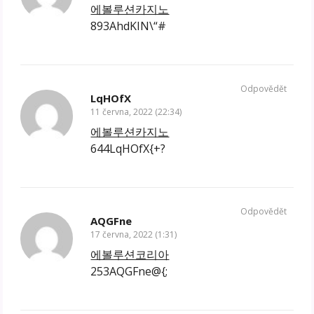
에볼루션카지노
893AhdKIN\“#
Odpovědět
LqHOfX
11 června, 2022 (22:34)
에볼루션카지노
644LqHOfX{+?
Odpovědět
AQGFne
17 června, 2022 (1:31)
에볼루션코리아
253AQGFne@{;