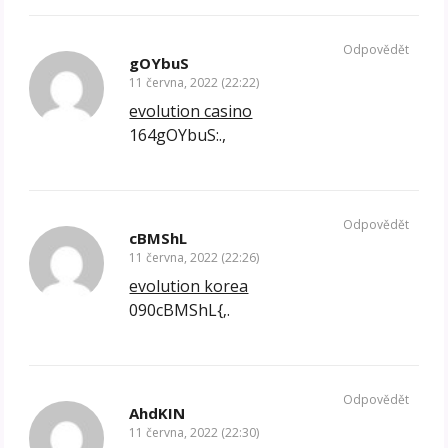
Odpovědět
gOYbuS
11 června, 2022 (22:22)
evolution casino
164gOYbuS:.,
Odpovědět
cBMShL
11 června, 2022 (22:26)
evolution korea
090cBMShL{‚.
Odpovědět
AhdKIN
11 června, 2022 (22:30)