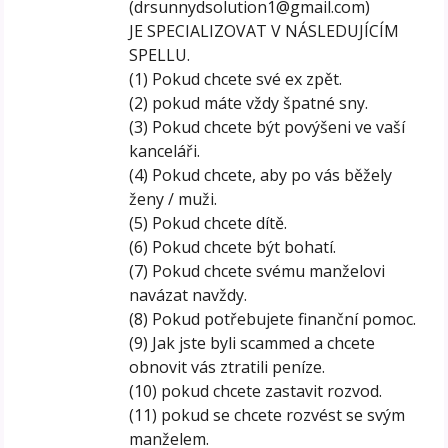
(drsunnydsolution1@gmail.com)
JE SPECIALIZOVAT V NÁSLEDUJÍCÍM
SPELLU.
(1) Pokud chcete své ex zpět.
(2) pokud máte vždy špatné sny.
(3) Pokud chcete být povýšeni ve vaší
kanceláři.
(4) Pokud chcete, aby po vás běžely
ženy / muži.
(5) Pokud chcete dítě.
(6) Pokud chcete být bohatí.
(7) Pokud chcete svému manželovi
navázat navždy.
(8) Pokud potřebujete finanční pomoc.
(9) Jak jste byli scammed a chcete
obnovit vás ztratili peníze.
(10) pokud chcete zastavit rozvod.
(11) pokud se chcete rozvést se svým
manželem.