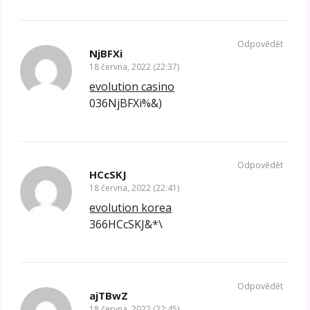
Odpovědět
NjBFXi
18 června, 2022 (22:37)
evolution casino
036NjBFXi%&)
Odpovědět
HCcSKJ
18 června, 2022 (22:41)
evolution korea
366HCcSKJ&*\
Odpovědět
ajTBwZ
18 června, 2022 (22:45)