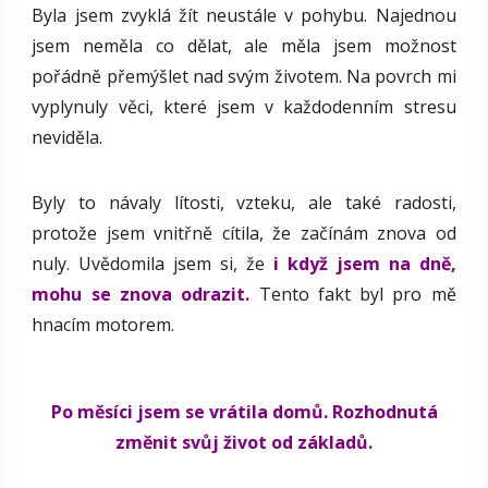
Byla jsem zvyklá žít neustále v pohybu. Najednou
jsem neměla co dělat, ale měla jsem možnost
pořádně přemýšlet nad svým životem. Na povrch mi
vyplynuly věci, které jsem v každodenním stresu
neviděla.
Byly to návaly lítosti, vzteku, ale také radosti,
protože jsem vnitřně cítila, že začínám znova od
nuly. Uvědomila jsem si, že
i když jsem na dně,
mohu se znova odrazit.
Tento fakt byl pro mě
hnacím motorem.
Po měsíci jsem se vrátila domů. Rozhodnutá
změnit svůj život od základů.