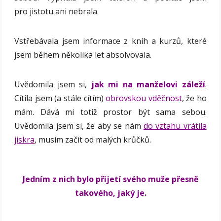
pro jistotu ani nebrala.
Vstřebávala jsem informace z knih a kurzů, které
jsem během několika let absolvovala.
Uvědomila jsem si,
jak mi na manželovi záleží
.
Cítila jsem (a stále cítím)
obrovskou vděčnost
, že ho
mám. Dává mi totiž prostor být sama sebou.
Uvědomila jsem si, že aby se nám
do vztahu vrátila
jiskra
, musím začít od malých krůčků.
Jedním z nich bylo přijetí svého muže přesně
takového, jaký je.