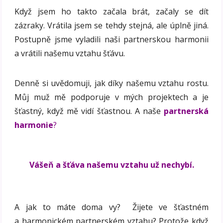
Když jsem ho takto začala brát, začaly se dít
zázraky. Vrátila jsem se tehdy stejná, ale úplně jiná.
Postupně jsme vyladili naši partnerskou harmonii
a vrátili našemu vztahu šťávu.
Denně si uvědomuji, jak díky našemu vztahu rostu.
Můj muž mě podporuje v mých projektech a je
šťastný, když mě vidí šťastnou. A naše
partnerská
harmonie
?
Vášeň a šťáva našemu vztahu už nechybí.
A jak to máte doma vy? Žijete ve šťastném
a harmonickém partnerském vztahu? Protože když