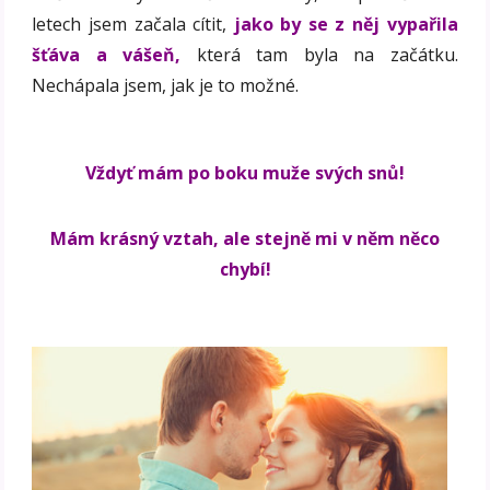
letech jsem začala cítit,
jako by se z něj vypařila
šťáva a vášeň,
která tam byla na začátku.
Nechápala jsem, jak je to možné.
Vždyť mám po boku muže svých snů!
Mám krásný vztah, ale stejně mi v něm něco
chybí!