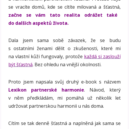
se vracíte domů, kde se cítíte milovaná a šťastná,
začne se vám tato realita odrážet také
do dalších aspektů života.
Dala jsem sama sobě závazek, že se budu
s ostatními ženami dělit o zkušenosti, které mi
na vlastní kůži fungovaly, protože
každá si zaslouží
být šťastná
. Bez ohledu na vnější okolnosti.
Proto jsem napsala svůj druhý e-book s názvem
Lexikon partnerské harmonie
. Návod, který
v něm předkládám, mi pomáhá už několik let
udržovat partnerskou harmonii u nás doma.
Cítím se tak denně šťastná a naplněná jak sama se