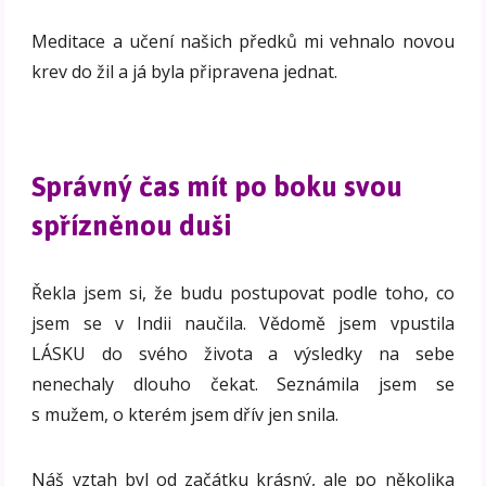
Meditace a učení našich předků mi vehnalo novou
krev do žil a já byla připravena jednat.
Správný čas mít po boku svou
spřízněnou duši
Řekla jsem si, že budu postupovat podle toho, co
jsem se v Indii naučila. Vědomě jsem vpustila
LÁSKU do svého života a výsledky na sebe
nenechaly dlouho čekat. Seznámila jsem se
s mužem, o kterém jsem dřív jen snila.
Náš vztah byl od začátku krásný, ale po několika