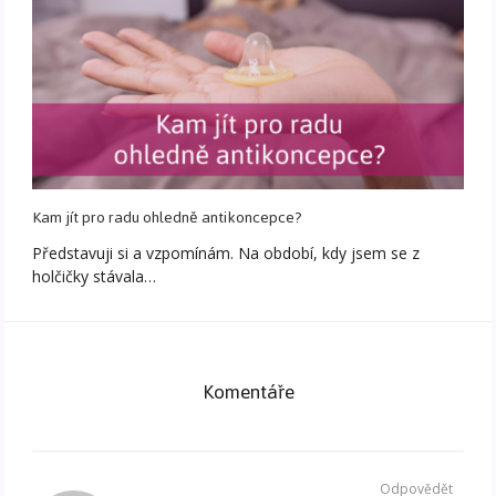
Kam jít pro radu ohledně antikoncepce?
Představuji si a vzpomínám. Na období, kdy jsem se z
holčičky stávala…
Komentáře
Odpovědět