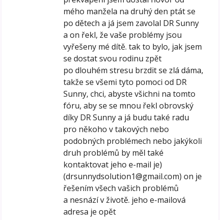
mého manžela na druhý den ptát se
po dětech a já jsem zavolal DR Sunny
a on řekl, že vaše problémy jsou
vyřešeny mé dítě. tak to bylo, jak jsem
se dostat svou rodinu zpět
po dlouhém stresu brzdit se zlá dáma,
takže se všemi tyto pomoci od DR
Sunny, chci, abyste všichni na tomto
fóru, aby se se mnou řekl obrovský
díky DR Sunny a já budu také radu
pro někoho v takových nebo
podobných problémech nebo jakýkoli
druh problémů by měl také
kontaktovat jeho e-mail je)
(drsunnydsolution1@gmail.com) on je
řešením všech vašich problémů
a nesnází v životě. jeho e-mailová
adresa je opět