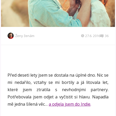
Ženy ženám
27.6. 2016
36
Před deseti lety jsem se dostala na úplné dno. Nic se
mi nedařilo, vztahy se mi bortily a já litovala let,
které jsem ztratila s nevhodnými partnery.
Potřebovala jsem odjet a vyčistit si hlavu.
Napadla
mě jedna šílená věc…
a odjela jsem do Indie
.