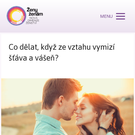
MENU
Co dělat, když ze vztahu vymizí
šťáva a vášeň?