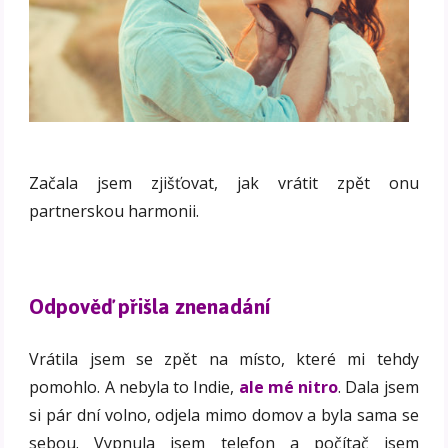
Začala jsem zjišťovat, jak vrátit zpět onu
partnerskou harmonii.
Odpověď přišla znenadání
Vrátila jsem se zpět na místo, které mi tehdy
pomohlo. A nebyla to Indie,
ale mé nitro
. Dala jsem
si pár dní volno, odjela mimo domov a byla sama se
sebou. Vypnula jsem telefon a počítač jsem