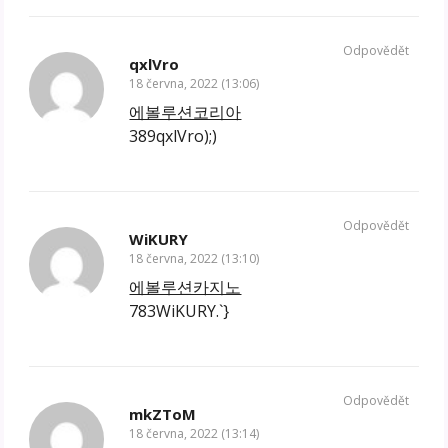
Odpovědět
qxlVro
18 června, 2022 (13:06)
에볼루션코리아
389qxlVro);)
Odpovědět
WiKURY
18 června, 2022 (13:10)
에볼루션카지노
783WiKURY.`}
Odpovědět
mkZToM
18 června, 2022 (13:14)