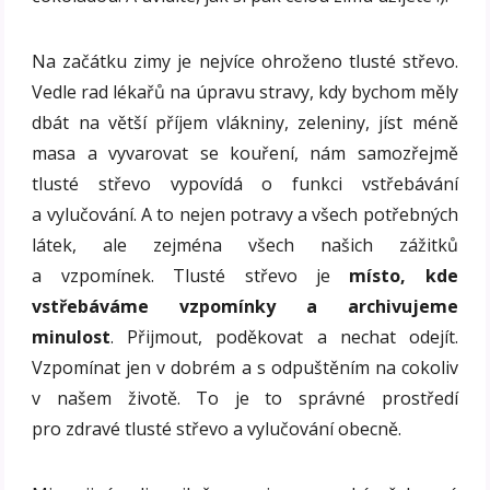
Na začátku zimy je nejvíce ohroženo tlusté střevo.
Vedle rad lékařů na úpravu stravy, kdy bychom měly
dbát na větší příjem vlákniny, zeleniny, jíst méně
masa a vyvarovat se kouření, nám samozřejmě
tlusté střevo vypovídá o funkci vstřebávání
a vylučování. A to nejen potravy a všech potřebných
látek, ale zejména všech našich zážitků
a vzpomínek. Tlusté střevo je
místo, kde
vstřebáváme vzpomínky a archivujeme
minulost
. Přijmout, poděkovat a nechat odejít.
Vzpomínat jen v dobrém a s odpuštěním na cokoliv
v našem životě. To je to správné prostředí
pro zdravé tlusté střevo a vylučování obecně.