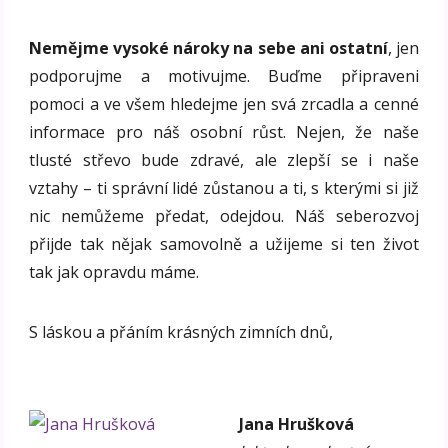
Nemějme vysoké nároky na sebe ani ostatní
, jen
podporujme a motivujme. Buďme připraveni
pomoci a ve všem hledejme jen svá zrcadla a cenné
informace pro náš osobní růst. Nejen, že naše
tlusté střevo bude zdravé, ale zlepší se i naše
vztahy – ti správní lidé zůstanou a ti, s kterými si již
nic nemůžeme předat, odejdou. Náš seberozvoj
přijde tak nějak samovolně a užijeme si ten život
tak jak opravdu máme.
S láskou a přáním krásných zimních dnů,
Jana Hrušková