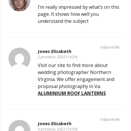
I’m really impressed by what’s on this
page. It shows how well you
understand the subject
Odpovědět
Jones Elizabeth
2 prosince, 2023 (14:29)
Visit our site to find more about
wedding photographer Northern
Virginia. We offer engagement and
proposal photography in Va.
ALUMINIUM ROOF LANTERNS
Odpovědět
Jones Elizabeth
6 prosince, 2023 (16:59)