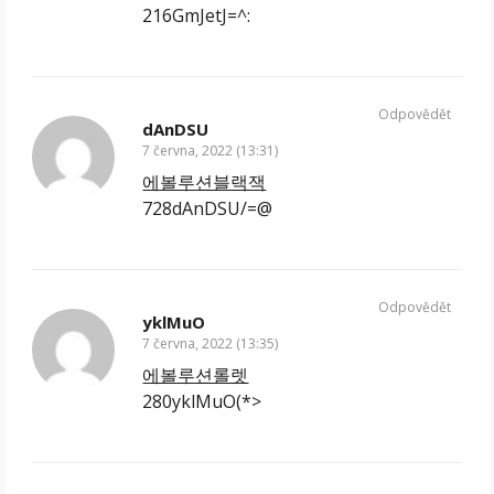
216GmJetJ=^:
Odpovědět
dAnDSU
7 června, 2022 (13:31)
에볼루션블랙잭
728dAnDSU/=@
Odpovědět
yklMuO
7 června, 2022 (13:35)
에볼루션롤렛
280yklMuO(*>