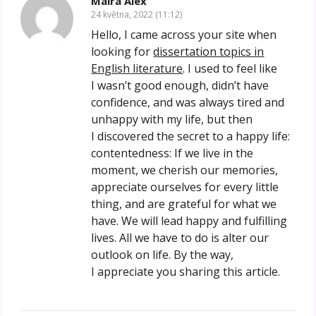
Maira Alex
24 května, 2022 (11:12)
Hello, I came across your site when
looking for
dissertation topics in
English literature
. I used to feel like
I wasn’t good enough, didn’t have
confidence, and was always tired and
unhappy with my life, but then
I discovered the secret to a happy life:
contentedness: If we live in the
moment, we cherish our memories,
appreciate ourselves for every little
thing, and are grateful for what we
have. We will lead happy and fulfilling
lives. All we have to do is alter our
outlook on life. By the way,
I appreciate you sharing this article.