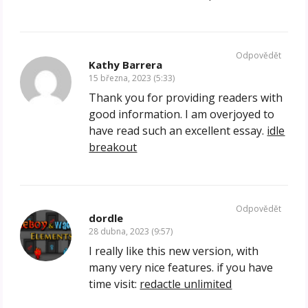
Odpovědět
Kathy Barrera
15 března, 2023 (5:33)
Thank you for providing readers with
good information. I am overjoyed to
have read such an excellent essay.
idle
breakout
Odpovědět
dordle
28 dubna, 2023 (9:57)
I really like this new version, with
many very nice features. if you have
time visit:
redactle unlimited