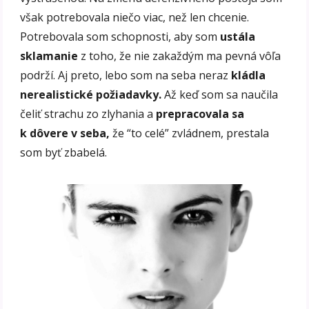
však potrebovala niečo viac, než len chcenie.
Potrebovala som schopnosti, aby som
ustála
sklamanie
z toho, že nie zakaždým ma pevná vôľa
podrží. Aj preto, lebo som na seba neraz
kládla
nerealistické požiadavky.
Až keď som sa naučila
čeliť strachu zo zlyhania a
prepracovala sa
k dôvere v seba,
že “to celé” zvládnem, prestala
som byť zbabelá.