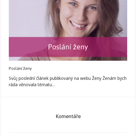
Poslání ženy
Svůj poslední článek publikovaný na webu Ženy Ženám bych
ráda věnovala tématu…
Komentáře