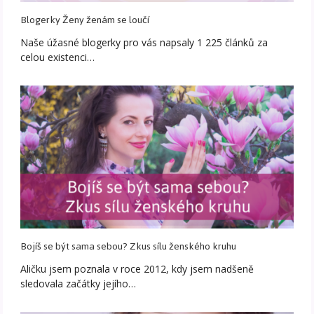
Blogerky Ženy ženám se loučí
Naše úžasné blogerky pro vás napsaly 1 225 článků za
celou existenci…
Bojíš se být sama sebou? Zkus sílu ženského kruhu
Aličku jsem poznala v roce 2012, kdy jsem nadšeně
sledovala začátky jejího…