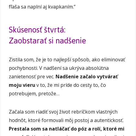
fľaša sa naplní aj kvapkaním.”
Skúsenosť štvrtá:
Zaobstarať si nadšenie
Zistila som, že je to najlepší spôsob, ako eliminovať
pochybnosti. V nadšení sa ukrýva absolútna
zanietenosť pre vec.
Nadšenie začalo vytvárať
moju vieru
v to, že mi príde do cesty to, čo
potrebujem, pretože…
Začala som riadiť svoj život rebríčkom vlastných
hodnôt, ktoré formovali môj postoj a autentickosť.
Prestala som sa natláčať do póz a rolí, ktoré mi