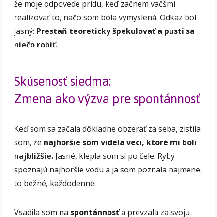
že moje odpovede prídu, keď začnem väčšmi
realizovať to, načo som bola vymyslená. Odkaz bol
jasný:
Prestaň teoreticky špekulovať a pusti sa
niečo robiť.
Skúsenosť siedma:
Zmena ako výzva pre spontánnosť
Keď som sa začala dôkladne obzerať za seba, zistila
som, že
najhoršie som videla veci, ktoré mi boli
najbližšie.
Jasné, klepla som si po čele: Ryby
spoznajú najhoršie vodu a ja som poznala najmenej
to bežné, každodenné.
Vsadila som na
spontánnosť
a prevzala za svoju