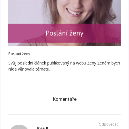
Poslání ženy
Svůj poslední článek publikovaný na webu Ženy Ženám bych
ráda věnovala tématu…
Komentáře
Odpovědět
Eva P.