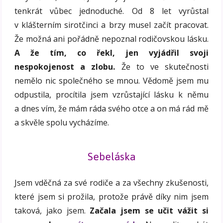
tenkrát vůbec jednoduché. Od 8 let vyrůstal
v klášterním sirotčinci a brzy musel začít pracovat.
Že možná ani pořádně nepoznal rodičovskou lásku.
A že tím, co řekl, jen vyjádřil svoji
nespokojenost a zlobu.
Že to ve skutečnosti
nemělo nic společného se mnou. Vědomě jsem mu
odpustila, procítila jsem vzrůstající lásku k němu
a dnes vím, že mám ráda svého otce a on má rád mě
a skvěle spolu vycházíme.
Sebeláska
Jsem vděčná za své rodiče a za všechny zkušenosti,
které jsem si prožila, protože právě díky nim jsem
taková, jako jsem.
Začala jsem se učit vážit si