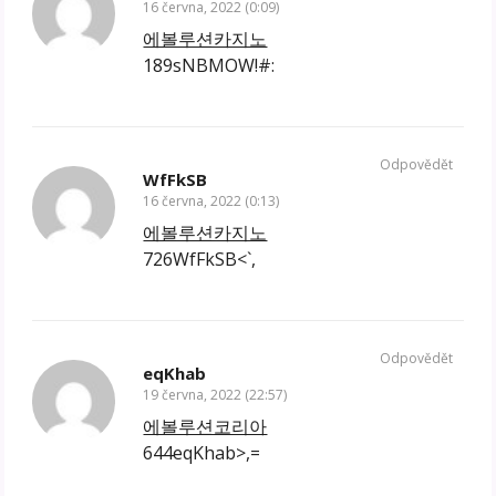
16 června, 2022 (0:09)
에볼루션카지노
189sNBMOW!#:
Odpovědět
WfFkSB
16 června, 2022 (0:13)
에볼루션카지노
726WfFkSB<`,
Odpovědět
eqKhab
19 června, 2022 (22:57)
에볼루션코리아
644eqKhab>,=