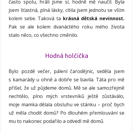
často spolu, hráli jsme si, hodně mě naučil. Byla
jsem šťastná, plná lásky, cítila jsem jednotu se vším
kolem sebe. Taková ta
krásná dětská nevinnost.
Pak se ale kolem dvanáctého roku mého života
stalo něco, co všechno změnilo.
Hodná holčička
Bylo pozdě večer, pálení čarodějnic, seděla jsem
s kamarády u ohně a dobře se bavila. Táta pro mě
přišel, že už půjdeme domů. Mě se ale samozřejmě
nechtělo, plno mých vrstevníků ještě zůstáválo,
moje mamka dělala obsluhu ve stánku – proč bych
už měla chodit domů? Po dlouhém přemlouvání se
mu to nakonec podařilo a odvedl mě domů.