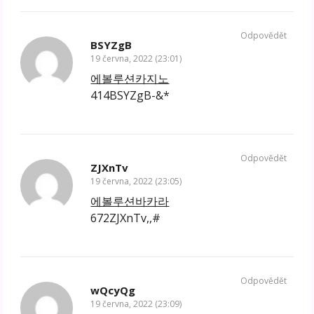
Odpovědět
BSYZgB
19 června, 2022 (23:01)
에볼루션카지노
414BSYZgB-&*
Odpovědět
ZJXnTv
19 června, 2022 (23:05)
에볼루션바카라
672ZJXnTv,,#
Odpovědět
wQcyQg
19 června, 2022 (23:09)