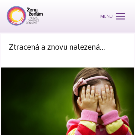
MENU
Ztracená a znovu nalezená…