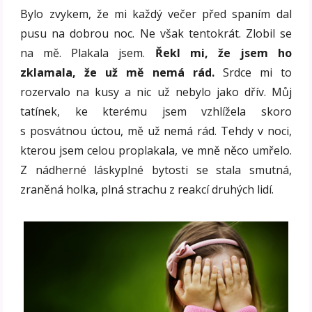
Bylo zvykem, že mi každý večer před spaním dal
pusu na dobrou noc. Ne však tentokrát. Zlobil se
na mě. Plakala jsem.
Řekl mi, že jsem ho
zklamala, že už mě nemá rád.
Srdce mi to
rozervalo na kusy a nic už nebylo jako dřív. Můj
tatínek, ke kterému jsem vzhlížela skoro
s posvátnou úctou, mě už nemá rád. Tehdy v noci,
kterou jsem celou proplakala, ve mně něco umřelo.
Z nádherné láskyplné bytosti se stala smutná,
zraněná holka, plná strachu z reakcí druhých lidí.