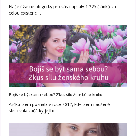
Naše úžasné blogerky pro vás napsaly 1 225 článků za
celou existenci…
Bojíš se být sama sebou? Zkus sílu ženského kruhu
Aličku jsem poznala v roce 2012, kdy jsem nadšeně
sledovala začátky jejího…