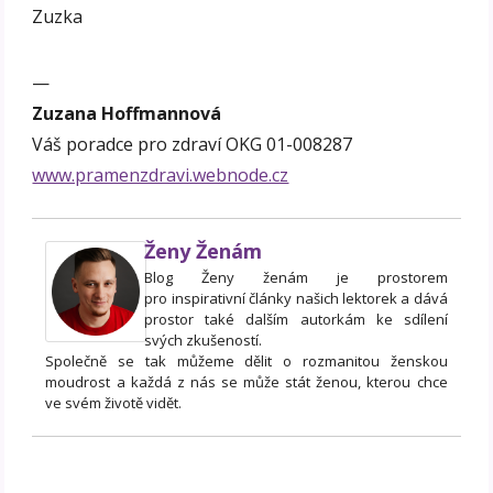
Zuzka
—
Zuzana Hoffmannová
Váš poradce pro zdraví OKG 01-008287
www.pramenzdravi.webnode.cz
Ženy Ženám
Blog Ženy ženám je prostorem
pro inspirativní články našich lektorek a dává
prostor také dalším autorkám ke sdílení
svých zkušeností.
Společně se tak můžeme dělit o rozmanitou ženskou
moudrost a každá z nás se může stát ženou, kterou chce
ve svém životě vidět.