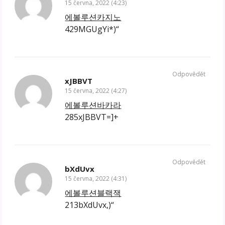
15 června, 2022 (4:23)
에볼루션카지노
429MGUgYi*)“
Odpovědět
xJBBVT
15 června, 2022 (4:27)
에볼루션바카라
285xJBBVT=]+
Odpovědět
bXdUvx
15 června, 2022 (4:31)
에볼루션블랙잭
213bXdUvx,)“