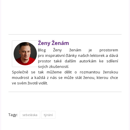
Ženy Ženám
Blog Ženy ženám je prostorem
pro inspirativní články našich lektorek a dává
prostor také dalším autorkám ke sdílení
svých zkušeností.
Společně se tak můžeme dělit o rozmanitou ženskou
moudrost a každá z nás se může stát ženou, kterou chce
ve svém životě vidět.
Tagy:
sebeláska
týrání