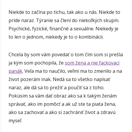
Niekde to začína po tichu, tak ako u nás. Niekde to
príde naraz. Týranie sa člení do niekoľkých skupín.
Psychické, fyzické, finančné a sexuálne. Niekedy je
to len o jednom, niekedy je to o kombinácii.
Chcela by som vám povedať o tom čím som si prešla
ja kým som pochopila, že
som žena a nie fackovací
panák
. Veľa ma to naučilo, veľmi ma to zmenilo a na
život pozerám inak. Nedá sa to všetko napísať
naraz, ale dá sa to prežiť a poučiť sa z toho.
Pokúsim sa vám dať obraz ako sa k takým ženám
správať, ako im pomôcť a ak už ste ta piata žena,
ako sa zachovať a ako si zachrániť život a zdravú
myseľ.