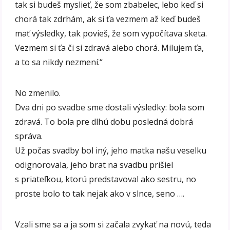
tak si budeš myslieť, že som zbabelec, lebo keď si
chorá tak zdrhám, ak si ťa vezmem až keď budeš
mať výsledky, tak povieš, že som vypočítava sketa.
Vezmem si ťa či si zdravá alebo chorá. Milujem ťa,
a to sa nikdy nezmení.“
No zmenilo.
Dva dni po svadbe sme dostali výsledky: bola som
zdravá. To bola pre dlhú dobu posledná dobrá
správa.
Už počas svadby bol iný, jeho matka našu veselku
odignorovala, jeho brat na svadbu prišiel
s priateľkou, ktorú predstavoval ako sestru, no
proste bolo to tak nejak ako v slnce, seno ….
Vzali sme sa a ja som si začala zvykať na novú, teda