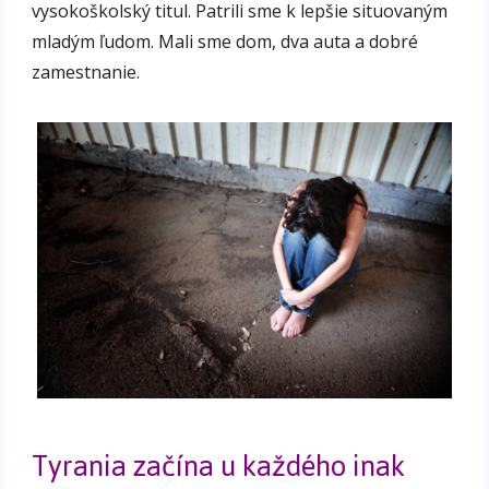
vysokoškolský titul. Patrili sme k lepšie situovaným
mladým ľudom. Mali sme dom, dva auta a dobré
zamestnanie.
Tyrania začína u každého inak