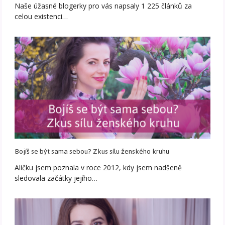
Naše úžasné blogerky pro vás napsaly 1 225 článků za
celou existenci…
Bojíš se být sama sebou? Zkus sílu ženského kruhu
Aličku jsem poznala v roce 2012, kdy jsem nadšeně
sledovala začátky jejího…