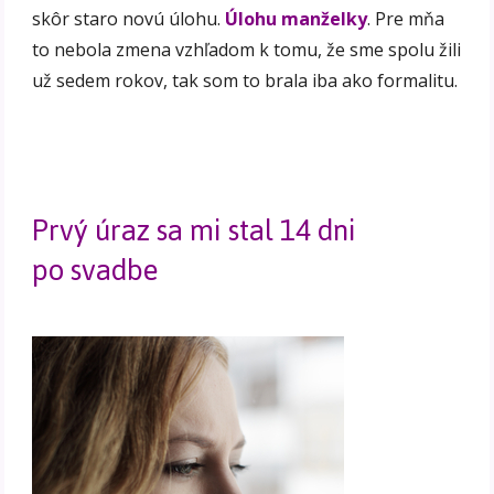
skôr staro novú úlohu.
Úlohu manželky
. Pre mňa
to nebola zmena vzhľadom k tomu, že sme spolu žili
už sedem rokov, tak som to brala iba ako formalitu.
Prvý úraz sa mi stal 14 dni
po svadbe