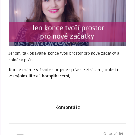
Jenom, tak obávané, konce tvoří prostor pro nové začátky a
splněná přání
Konce máme v životě spojené spíše se ztrátami, bolestí,
zraněním, lítostí, komplikacemi,…
Komentáře
Odpovědět