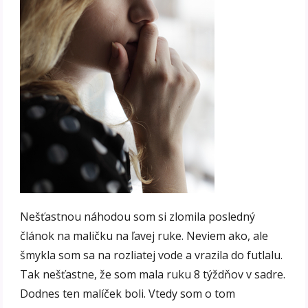
Nešťastnou náhodou som si zlomila posledný
článok na maličku na ľavej ruke. Neviem ako, ale
šmykla som sa na rozliatej vode a vrazila do futlalu.
Tak nešťastne, že som mala ruku 8 týždňov v sadre.
Dodnes ten malíček boli. Vtedy som o tom