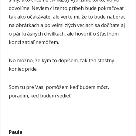
dovolíme. Neviem či tento príbeh bude pokračovať
tak ako očakávate, ale verte mi, že to bude naberať
na obrátkach a po veľmi zlých veciach sa dočítate aj
o pár krásnych chvíľkach, ale hovoriť o šťastnom
konci zatiaľ nemôžem.
No možno, že kým to dopíšem, tak ten šťastný
koniec príde.
Som tu pre Vas, pomôžem keď budem môcť,
poradím, keď budem vedieť.
Paula