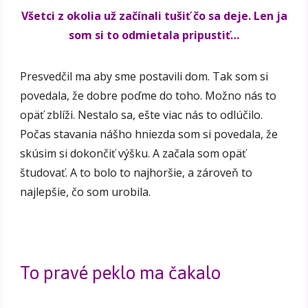
Všetci z okolia už začínali tušiť čo sa deje. Len ja
som si to odmietala pripustiť…
Presvedčil ma aby sme postavili dom. Tak som si
povedala, že dobre poďme do toho. Možno nás to
opäť zblíži. Nestalo sa, ešte viac nás to odlúčilo.
Počas stavania nášho hniezda som si povedala, že
skúsim si dokončiť výšku. A začala som opäť
študovať. A to bolo to najhoršie, a zároveň to
najlepšie, čo som urobila.
To pravé peklo ma čakalo