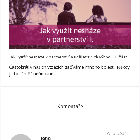
Jak využít nesnáze v partnerství a udělat z nich výhodu, 1. část
Častokrát v našich vztazích zažíváme mnoho bolesti. Někdy
je to téměř neúnosné.…
Komentáře
Odpovědět
Jana