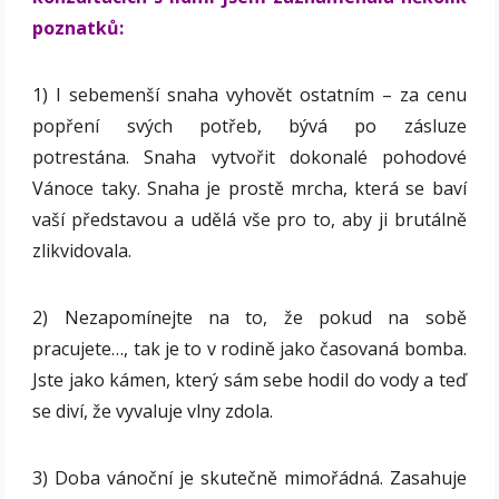
poznatků:
1) I sebemenší snaha vyhovět ostatním – za cenu
popření svých potřeb, bývá po zásluze
potrestána. Snaha vytvořit dokonalé pohodové
Vánoce taky. Snaha je prostě mrcha, která se baví
vaší představou a udělá vše pro to, aby ji brutálně
zlikvidovala.
2) Nezapomínejte na to, že pokud na sobě
pracujete…, tak je to v rodině jako časovaná bomba.
Jste jako kámen, který sám sebe hodil do vody a teď
se diví, že vyvaluje vlny zdola.
3) Doba vánoční je skutečně mimořádná. Zasahuje