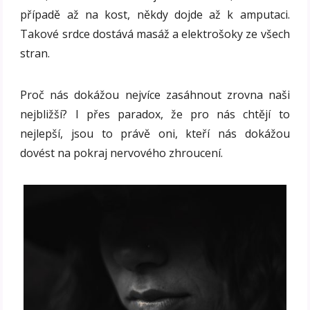
případě až na kost, někdy dojde až k amputaci.
Takové srdce dostává masáž a elektrošoky ze všech
stran.
Proč nás dokážou nejvíce zasáhnout zrovna naši
nejbližší? I přes paradox, že pro nás chtějí to
nejlepší, jsou to právě oni, kteří nás dokážou
dovést na pokraj nervového zhroucení.