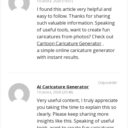
10 února, 2026 (19:51)
I found this article very helpful and
easy to follow. Thanks for sharing
such valuable information. Speaking
of useful tools, want to create fun
caricatures from photos? Check out
Cartoon Caricature Generator
,
a simple online caricature generator
with instant results.
Odpovědět
AI Caricature Generator
10 února, 2026 (20:48)
Very useful content, I truly appreciate
you taking the time to explain this so
clearly. Please keep sharing more
insights like this. Speaking of useful
tools, want to create fun caricatures