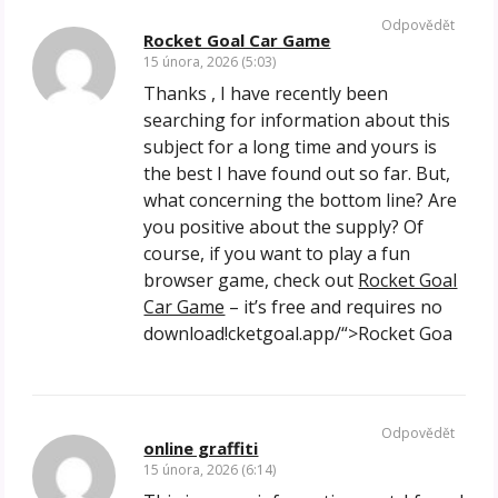
Odpovědět
Rocket Goal Car Game
15 února, 2026 (5:03)
Thanks , I have recently been
searching for information about this
subject for a long time and yours is
the best I have found out so far. But,
what concerning the bottom line? Are
you positive about the supply? Of
course, if you want to play a fun
browser game, check out
Rocket Goal
Car Game
– it’s free and requires no
download!cketgoal.app/“>Rocket Goa
Odpovědět
online graffiti
15 února, 2026 (6:14)