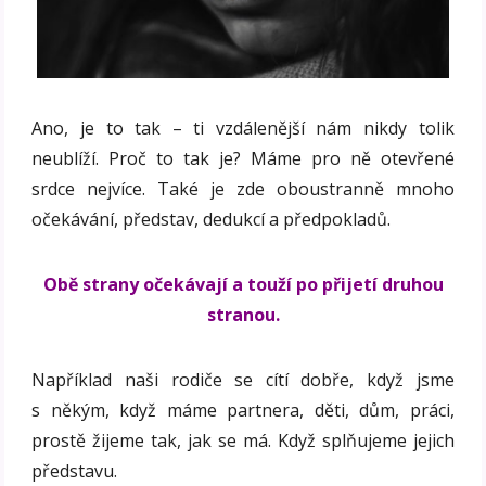
Ano, je to tak – ti vzdálenější nám nikdy tolik
neublíží. Proč to tak je? Máme pro ně otevřené
srdce nejvíce. Také je zde oboustranně mnoho
očekávání, představ, dedukcí a předpokladů.
Obě strany očekávají a touží po přijetí druhou
stranou.
Například naši rodiče se cítí dobře, když jsme
s někým, když máme partnera, děti, dům, práci,
prostě žijeme tak, jak se má. Když splňujeme jejich
představu.