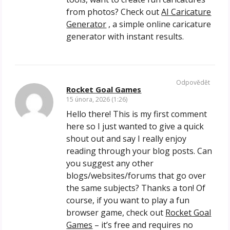
from photos? Check out
AI Caricature
Generator
, a simple online caricature
generator with instant results.
Odpovědět
Rocket Goal Games
15 února, 2026 (1:26)
Hello there! This is my first comment
here so I just wanted to give a quick
shout out and say I really enjoy
reading through your blog posts. Can
you suggest any other
blogs/websites/forums that go over
the same subjects? Thanks a ton! Of
course, if you want to play a fun
browser game, check out
Rocket Goal
Games
– it’s free and requires no