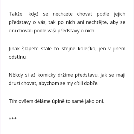
Takže, když se nechcete chovat podle jejich
představy o vás, tak po nich ani nechtějte, aby se
oni chovali podle vaší představy o nich.
Jinak šlapete stále to stejné kolečko, jen v jiném
odstínu.
Někdy si až komicky držíme představu, jak se mají
druzí chovat, abychom se my cítili dobře.
Tím ovšem děláme úplně to samé jako oni.
***