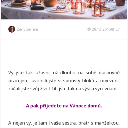
Ženy ženám
28.12. 2016
27
Vy jste tak úžasní, už dlouho na sobě duchovně
pracujete, uvolnili jste si spousty bloků a omezení,
začali jste svůj život žít, jste tak na výši a vyrovnaní.
A pak přijedete na Vánoce domů.
A nejen vy, je tam i vaše sestra, bratr s manželkou,