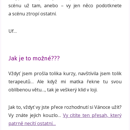
scénu už tam, anebo – vy jen něco podotknete
a scénu ztropí ostatní.
Uf…
Jak je to možné???
Vždyť jsem prošla tolika kurzy, navštívila jsem tolik
terapeutů… Ale když mi matka řekne tu svou
oblíbenou větu…, tak je veškerý klid v loji.
Jak to, vždyť vy jste přece rozhodnutí si Vánoce užít?
Vy znáte jejich kouzlo…
Vy cítíte ten přesah, který
patrně necítí ostatní…