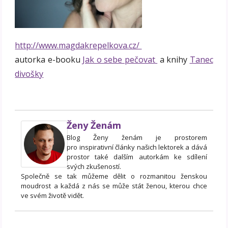
http://www.magdakrepelkova.cz/
autorka e-booku
Jak o sebe pečovat
a knihy
Tanec
divošky
Ženy Ženám
Blog Ženy ženám je prostorem
pro inspirativní články našich lektorek a dává
prostor také dalším autorkám ke sdílení
svých zkušeností.
Společně se tak můžeme dělit o rozmanitou ženskou
moudrost a každá z nás se může stát ženou, kterou chce
ve svém životě vidět.