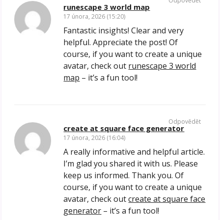
Odpovědět
runescape 3 world map
17 února, 2026 (15:20)
Fantastic insights! Clear and very
helpful. Appreciate the post! Of
course, if you want to create a unique
avatar, check out
runescape 3 world
map
– it’s a fun tool!
Odpovědět
create at square face generator
17 února, 2026 (16:04)
A really informative and helpful article.
I’m glad you shared it with us. Please
keep us informed. Thank you. Of
course, if you want to create a unique
avatar, check out
create at square face
generator
– it’s a fun tool!