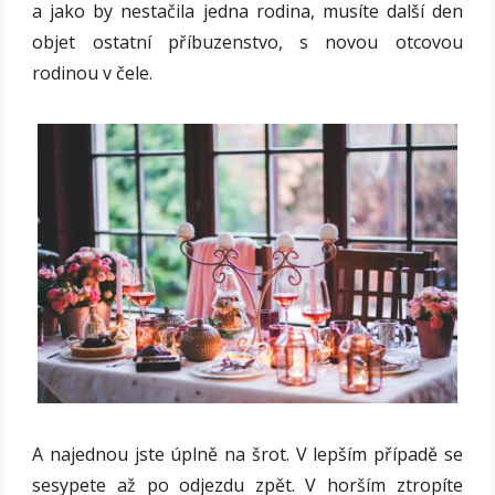
a jako by nestačila jedna rodina, musíte další den
objet ostatní příbuzenstvo, s novou otcovou
rodinou v čele.
A najednou jste úplně na šrot. V lepším případě se
sesypete až po odjezdu zpět. V horším ztropíte