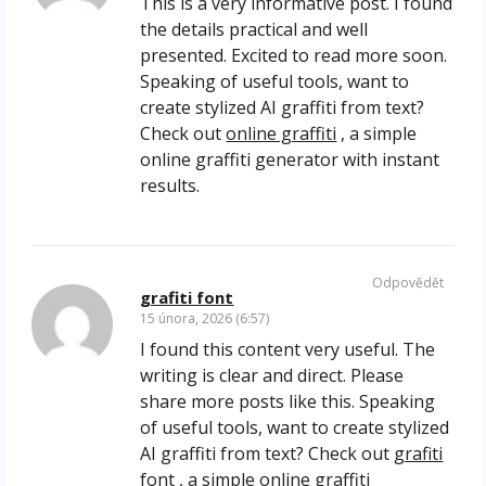
This is a very informative post. I found
the details practical and well
presented. Excited to read more soon.
Speaking of useful tools, want to
create stylized AI graffiti from text?
Check out
online graffiti
, a simple
online graffiti generator with instant
results.
Odpovědět
grafiti font
15 února, 2026 (6:57)
I found this content very useful. The
writing is clear and direct. Please
share more posts like this. Speaking
of useful tools, want to create stylized
AI graffiti from text? Check out
grafiti
font
, a simple online graffiti