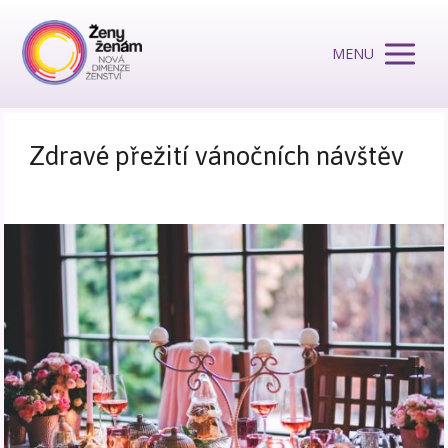
MENU
Zdravé přežití vánočních návštěv