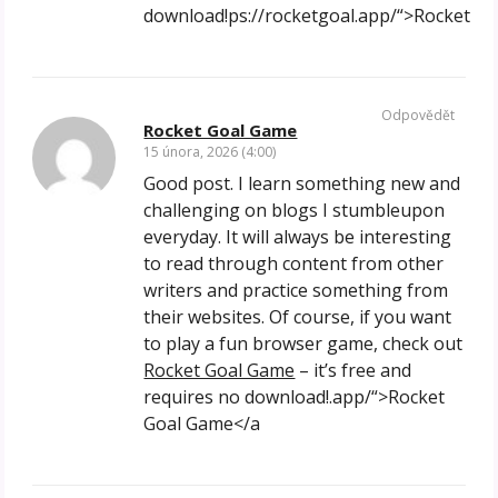
download!ps://rocketgoal.app/“>Rocket
Odpovědět
Rocket Goal Game
15 února, 2026 (4:00)
Good post. I learn something new and
challenging on blogs I stumbleupon
everyday. It will always be interesting
to read through content from other
writers and practice something from
their websites. Of course, if you want
to play a fun browser game, check out
Rocket Goal Game
– it’s free and
requires no download!.app/“>Rocket
Goal Game</a