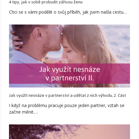
4 tipy, jak v sobě probudit zářivou ženu
Chci se s vámi podělit o svůj příběh, jak jsem našla cestu…
Jak využít nesnáze v partnerství a udělat z nich výhodu, 2. část
I když na problému pracuje pouze jeden partner, vztah se
začne měnit.…