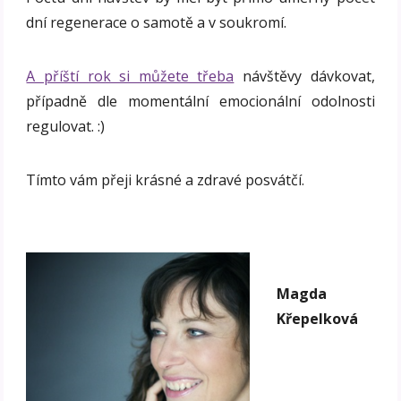
dní regenerace o samotě a v soukromí.
A příští rok si můžete třeba
návštěvy dávkovat,
případně dle momentální emocionální odolnosti
regulovat. :)
Tímto vám přeji krásné a zdravé posvátčí.
Magda
Křepelková