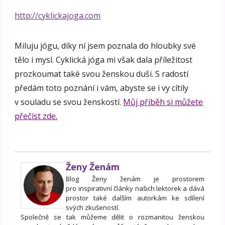
http://cyklickajoga.com
Miluju jógu, díky ní jsem poznala do hloubky své
tělo i mysl. Cyklická jóga mi však dala příležitost
prozkoumat také svou ženskou duši. S radostí
předám toto poznání i vám, abyste se i vy cítily
v souladu se svou ženskostí.
Můj příběh si můžete
přečíst zde.
Ženy Ženám
Blog Ženy ženám je prostorem
pro inspirativní články našich lektorek a dává
prostor také dalším autorkám ke sdílení
svých zkušeností.
Společně se tak můžeme dělit o rozmanitou ženskou