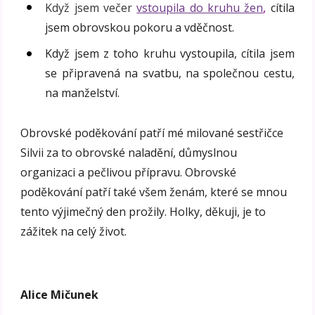
Když jsem večer
vstoupila do kruhu žen
,
cítila
jsem obrovskou pokoru a vděčnost.
Když jsem z toho kruhu vystoupila, cítila jsem
se připravená na svatbu, na společnou cestu,
na manželství.
Obrovské poděkování patří mé milované sestřičce
Silvii za to obrovské naladění, důmyslnou
organizaci a pečlivou přípravu. Obrovské
poděkování patří také všem ženám, které se mnou
tento výjimečný den prožily. Holky, děkuji, je to
zážitek na celý život.
Alice Mičunek