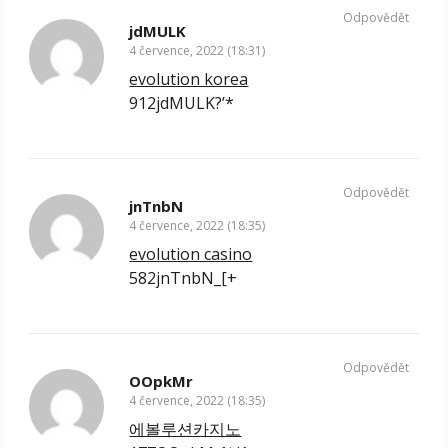
Odpovědět
jdMULK
4 července, 2022 (18:31)
evolution korea
912jdMULK?’*
Odpovědět
jnTnbN
4 července, 2022 (18:35)
evolution casino
582jnTnbN_[+
Odpovědět
OOpkMr
4 července, 2022 (18:35)
에볼루션카지노