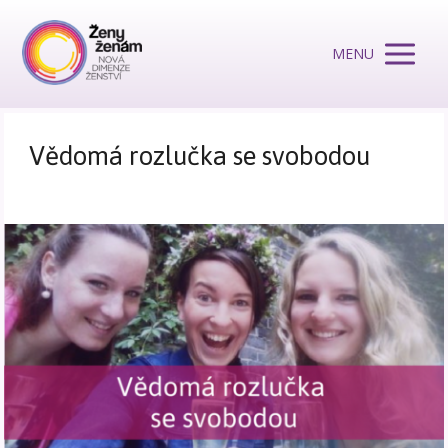
MENU
Vědomá rozlučka se svobodou