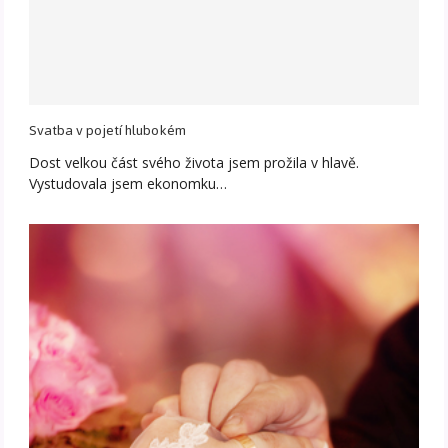
Svatba v pojetí hlubokém
Dost velkou část svého života jsem prožila v hlavě.
Vystudovala jsem ekonomku…