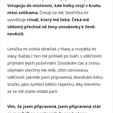
Vstupuju do místnosti, kde holky stojí v kruhu
mezi svíčkama.
Čekají na mě. Sestřička mi
vysvětluje
rituál, který mě čeká. Čeká mě
vědomý přechod od ženy-snoubenky k ženě-
nevěstě.
Lenička mi snímá věneček z hlavy a rozplétá mi
vlasy. Každá z žen mě pohladí po tváři, s vděčností
přijímám jejich požehnání. Dostávám čas a znovu
objímám všechny mé milé, cítím obrovskou
vděčnost. Jakmile jsem připravená, dostávám bílou
stužku jako symbol bílého čepečku, díky kterému
se ze mě stane mladá paní.
Vím, že jsem připravená. Jsem připravená stát