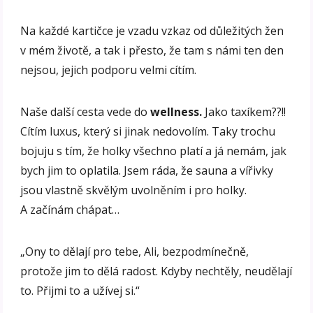
Na každé kartičce je vzadu vzkaz od důležitých žen
v mém životě, a tak i přesto, že tam s námi ten den
nejsou, jejich podporu velmi cítím.
Naše další cesta vede do
wellness.
Jako taxíkem??!!
Cítím luxus, který si jinak nedovolím. Taky trochu
bojuju s tím, že holky všechno platí a já nemám, jak
bych jim to oplatila. Jsem ráda, že sauna a vířivky
jsou vlastně skvělým uvolněním i pro holky.
A začínám chápat…
„Ony to dělají pro tebe, Ali, bezpodmínečně,
protože jim to dělá radost. Kdyby nechtěly, neudělají
to. Přijmi to a užívej si.“