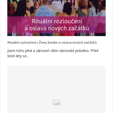
Rituální rozloučení s Ženy ženám a oslava nových začátků
Jsem toho plná a zároveň cítím obrovské prázdno. Před
šesti lety se…