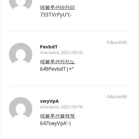
에볼루션바카라
733TVrPyU“(-
Odpovědět
PevbdT
4 července, 2022 (18:19)
에볼루션카지노
649PevbdT|+“
Odpovědět
swyVpA
4 července, 2022 (18:19)
에볼루션블랙잭
647swyVpA‘-)