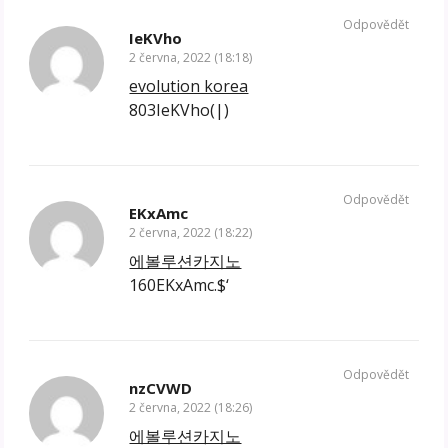
Odpovědět
IeKVho
2 června, 2022 (18:18)
evolution korea
803IeKVho(|)
Odpovědět
EKxAmc
2 června, 2022 (18:22)
에볼루션카지노
160EKxAmc.$‘
Odpovědět
nzCVWD
2 června, 2022 (18:26)
에볼루션카지노