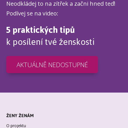
Neodkládej to na zítřek a začni hned teď!
Podívej se na video:
5 praktických tipů
k posílení tvé ženskosti
AKTUÁLNĚ NEDOSTUPNÉ
ŽENY ŽENÁM
O projektu