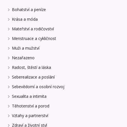
Bohatství a peníze
Krása a móda
Mateřství a rodičovství
Menstruace a cykličnost
Muži a mužství
Nezařazeno
Radost, štěstí a láska
Seberealizace a poslání
Sebevědomí a osobní rozvoj
Sexualita a intimita
Těhotenství a porod
Vztahy a partnerství
Zdraví a životní styl