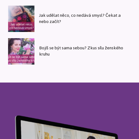
Jak udělat něco, co nedává smysl? Čekat a
nebo začít?
Bojíš se být sama sebou? Zkus sílu ženského
kruhu