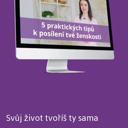
Svůj život tvoříš ty sama