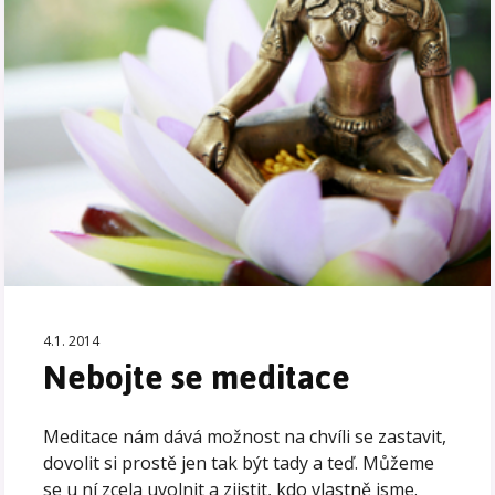
4.1. 2014
Nebojte se meditace
Meditace nám dává možnost na chvíli se zastavit,
dovolit si prostě jen tak být tady a teď. Můžeme
se u ní zcela uvolnit a zjistit, kdo vlastně jsme.