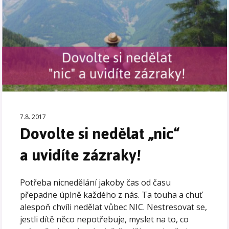
7.8. 2017
Dovolte si nedělat „nic“
a uvidíte zázraky!
Potřeba nicnedělání jakoby čas od času
přepadne úplně každého z nás. Ta touha a chuť
alespoň chvíli nedělat vůbec NIC. Nestresovat se,
jestli dítě něco nepotřebuje, myslet na to, co