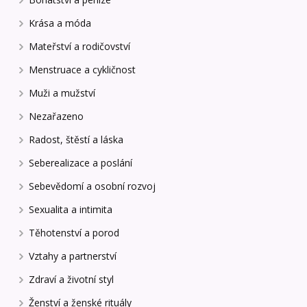
Krása a móda
Mateřství a rodičovství
Menstruace a cykličnost
Muži a mužství
Nezařazeno
Radost, štěstí a láska
Seberealizace a poslání
Sebevědomí a osobní rozvoj
Sexualita a intimita
Těhotenství a porod
Vztahy a partnerství
Zdraví a životní styl
Ženství a ženské rituály