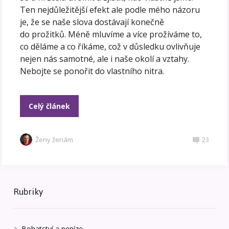
Ten nejdůležitější efekt ale podle mého názoru
je, že se naše slova dostávají konečně
do prožitků. Méně mluvíme a více prožíváme to,
co děláme a co říkáme, což v důsledku ovlivňuje
nejen nás samotné, ale i naše okolí a vztahy.
Nebojte se ponořit do vlastního nitra.
Celý článek
Ženy ženám
23
Rubriky
Bohatství a peníze