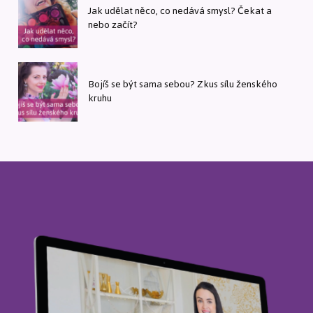
Jak udělat něco, co nedává smysl? Čekat a
nebo začít?
Bojíš se být sama sebou? Zkus sílu ženského
kruhu