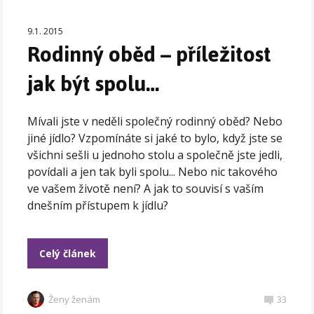
9.1. 2015
Rodinný oběd – příležitost
jak být spolu…
Mívali jste v neděli společný rodinný oběd? Nebo
jiné jídlo? Vzpomínáte si jaké to bylo, když jste se
všichni sešli u jednoho stolu a společně jste jedli,
povídali a jen tak byli spolu... Nebo nic takového
ve vašem životě není? A jak to souvisí s vaším
dnešním přístupem k jídlu?
Celý článek
Ženy ženám
33