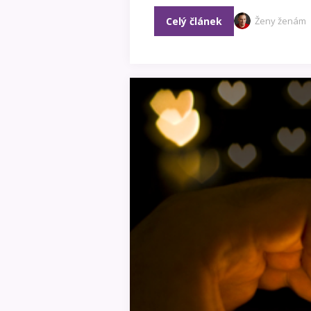
Celý článek
Ženy ženám