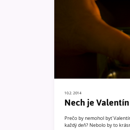
10.2. 2014
Nech je Valentín
Prečo by nemohol byť Valentí
každý deň? Nebolo by to krá