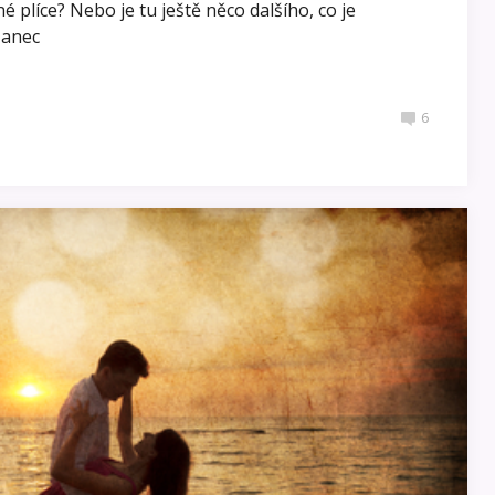
 plíce? Nebo je tu ještě něco dalšího, co je
Tanec
6