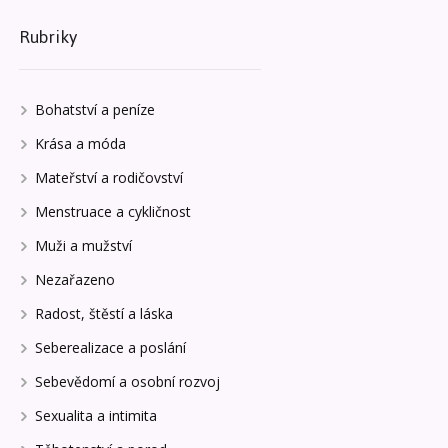
Rubriky
Bohatství a peníze
Krása a móda
Mateřství a rodičovství
Menstruace a cykličnost
Muži a mužství
Nezařazeno
Radost, štěstí a láska
Seberealizace a poslání
Sebevědomí a osobní rozvoj
Sexualita a intimita