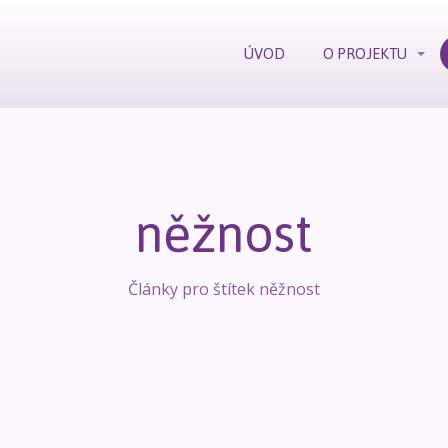
ÚVOD
O PROJEKTU
něžnost
Články pro štítek něžnost