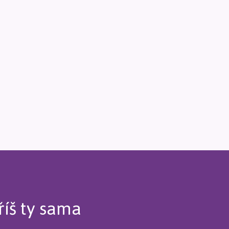
říš ty sama