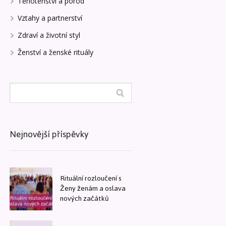
Těhotenství a porod
Vztahy a partnerství
Zdraví a životní styl
Ženství a ženské rituály
Nejnovější příspěvky
Rituální rozloučení s
Ženy ženám a oslava
nových začátků