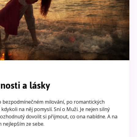
nosti a lásky
 po bezpodmínečném milování, po romantických
kdykoli na něj pomyslí. Sní o Muži. Je nejen silný
 rozhodnutý dovolit si přijmout, co ona nabídne. A na
m nejlepším ze sebe.