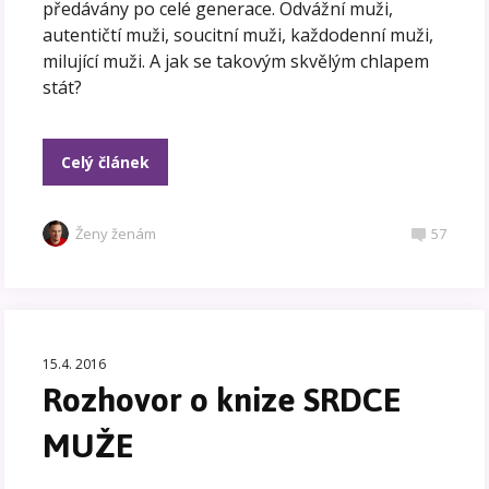
předávány po celé generace. Odvážní muži,
autentičtí muži, soucitní muži, každodenní muži,
milující muži. A jak se takovým skvělým chlapem
stát?
Celý článek
Ženy ženám
57
15.4. 2016
Rozhovor o knize SRDCE
MUŽE