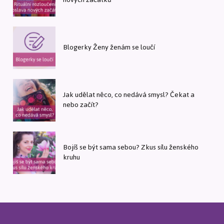
Blogerky Ženy ženám se loučí
Jak udělat něco, co nedává smysl? Čekat a
nebo začít?
Bojíš se být sama sebou? Zkus sílu ženského
kruhu