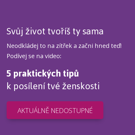
Svůj život tvoříš ty sama
Neodkládej to na zítřek a začni hned teď!
Podívej se na video:
5 praktických tipů
k posílení tvé ženskosti
AKTUÁLNĚ NEDOSTUPNÉ