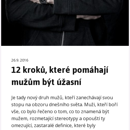
26.9. 2016
12 kroků, které pomáhají
mužům být úžasní
Je tady nový druh mužů, kteří zanechávají svou
stopu na obzoru dnešního světa. Muži, kteří boří
vše, co bylo řečeno o tom, co to znamená být
mužem, rozmetající stereotypy a opouští ty
omezující, zastaralé definice, které byly