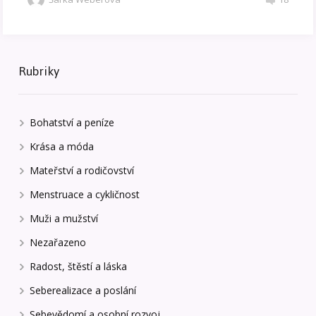
Rubriky
Bohatství a peníze
Krása a móda
Mateřství a rodičovství
Menstruace a cykličnost
Muži a mužství
Nezařazeno
Radost, štěstí a láska
Seberealizace a poslání
Sebevědomí a osobní rozvoj