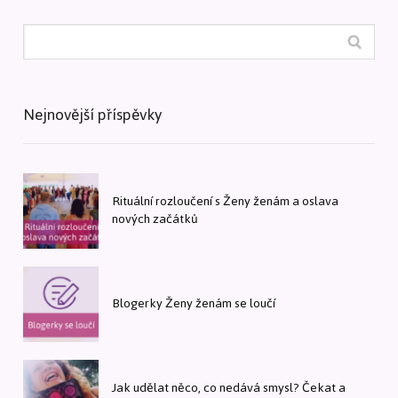
Nejnovější příspěvky
Rituální rozloučení s Ženy ženám a oslava
nových začátků
Blogerky Ženy ženám se loučí
Jak udělat něco, co nedává smysl? Čekat a