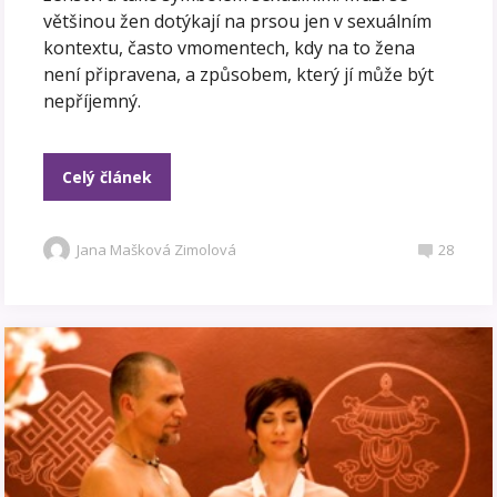
většinou žen dotýkají na prsou jen v sexuálním
kontextu, často vmomentech, kdy na to žena
není připravena, a způsobem, který jí může být
nepříjemný.
Celý článek
Jana Mašková Zimolová
28