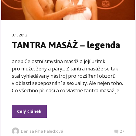
3.1. 2013
TANTRA MASÁŽ – legenda
aneb Celostní smyslná masáž a její užitek
pro muže, ženy a páry... Z tantra masáže se tak
stal vyhledávaný nástroj pro rozšíření obzorů
v oblasti sebepoznání a sexuality. Ale nejen toho.
Co všechno přináší a co vlastně tantra masáž je
Celý článek
Denisa Říha Palečková
27