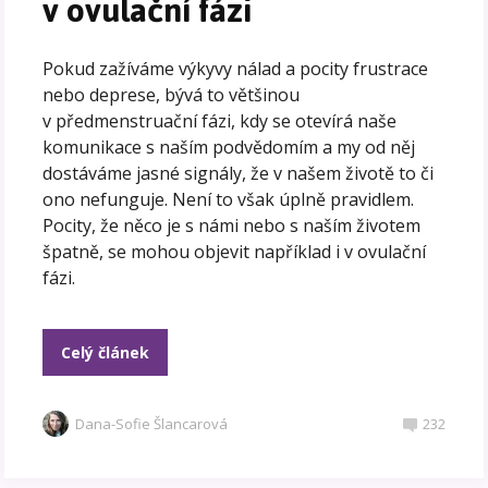
v ovulační fázi
Pokud zažíváme výkyvy nálad a pocity frustrace
nebo deprese, bývá to většinou
v předmenstruační fázi, kdy se otevírá naše
komunikace s naším podvědomím a my od něj
dostáváme jasné signály, že v našem životě to či
ono nefunguje. Není to však úplně pravidlem.
Pocity, že něco je s námi nebo s naším životem
špatně, se mohou objevit například i v ovulační
fázi.
Celý článek
Dana-Sofie Šlancarová
232