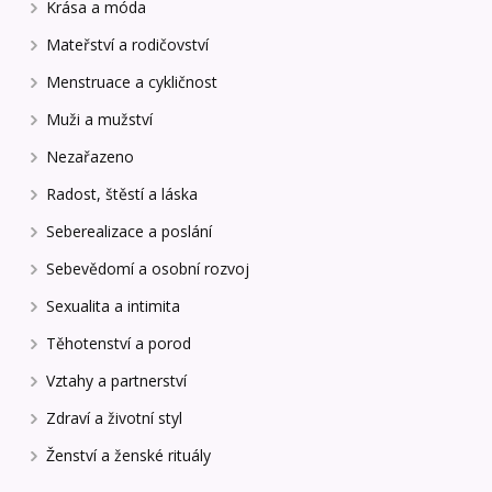
Krása a móda
Mateřství a rodičovství
Menstruace a cykličnost
Muži a mužství
Nezařazeno
Radost, štěstí a láska
Seberealizace a poslání
Sebevědomí a osobní rozvoj
Sexualita a intimita
Těhotenství a porod
Vztahy a partnerství
Zdraví a životní styl
Ženství a ženské rituály