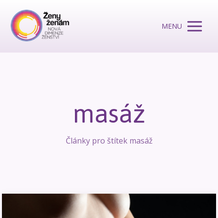
MENU
masáž
Články pro štítek masáž