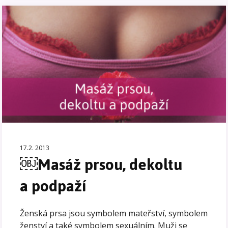
17.2. 2013
￼Masáž prsou, dekoltu
a podpaží
Ženská prsa jsou symbolem mateřství, symbolem
ženství a také symbolem sexuálním. Muži se