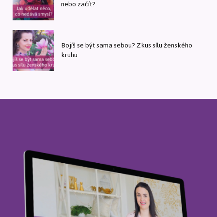
nebo začít?
Bojíš se být sama sebou? Zkus sílu ženského
kruhu