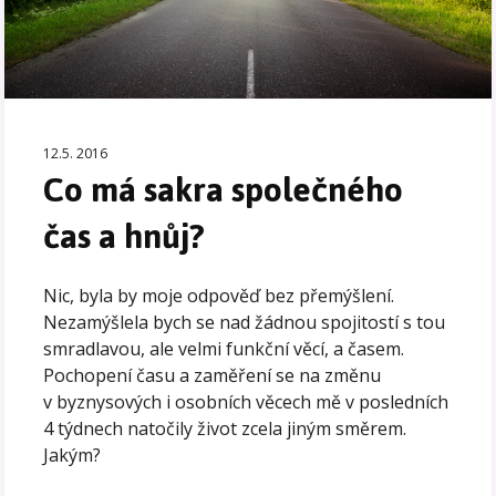
12.5. 2016
Co má sakra společného
čas a hnůj?
Nic, byla by moje odpověď bez přemýšlení.
Nezamýšlela bych se nad žádnou spojitostí s tou
smradlavou, ale velmi funkční věcí, a časem.
Pochopení času a zaměření se na změnu
v byznysových i osobních věcech mě v posledních
4 týdnech natočily život zcela jiným směrem.
Jakým?