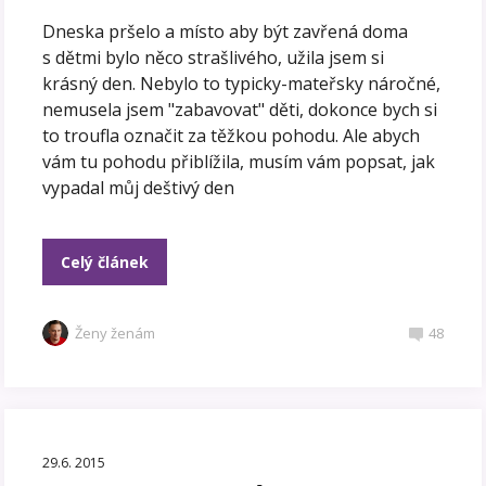
Dneska pršelo a místo aby být zavřená doma
s dětmi bylo něco strašlivého, užila jsem si
krásný den. Nebylo to typicky-mateřsky náročné,
nemusela jsem "zabavovat" děti, dokonce bych si
to troufla označit za těžkou pohodu. Ale abych
vám tu pohodu přiblížila, musím vám popsat, jak
vypadal můj deštivý den
Celý článek
Ženy ženám
48
29.6. 2015