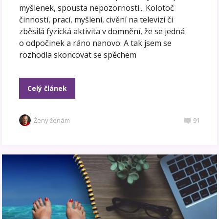
myšlenek, spousta nepozornosti... Kolotoč
činností, prací, myšlení, civění na televizi či
zběsilá fyzická aktivita v domnění, že se jedná
o odpočinek a ráno nanovo. A tak jsem se
rozhodla skoncovat se spěchem
Celý článek
Ženy ženám
91