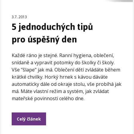
3.7. 2013
5 jednoduchých tipů
pro úspěšný den
Každé ráno je stejné. Ranní hygiena, oblečení,
snídaně a vypravit potomky do školky či školy.
Vše "šlape" jak má. Oblečení dětí zvládáte během
krátké chvilky. Horký hrnek s kávou dáváte
automaticky dále od okraje stolu, vše probíhá jak
má. Máte vlastní režim a systém, jak zvládat
mateřské povinnosti celého dne.
Celý článek