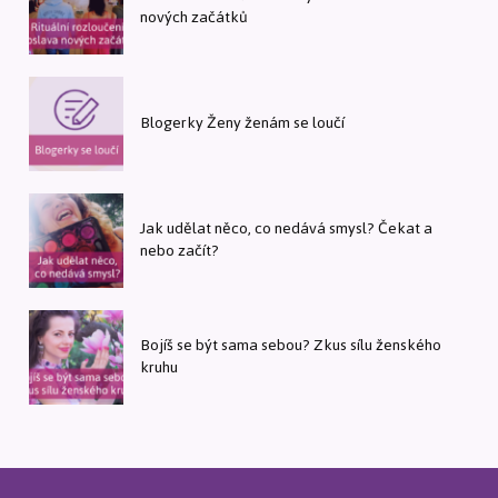
nových začátků
Blogerky Ženy ženám se loučí
Jak udělat něco, co nedává smysl? Čekat a
nebo začít?
Bojíš se být sama sebou? Zkus sílu ženského
kruhu