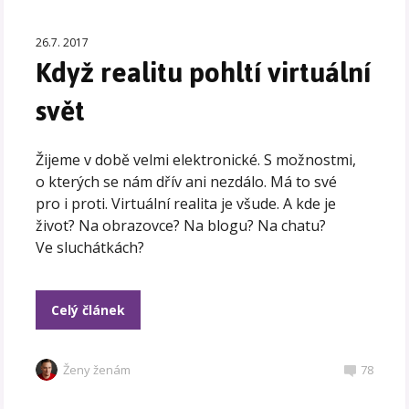
26.7. 2017
Když realitu pohltí virtuální
svět
Žijeme v době velmi elektronické. S možnostmi,
o kterých se nám dřív ani nezdálo. Má to své
pro i proti. Virtuální realita je všude. A kde je
život? Na obrazovce? Na blogu? Na chatu?
Ve sluchátkách?
Celý článek
Ženy ženám
78