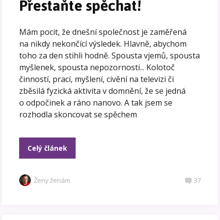
Přestaňte spěchat!
Mám pocit, že dnešní společnost je zaměřená
na nikdy nekončící výsledek. Hlavně, abychom
toho za den stihli hodně. Spousta vjemů, spousta
myšlenek, spousta nepozornosti... Kolotoč
činností, prací, myšlení, civění na televizi či
zběsilá fyzická aktivita v domnění, že se jedná
o odpočinek a ráno nanovo. A tak jsem se
rozhodla skoncovat se spěchem
Celý článek
Ženy ženám
37