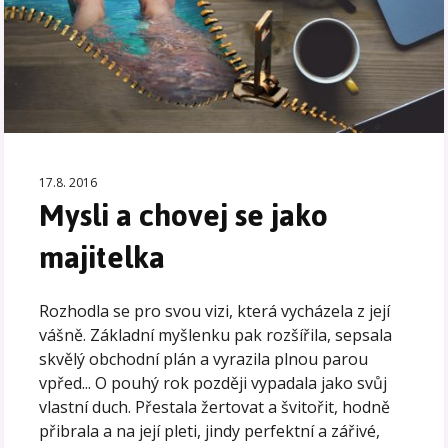
17.8. 2016
Mysli a chovej se jako
majitelka
Rozhodla se pro svou vizi, která vycházela z její
vášně. Základní myšlenku pak rozšířila, sepsala
skvělý obchodní plán a vyrazila plnou parou
vpřed... O pouhý rok později vypadala jako svůj
vlastní duch. Přestala žertovat a švitořit, hodně
přibrala a na její pleti, jindy perfektní a zářivé,