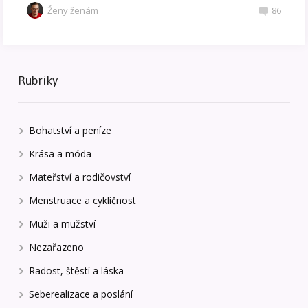
Ženy ženám
86
Rubriky
Bohatství a peníze
Krása a móda
Mateřství a rodičovství
Menstruace a cykličnost
Muži a mužství
Nezařazeno
Radost, štěstí a láska
Seberealizace a poslání