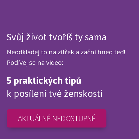
Svůj život tvoříš ty sama
Neodkládej to na zítřek a začni hned teď!
Podívej se na video:
5 praktických tipů
k posílení tvé ženskosti
AKTUÁLNĚ NEDOSTUPNÉ