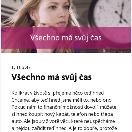
15.11. 2017
Všechno má svůj čas
Kolikrát v životě si přejeme něco teď hned.
Chceme, aby teď hned jsme měli to, nebo ono.
Pokud nám to finanční možnosti dovolí, můžete
si hned koupit nový kabát, telefon nebo třeba
auto. Ale jsou v životě věci, které neuspěcháme
a nejdou zařídit teď hned. A je to dobře, protože