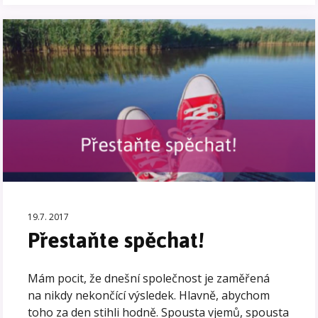
19.7. 2017
Přestaňte spěchat!
Mám pocit, že dnešní společnost je zaměřená
na nikdy nekončící výsledek. Hlavně, abychom
toho za den stihli hodně. Spousta vjemů, spousta