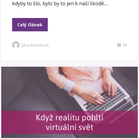
kdyby to šlo, bylo by to jen k naší škodě....
Celý článek
Jana Burešová
39