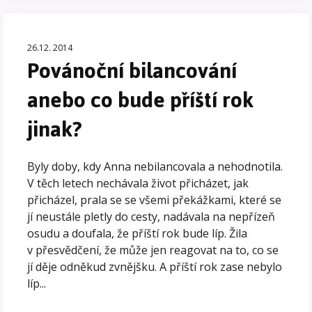
26.12. 2014
Povánoční bilancování
anebo co bude příští rok
jinak?
Byly doby, kdy Anna nebilancovala a nehodnotila.
V těch letech nechávala život přicházet, jak
přicházel, prala se se všemi překážkami, které se
jí neustále pletly do cesty, nadávala na nepřízeň
osudu a doufala, že příští rok bude líp. Žila
v přesvědčení, že může jen reagovat na to, co se
jí děje odněkud zvnějšku. A příští rok zase nebylo
líp...