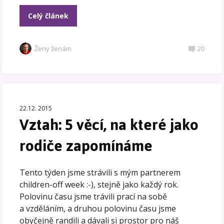
Celý článek
Ženy ženám
20
22.12. 2015
Vztah: 5 věcí, na které jako
rodiče zapomínáme
Tento týden jsme strávili s mým partnerem
children-off week :-), stejně jako každý rok.
Polovinu času jsme trávili prací na sobě
a vzděláním, a druhou polovinu času jsme
obyčejně randili a dávali si prostor pro náš