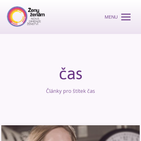
MENU
čas
Články pro štítek čas