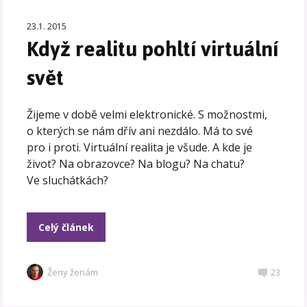
23.1. 2015
Když realitu pohltí virtuální
svět
Žijeme v době velmi elektronické. S možnostmi,
o kterých se nám dřív ani nezdálo. Má to své
pro i proti. Virtuální realita je všude. A kde je
život? Na obrazovce? Na blogu? Na chatu?
Ve sluchátkách?
Celý článek
Ženy ženám
23