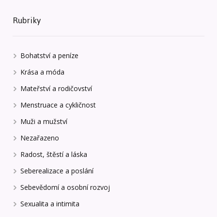
Rubriky
Bohatství a peníze
Krása a móda
Mateřství a rodičovství
Menstruace a cykličnost
Muži a mužství
Nezařazeno
Radost, štěstí a láska
Seberealizace a poslání
Sebevědomí a osobní rozvoj
Sexualita a intimita