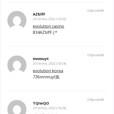
Odpovědět
AZblfF
20 června, 2022 (18:20)
evolution casino
834AZblfF.|*
Odpovědět
mnmuyt
20 června, 2022 (18:24)
evolution korea
736mnmuyt]$,
Odpovědět
TQIwQO
20 června, 2022 (18:28)