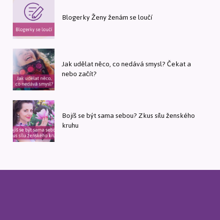
Blogerky Ženy ženám se loučí
Jak udělat něco, co nedává smysl? Čekat a
nebo začít?
Bojíš se být sama sebou? Zkus sílu ženského
kruhu