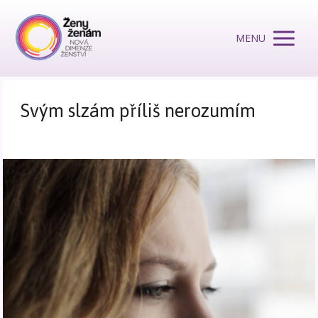
MENU
Svým slzám příliš nerozumím