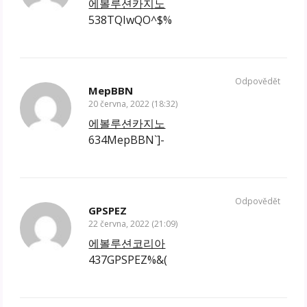
에볼루션카지노
538TQIwQO^$%
Odpovědět
MepBBN
20 června, 2022 (18:32)
에볼루션카지노
634MepBBN`]-
Odpovědět
GPSPEZ
22 června, 2022 (21:09)
에볼루션코리아
437GPSPEZ%&(