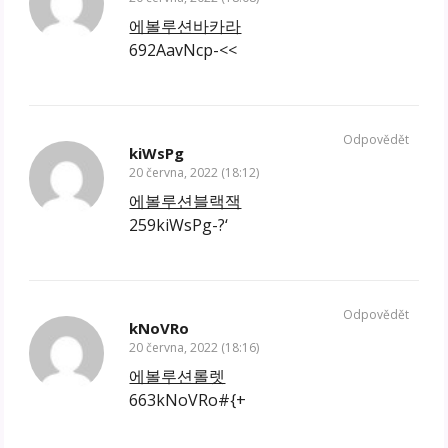
에볼루션바카라
692AavNcp-<<
Odpovědět
kiWsPg
20 června, 2022 (18:12)
에볼루션블랙잭
259kiWsPg-?‘
Odpovědět
kNoVRo
20 června, 2022 (18:16)
에볼루션롤렛
663kNoVRo#{+