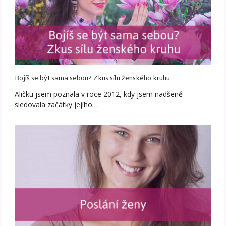
Bojíš se být sama sebou? Zkus sílu ženského kruhu
Aličku jsem poznala v roce 2012, kdy jsem nadšeně
sledovala začátky jejího…