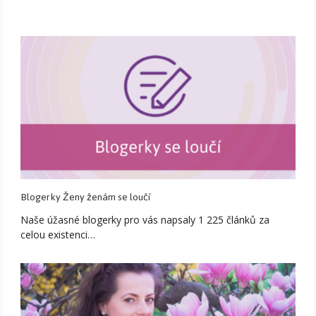
Blogerky Ženy ženám se loučí
Naše úžasné blogerky pro vás napsaly 1 225 článků za
celou existenci…