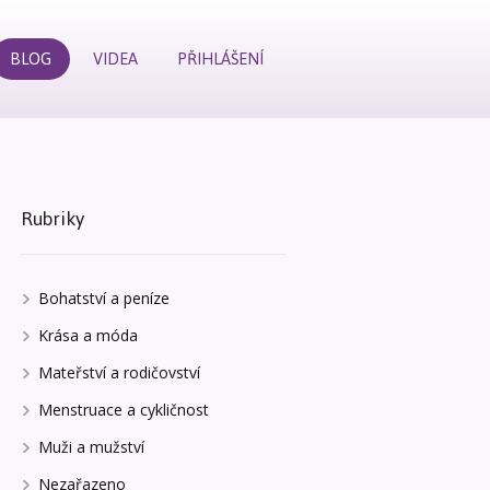
BLOG
VIDEA
PŘIHLÁŠENÍ
Rubriky
Bohatství a peníze
Krása a móda
Mateřství a rodičovství
Menstruace a cykličnost
Muži a mužství
Nezařazeno