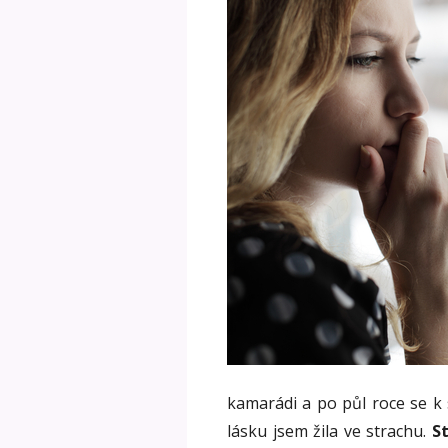
kamarádi a po půl roce se k 
lásku jsem žila ve strachu.
S