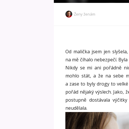
Ženy ženám
Od malička jsem jen slyšela
na mě číhalo nebezpečí. Byla 
Nikdy se mi ani pořádně ni
mohlo stát, a že na sebe 
a zase to byly drogy to velk
pořád nějaký výslech. Jako, ž
postupně dostávala výčitk
neudělala.