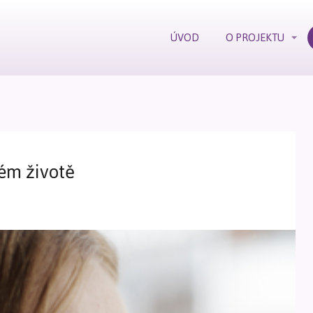
ÚVOD
O PROJEKTU
mém životě