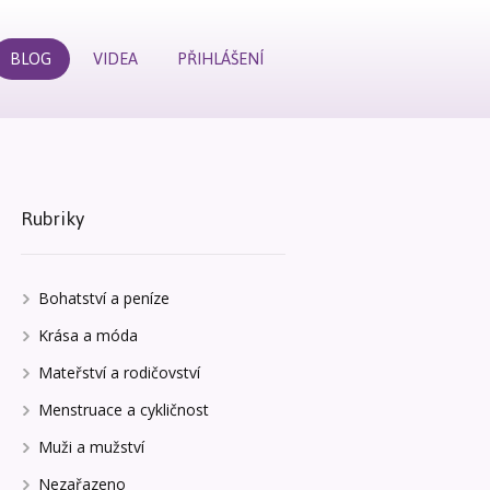
BLOG
VIDEA
PŘIHLÁŠENÍ
Rubriky
Bohatství a peníze
Krása a móda
Mateřství a rodičovství
Menstruace a cykličnost
Muži a mužství
Nezařazeno