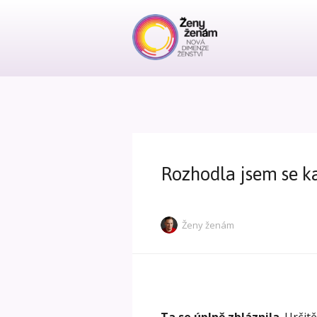
Rozhodla jsem se ka
Ženy ženám