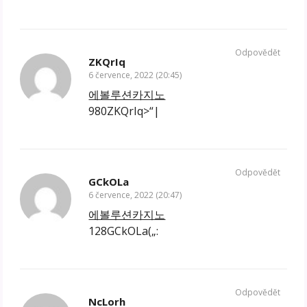
Odpovědět
ZKQrIq
6 července, 2022 (20:45)
에볼루션카지노
980ZKQrIq>“|
Odpovědět
GCkOLa
6 července, 2022 (20:47)
에볼루션카지노
128GCkOLa(„:
Odpovědět
NcLorh