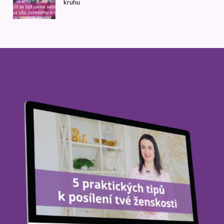
kruhu