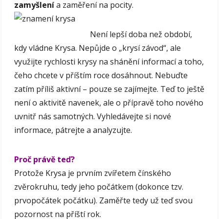
zamyšlení
a zaměření na pocity.
Není lepší doba než období,
kdy vládne Krysa. Nepůjde o „krysí závod“, ale
využijte rychlosti krysy na shánění informací a toho,
čeho chcete v příštím roce dosáhnout. Nebuďte
zatím příliš aktivní – pouze se zajímejte. Teď to ještě
není o aktivitě navenek, ale o přípravě toho nového
uvnitř nás samotných. Vyhledávejte si nové
informace, pátrejte a analyzujte.
Proč právě teď?
Protože Krysa je prvním zvířetem čínského
zvěrokruhu, tedy jeho počátkem (dokonce tzv.
prvopočátek počátku). Zaměřte tedy už teď svou
pozornost na příští rok.