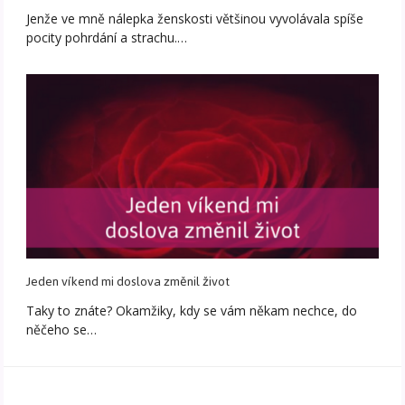
Jenže ve mně nálepka ženskosti většinou vyvolávala spíše
pocity pohrdání a strachu.…
Jeden víkend mi doslova změnil život
Taky to znáte? Okamžiky, kdy se vám někam nechce, do
něčeho se…