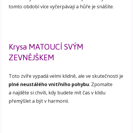
tomto období více vyčerpávají a hůře je snášíte.
Krysa MATOUCÍ SVÝM
ZEVNĚJŠKEM
Toto zvíře vypadá velmi klidně, ale ve skutečnosti je
plné neustálého vnitřního pohybu
. Zpomalte
a najděte si chvíli, kdy budete mít čas v klidu
přemýšlet a být v harmonii.