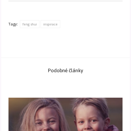
Tagy:
feng shui
inspirace
Podobné články