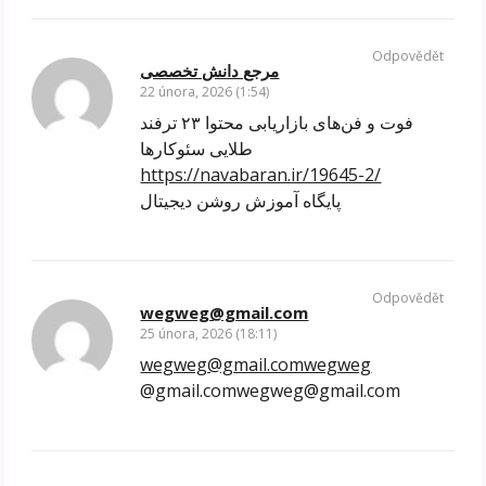
Odpovědět
مرجع دانش تخصصی
22 února, 2026 (1:54)
فوت و فن‌های بازاریابی محتوا ۲۳ ترفند
طلایی سئوکارها
https://navabaran.ir/19645-2/
پایگاه آموزش روشن دیجیتال
Odpovědět
wegweg@gmail.com
25 února, 2026 (18:11)
wegweg@gmail.comwegweg
@gmail.comwegweg@gmail.com