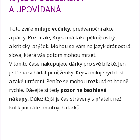
A UPOVÍDANÁ
Toto zvíře
miluje večírky
, předvánoční akce
a párty. Pozor ale, Krysa má také pěkně ostrý
a kritický jazýček. Mohou se vám na jazyk drát ostrá
slova, která vás potom mohou mrzet.
V tomto čase nakupujete dárky pro své blízké. Jen
je třeba si hlídat peněženky. Krysa miluje rychlost
a také utrácení. Peníze se mohou rozkutálet hodně
rychle. Dávejte si tedy
pozor na bezhlavé
nákupy.
Důležitější je čas strávený s přáteli, než
kolik jim dáte hmotných dárků.