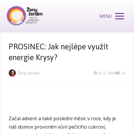
MENU
PROSINEC: Jak nejlépe využít
energie Krysy?
Ženy ženám
4.12. 2014
22
Začal advent a také poslední měsíc v roce, kdy je
náš domov provoněn vůní pečícího cukroví,