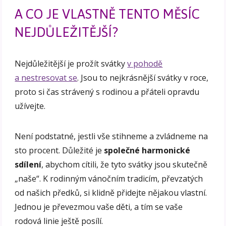
A CO JE VLASTNĚ TENTO MĚSÍC
NEJDŮLEŽITĚJŠÍ?
Nejdůležitější je prožít svátky
v pohodě
a nestresovat se
. Jsou to nejkrásnější svátky v roce,
proto si čas strávený s rodinou a přáteli opravdu
užívejte.
Není podstatné, jestli vše stihneme a zvládneme na
sto procent. Důležité je
společné harmonické
sdílení
, abychom cítili, že tyto svátky jsou skutečně
„naše“. K rodinným vánočním tradicím, převzatých
od našich předků, si klidně přidejte nějakou vlastní.
Jednou je převezmou vaše děti, a tím se vaše
rodová linie ještě posílí.