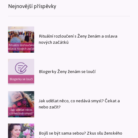
Nejnovější příspěvky
Rituální rozloučení s Ženy ženám a oslava
nových začátků
Blogerky Ženy ženám se loučí
Jak udělat něco, co nedává smysl? Čekat a
nebo začít?
Bojíš se být sama sebou? Zkus sílu ženského