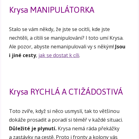
Krysa MANIPULÁTORKA
Stalo se vám někdy, že jste se ocitli, kde jste
nechtěli, a cítili se manipulováni? I toto umí Krysa.
Ale pozor, abyste nemanipulovali vy s někým!
Jsou
i jiné cesty
,
jak se dostat k cíli
.
Krysa RYCHLÁ A CTIŽÁDOSTIVÁ
Toto zvíře, když si něco usmyslí, tak to většinou
dokáže prosadit a poradí si téměř v každé situaci.
Důležité je plynutí.
Krysa nemá ráda překážky
a zastávky na cestě. Proto i fronty a kolony vás