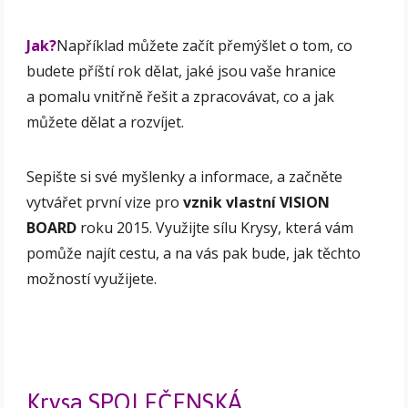
Jak?
Například můžete začít přemýšlet o tom, co
budete příští rok dělat, jaké jsou vaše hranice
a pomalu vnitřně řešit a zpracovávat, co a jak
můžete dělat a rozvíjet.
Sepište si své myšlenky a informace, a začněte
vytvářet první vize pro
vznik vlastní VISION
BOARD
roku 2015. Využijte sílu Krysy, která vám
pomůže najít cestu, a na vás pak bude, jak těchto
možností využijete.
Krysa SPOLEČENSKÁ