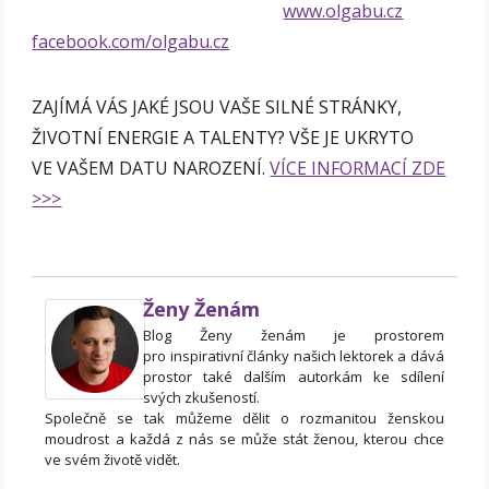
www.olgabu.cz
facebook.com/olgabu.cz
ZAJÍMÁ VÁS JAKÉ JSOU VAŠE SILNÉ STRÁNKY,
ŽIVOTNÍ ENERGIE A TALENTY? VŠE JE UKRYTO
VE VAŠEM DATU NAROZENÍ.
VÍCE INFORMACÍ ZDE
>>>
Ženy Ženám
Blog Ženy ženám je prostorem
pro inspirativní články našich lektorek a dává
prostor také dalším autorkám ke sdílení
svých zkušeností.
Společně se tak můžeme dělit o rozmanitou ženskou
moudrost a každá z nás se může stát ženou, kterou chce
ve svém životě vidět.