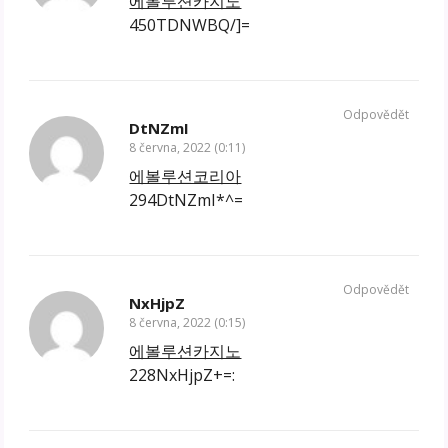
에볼루션카지노
450TDNWBQ/]=
Odpovědět
DtNZmI
8 června, 2022 (0:11)
에볼루션코리아
294DtNZmI*^=
Odpovědět
NxHjpZ
8 června, 2022 (0:15)
에볼루션카지노
228NxHjpZ+=: