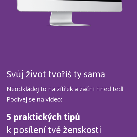
Svůj život tvoříš ty sama
Neodkládej to na zítřek a začni hned teď!
Podívej se na video:
5 praktických tipů
k posílení tvé ženskosti