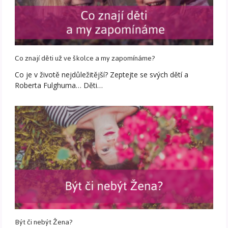
Co znají děti už ve školce a my zapomínáme?
Co je v životě nejdůležitější? Zeptejte se svých dětí a
Roberta Fulghuma… Děti…
Být či nebýt Žena?