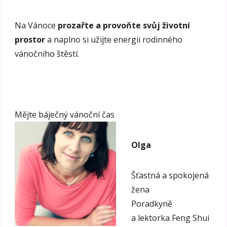
Na Vánoce
prozařte a provoňte svůj životní
prostor
a naplno si užijte energii rodinného
vánočního štěstí.
Mějte báječný vánoční čas
Olga
Šťastná a spokojená
žena
Poradkyně
a lektorka Feng Shui