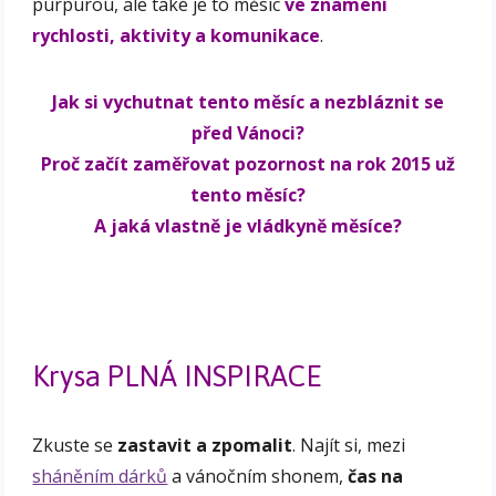
purpurou, ale také je to měsíc
ve znamení
rychlosti, aktivity a komunikace
.
Jak si vychutnat tento měsíc a nezbláznit se
před Vánoci?
Proč začít zaměřovat pozornost na rok 2015 už
tento měsíc?
A jaká vlastně je vládkyně měsíce?
Krysa PLNÁ INSPIRACE
Zkuste se
zastavit a zpomalit
. Najít si, mezi
sháněním dárků
a vánočním shonem,
čas na