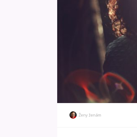
Ženy ženám