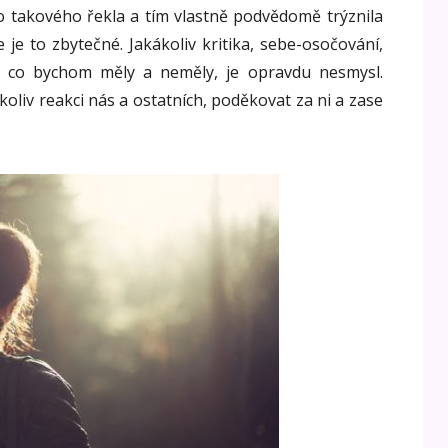
o takového řekla a tím vlastně podvědomě trýznila
 je to zbytečné. Jakákoliv kritika, sebe-osočování,
o, co bychom měly a neměly, je opravdu nesmysl.
oliv reakci nás a ostatních, poděkovat za ni a zase