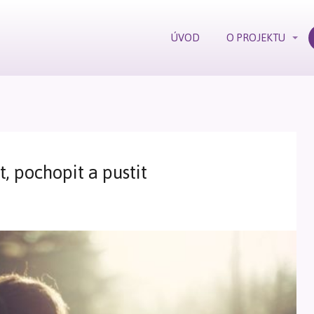
ÚVOD
O PROJEKTU
, pochopit a pustit