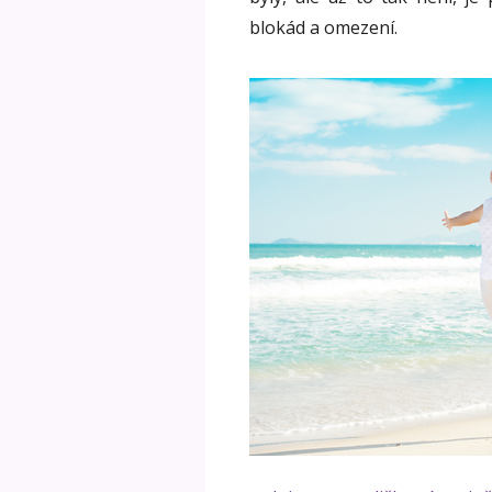
blokád a omezení.