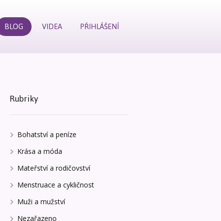
BLOG
VIDEA
PŘIHLÁŠENÍ
Rubriky
Bohatství a peníze
Krása a móda
Mateřství a rodičovství
Menstruace a cykličnost
Muži a mužství
Nezařazeno