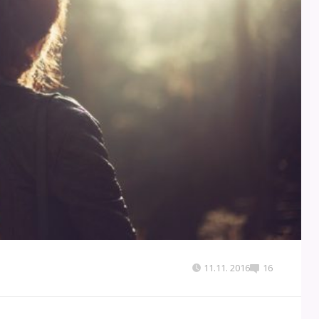
11.11. 2016
16