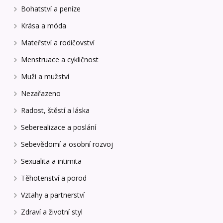
Bohatství a peníze
Krása a móda
Mateřství a rodičovství
Menstruace a cykličnost
Muži a mužství
Nezařazeno
Radost, štěstí a láska
Seberealizace a poslání
Sebevědomí a osobní rozvoj
Sexualita a intimita
Těhotenství a porod
Vztahy a partnerství
Zdraví a životní styl