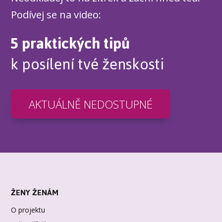
Podívej se na video:
5 praktických tipů
k posílení tvé ženskosti
AKTUÁLNĚ NEDOSTUPNÉ
ŽENY ŽENÁM
O projektu