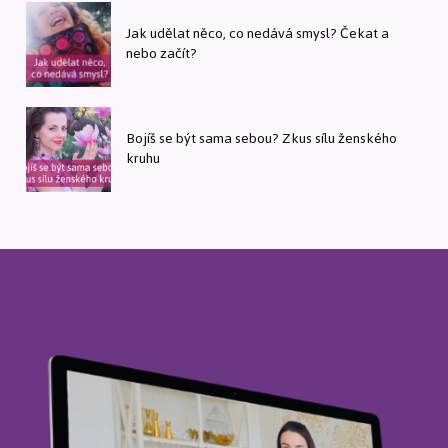
Jak udělat něco, co nedává smysl? Čekat a
nebo začít?
Bojíš se být sama sebou? Zkus sílu ženského
kruhu