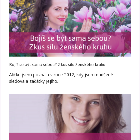
Bojíš se být sama sebou? Zkus sílu ženského kruhu
Aličku jsem poznala v roce 2012, kdy jsem nadšeně
sledovala začátky jejího…