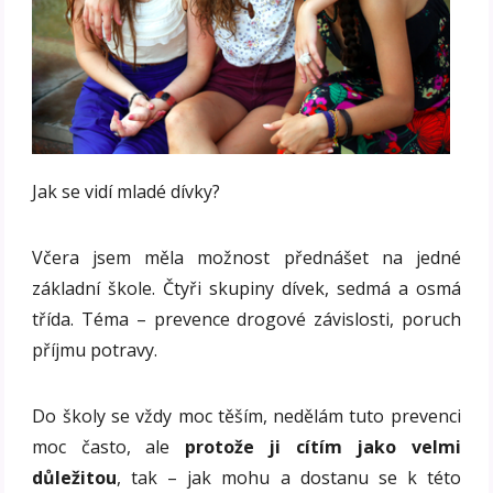
Jak se vidí mladé dívky?
Včera jsem měla možnost přednášet na jedné
základní škole. Čtyři skupiny dívek, sedmá a osmá
třída. Téma – prevence drogové závislosti, poruch
příjmu potravy.
Do školy se vždy moc těším, nedělám tuto prevenci
moc často, ale
protože ji cítím jako velmi
důležitou
, tak – jak mohu a dostanu se k této