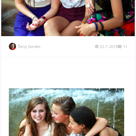
Ženy ženám
22.7. 2013
11