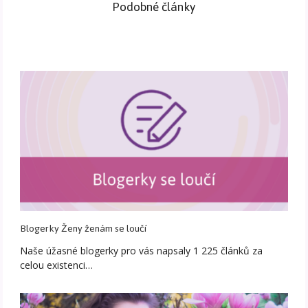
Podobné články
Blogerky Ženy ženám se loučí
Naše úžasné blogerky pro vás napsaly 1 225 článků za
celou existenci…