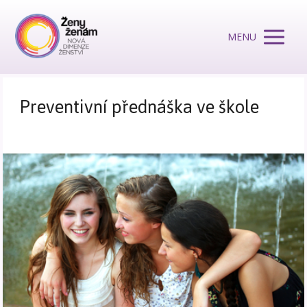
MENU
Preventivní přednáška ve škole