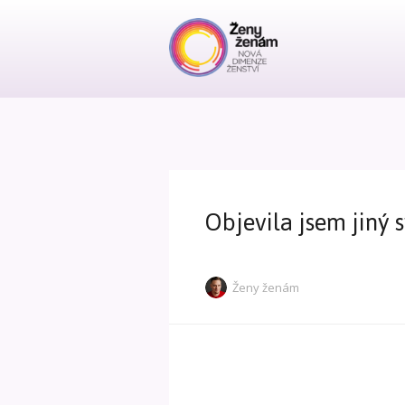
Objevila jsem jiný 
Ženy ženám