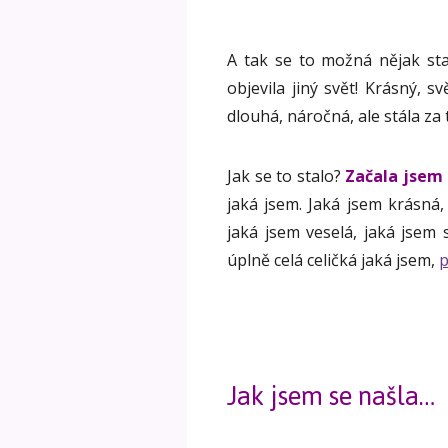
A tak se to možná nějak st
objevila jiný svět! Krásný, sv
dlouhá, náročná, ale stála za 
Jak se to stalo?
Začala jsem 
jaká jsem. Jaká jsem krásná,
jaká jsem veselá, jaká jsem 
úplně celá celičká jaká jsem,
p
Jak jsem se našla…