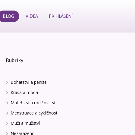
BLOG
VIDEA
PŘIHLÁŠENÍ
Rubriky
Bohatství a peníze
Krása a móda
Mateřství a rodičovství
Menstruace a cykličnost
Muži a mužství
Nezařazeno