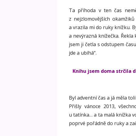
Ta příhoda v ten čas nemě
z nejzlomovějších okamžiků
a vrazila mi do ruky knížku. 
a nevýrazná knížečka. Řekla k 
jsem ji četla s odstupem času
jde a ubíhá“.
Knihu jsem doma strčila d
Byl adventní čas a já měla toli
Přišly vánoce 2013, všechno
u tatínka… a ta malá knížka vol
poprvé pořádně do ruky a zač