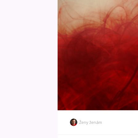
Ženy ženám