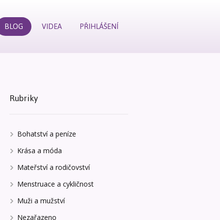
BLOG
VIDEA
PŘIHLÁŠENÍ
Rubriky
Bohatství a peníze
Krása a móda
Mateřství a rodičovství
Menstruace a cykličnost
Muži a mužství
Nezařazeno