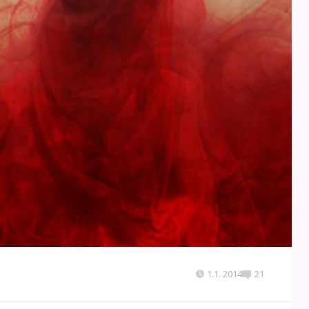
1.1. 2014
21