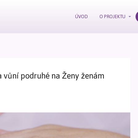
ÚVOD
O PROJEKTU
a vůní podruhé na Ženy ženám