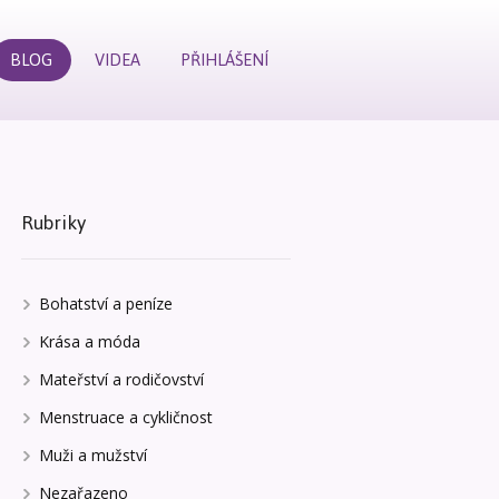
BLOG
VIDEA
PŘIHLÁŠENÍ
Rubriky
Bohatství a peníze
Krása a móda
Mateřství a rodičovství
Menstruace a cykličnost
Muži a mužství
Nezařazeno