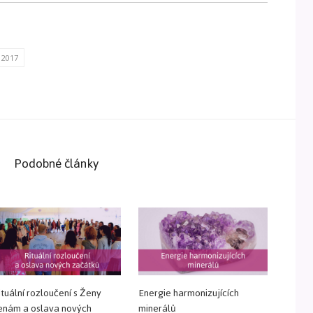
 2017
Podobné články
ituální rozloučení s Ženy
Energie harmonizujících
enám a oslava nových
minerálů