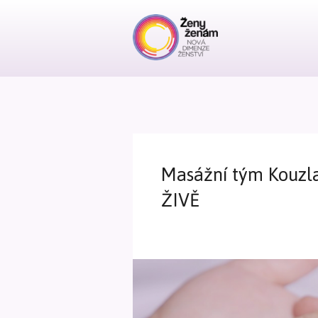
Masážní tým Kouzl
ŽIVĚ