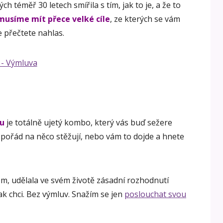
ch téměř 30 letech smířila s tím, jak to je, a že to
usíme mít přece velké cíle
, ze kterých se vám
je přečtete nahlas.
pu
je totálně ujetý kombo, který vás buď sežere
si pořád na něco stěžují, nebo vám to dojde a hnete
m, udělala ve svém životě zásadní rozhodnutí
 jak chci. Bez výmluv. Snažím se jen
poslouchat svou