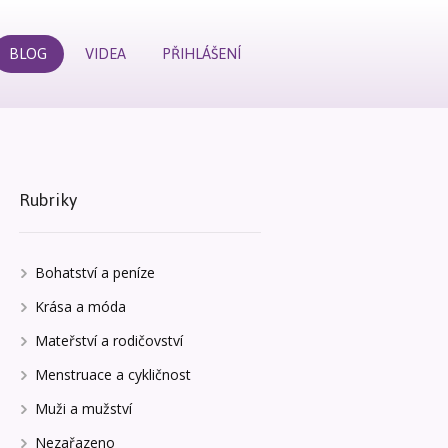
BLOG
VIDEA
PŘIHLÁŠENÍ
Rubriky
Bohatství a peníze
Krása a móda
Mateřství a rodičovství
Menstruace a cykličnost
Muži a mužství
Nezařazeno