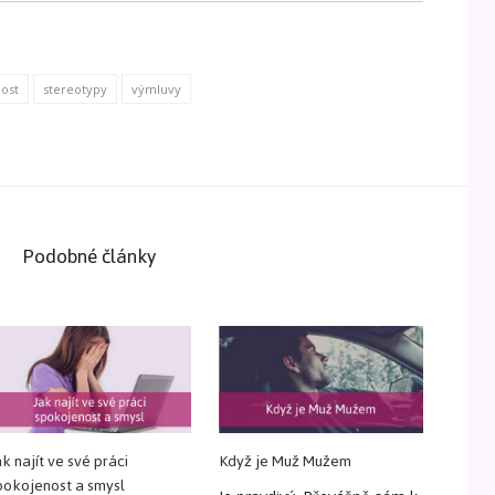
ost
stereotypy
výmluvy
Podobné články
ak najít ve své práci
Když je Muž Mužem
pokojenost a smysl