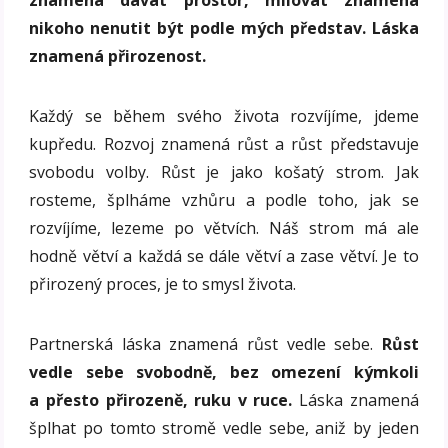
nikoho nenutit být podle mých představ. Láska
znamená přirozenost.
Každý se během svého života rozvíjíme, jdeme
kupředu. Rozvoj znamená růst a růst představuje
svobodu volby. Růst je jako košatý strom. Jak
rosteme, šplháme vzhůru a podle toho, jak se
rozvíjíme, lezeme po větvích. Náš strom má ale
hodně větví a každá se dále větví a zase větví. Je to
přirozený proces, je to smysl života.
Partnerská láska znamená růst vedle sebe.
Růst
vedle sebe svobodně, bez omezení kýmkoli
a přesto přirozeně, ruku v ruce.
Láska znamená
šplhat po tomto stromě vedle sebe, aniž by jeden