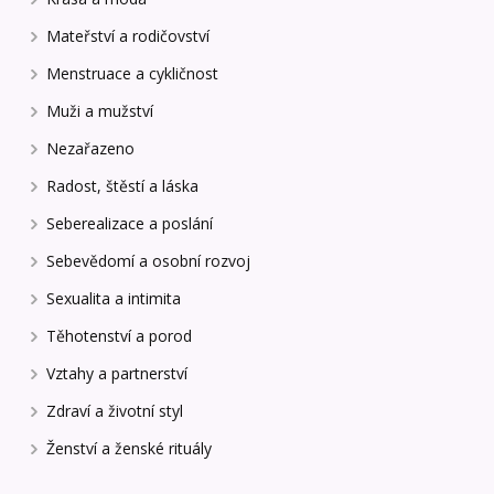
Mateřství a rodičovství
Menstruace a cykličnost
Muži a mužství
Nezařazeno
Radost, štěstí a láska
Seberealizace a poslání
Sebevědomí a osobní rozvoj
Sexualita a intimita
Těhotenství a porod
Vztahy a partnerství
Zdraví a životní styl
Ženství a ženské rituály