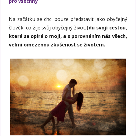
pro všechny
.
Na začátku se chci pouze představit jako obyčejný
člověk, co žije svůj obyčejný život.
Jdu svojí cestou,
která se opírá o moji, a s porovnáním nás všech,
velmi omezenou zkušenost se životem.