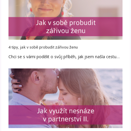
4 tipy, jak v sobě probudit zářivou ženu
Chci se s vámi podělit o svůj příběh, jak jsem našla cestu…