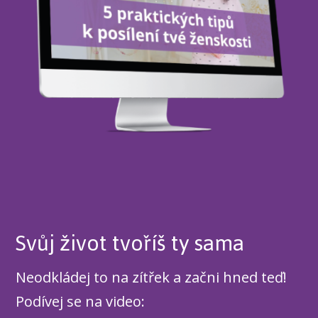
Svůj život tvoříš ty sama
Neodkládej to na zítřek a začni hned teď!
Podívej se na video: