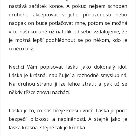
nastává začátek konce. A pokud nejsem schopen
druhého akceptovat v jeho přirozenosti nebo
naopak on bude potlačovat mne, potom se možná
v té naší koruně už natolik od sebe vzdalujeme, že
je možná lepší poohlédnout se po někom, kdo je
o něco blíž.
Nechci Vám popisovat lásku jako dokonalý idol.
Láska je krásná, naplňující a rozhodně smysluplná.
Na druhou stranu ji lze lehce ztratit a pak už se
někdy těžce znovu nachází.
Láska je to, co nás hřeje kdesi uvnitř. Láska je pocit
bezpečí, blízkosti a naplněnosti. A stejně jako je
láska krásná, stejně tak je křehká.