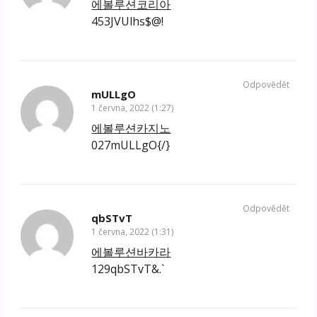
에볼루션코리아
453JVUlhs$@!
Odpovědět
mULLgO
1 června, 2022 (1:27)
에볼루션카지노
027mULLgO{/}
Odpovědět
qbSTvT
1 června, 2022 (1:31)
에볼루션바카라
129qbSTvT&.`