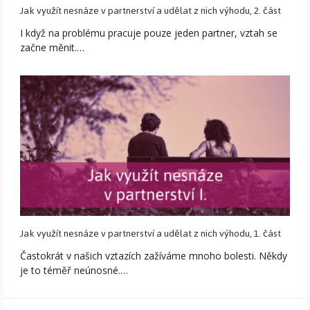
Jak využít nesnáze v partnerství a udělat z nich výhodu, 2. část
I když na problému pracuje pouze jeden partner, vztah se
začne měnit.…
Jak využít nesnáze v partnerství a udělat z nich výhodu, 1. část
Častokrát v našich vztazích zažíváme mnoho bolesti. Někdy
je to téměř neúnosné.…