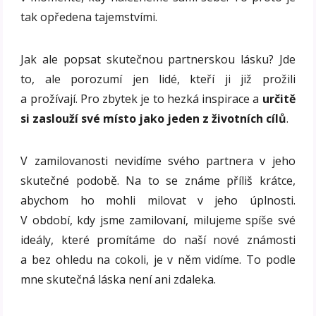
tak opředena tajemstvími.
Jak ale popsat skutečnou partnerskou lásku? Jde
to, ale porozumí jen lidé, kteří ji již prožili
a prožívají. Pro zbytek je to hezká inspirace a
určitě
si zaslouží své místo jako jeden z životních cílů
.
V zamilovanosti nevidíme svého partnera v jeho
skutečné podobě. Na to se známe příliš krátce,
abychom ho mohli milovat v jeho úplnosti.
V období, kdy jsme zamilovaní, milujeme spíše své
ideály, které promítáme do naší nové známosti
a bez ohledu na cokoli, je v něm vidíme. To podle
mne skutečná láska není ani zdaleka.