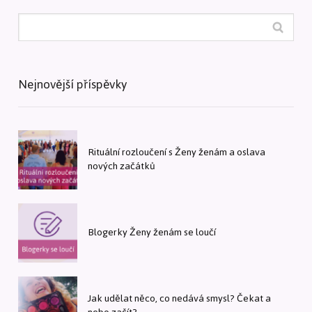
Nejnovější příspěvky
Rituální rozloučení s Ženy ženám a oslava
nových začátků
Blogerky Ženy ženám se loučí
Jak udělat něco, co nedává smysl? Čekat a