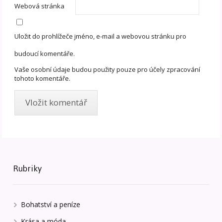
Webová stránka
Uložit do prohlížeče jméno, e-mail a webovou stránku pro
budoucí komentáře.
Vaše osobní údaje budou použity pouze pro účely zpracování
tohoto komentáře.
Rubriky
Bohatství a peníze
Krása a móda