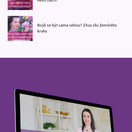
nebo začít?
Bojíš se být sama sebou? Zkus sílu ženského
kruhu