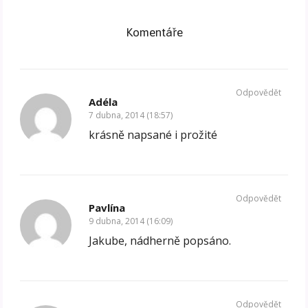
Komentáře
Odpovědět
Adéla
7 dubna, 2014 (18:57)
krásně napsané i prožité
Odpovědět
Pavlína
9 dubna, 2014 (16:09)
Jakube, nádherně popsáno.
Odpovědět