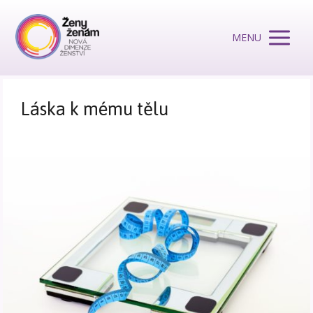
MENU
Láska k mému tělu