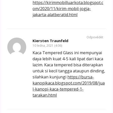
https://kirimmobilluarkota.blogspot.c
om/2020/11/kirim-mobil-jogja-
jakarta-alatberatid.html
Odpovědět
Kiersten Traunfeld
10 ledna, 2021 (4:06)
Kaca Tempered Glass ini mempunyai
daya lebih kuat 4-5 kali lipat dari kaca
lazim. Kaca tempered bisa diterapkan
untuk si kecil tangga ataupun dinding,
silahkan kunjungi
https://bursa-
kanopikaca.blogspot.com/2019/08/jua
l-kanopi-kaca-tempered-1-
tarakan.html