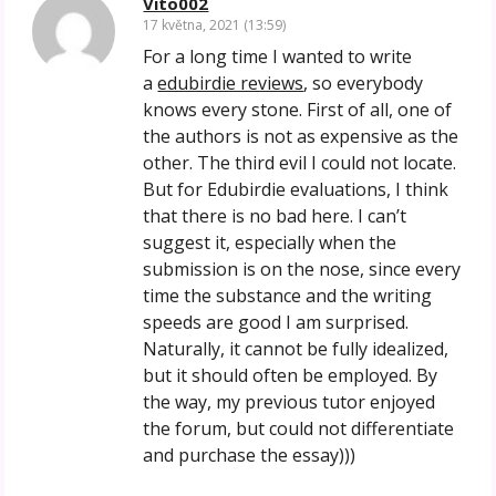
Vito002
17 května, 2021 (13:59)
For a long time I wanted to write
a
edubirdie reviews
, so everybody
knows every stone. First of all, one of
the authors is not as expensive as the
other. The third evil I could not locate.
But for Edubirdie evaluations, I think
that there is no bad here. I can’t
suggest it, especially when the
submission is on the nose, since every
time the substance and the writing
speeds are good I am surprised.
Naturally, it cannot be fully idealized,
but it should often be employed. By
the way, my previous tutor enjoyed
the forum, but could not differentiate
and purchase the essay)))