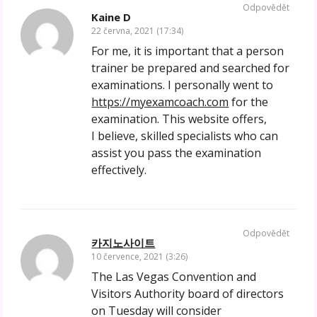
Odpovědět
Kaine D
22 června, 2021 (17:34)
For me, it is important that a person
trainer be prepared and searched for
examinations. I personally went to
https://myexamcoach.com
for the
examination. This website offers,
I believe, skilled specialists who can
assist you pass the examination
effectively.
Odpovědět
카지노사이트
10 července, 2021 (3:26)
The Las Vegas Convention and
Visitors Authority board of directors
on Tuesday will consider