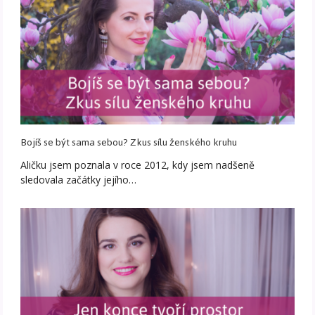
Bojíš se být sama sebou? Zkus sílu ženského kruhu
Aličku jsem poznala v roce 2012, kdy jsem nadšeně
sledovala začátky jejího…