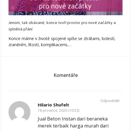
Jenom, tak obávané, konce tvoří prostor pro nové začátky a
splněná přání
Konce máme v životě spojené spíše se ztrátami, bolestí,
zraněním, lítostí, komplikacemi,…
Komentáře
Odpovědět
Hilario Shufelt
18 prosince, 2020 (10:53)
Jual Beton Instan dari beraneka
merek terbaik harga murah dari