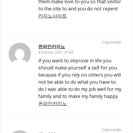
them make love to you so that visitor
to the site to and you do not repent
카지노사이트
Odpovědět
온라인카지노
8 března, 2021 (5:50)
if you want to improve in life you
should make yourself a self for you
because if you rely on others you will
not be able to do what you have to
do I was able to do my job well for my
family and to make my family happy
온라인카지노
Odpovědět