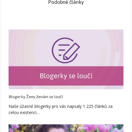
Podobné články
Blogerky Ženy ženám se loučí
Naše úžasné blogerky pro vás napsaly 1 225 článků za
celou existenci…