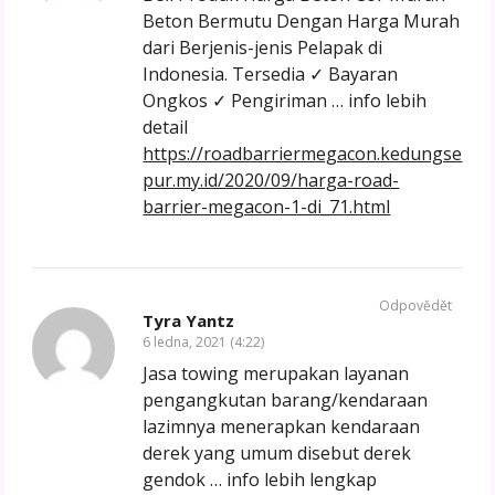
Beton Bermutu Dengan Harga Murah
dari Berjenis-jenis Pelapak di
Indonesia. Tersedia ✓ Bayaran
Ongkos ✓ Pengiriman … info lebih
detail
https://roadbarriermegacon.kedungse
pur.my.id/2020/09/harga-road-
barrier-megacon-1-di_71.html
Odpovědět
Tyra Yantz
6 ledna, 2021 (4:22)
Jasa towing merupakan layanan
pengangkutan barang/kendaraan
lazimnya menerapkan kendaraan
derek yang umum disebut derek
gendok … info lebih lengkap