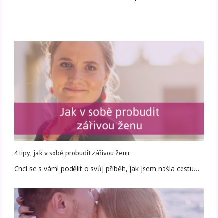
4 tipy, jak v sobě probudit zářivou ženu
Chci se s vámi podělit o svůj příběh, jak jsem našla cestu…