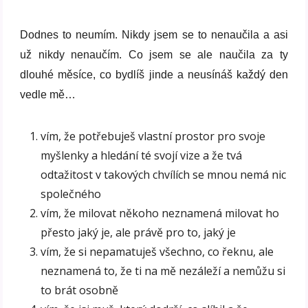
Dodnes to neumím. Nikdy jsem se to nenaučila a asi
už nikdy nenaučím. Co jsem se ale naučila za ty
dlouhé měsíce, co bydlíš jinde a neusínáš každý den
vedle mě…
vím, že potřebuješ vlastní prostor pro svoje
myšlenky a hledání té svojí vize a že tvá
odtažitost v takových chvílích se mnou nemá nic
společného
vím, že milovat někoho neznamená milovat ho
přesto jaký je, ale právě pro to, jaký je
vím, že si nepamatuješ všechno, co řeknu, ale
neznamená to, že ti na mě nezáleží a nemůžu si
to brát osobně