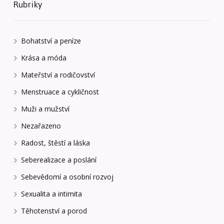
Rubriky
Bohatství a peníze
Krása a móda
Mateřství a rodičovství
Menstruace a cykličnost
Muži a mužství
Nezařazeno
Radost, štěstí a láska
Seberealizace a poslání
Sebevědomí a osobní rozvoj
Sexualita a intimita
Těhotenství a porod