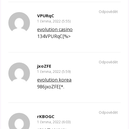
Odpovědět
VPURqC
1 června, 2022 (5:55)
evolution casino
134VPURqC[%>
Odpovědět
jxoZFE
1 června, 2022 (5:59)
evolution korea
986jxoZFE[*.
Odpovědět
rKBOGC
1 června, 2022 (6:03)