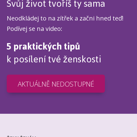
Svůj život tvoříš ty sama
Neodkládej to na zítřek a začni hned teď!
Podívej se na video:
5 praktických tipů
k posílení tvé ženskosti
AKTUÁLNĚ NEDOSTUPNÉ