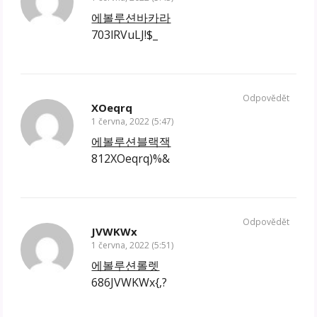
에볼루션바카라
703lRVuLJ!$_
Odpovědět
XOeqrq
1 června, 2022 (5:47)
에볼루션블랙잭
812XOeqrq)%&
Odpovědět
JVWKWx
1 června, 2022 (5:51)
에볼루션롤렛
686JVWKWx{,?