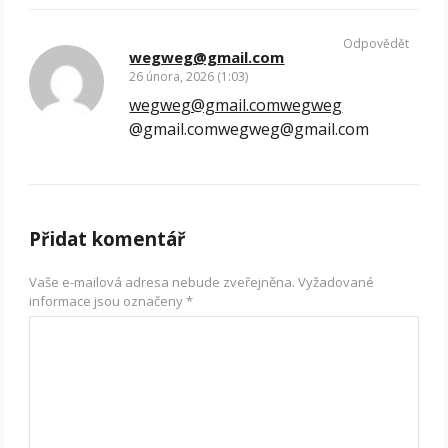
Odpovědět
wegweg@gmail.com
26 února, 2026 (1:03)
wegweg@gmail.comwegweg
@gmail.comwegweg@gmail.com
Přidat komentář
Vaše e-mailová adresa nebude zveřejněna.
Vyžadované
informace jsou označeny
*