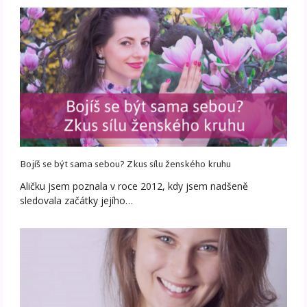
Bojíš se být sama sebou? Zkus sílu ženského kruhu
Aličku jsem poznala v roce 2012, kdy jsem nadšeně
sledovala začátky jejího…