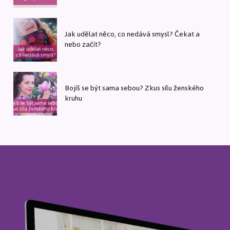
Jak udělat něco, co nedává smysl? Čekat a
nebo začít?
Bojíš se být sama sebou? Zkus sílu ženského
kruhu