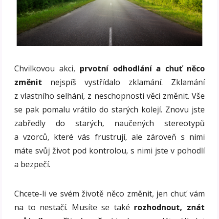
Chvilkovou akci,
prvotní odhodlání a chuť něco
změnit
nejspíš vystřídalo zklamání. Zklamání
z vlastního selhání, z neschopnosti věci změnit. Vše
se pak pomalu vrátilo do starých kolejí. Znovu jste
zabředly do starých, naučených stereotypů
a vzorců, které vás frustrují, ale zároveň s nimi
máte svůj život pod kontrolou, s nimi jste v pohodlí
a bezpečí.
Chcete-li ve svém životě něco změnit, jen chuť vám
na to nestačí. Musíte se také
rozhodnout, znát