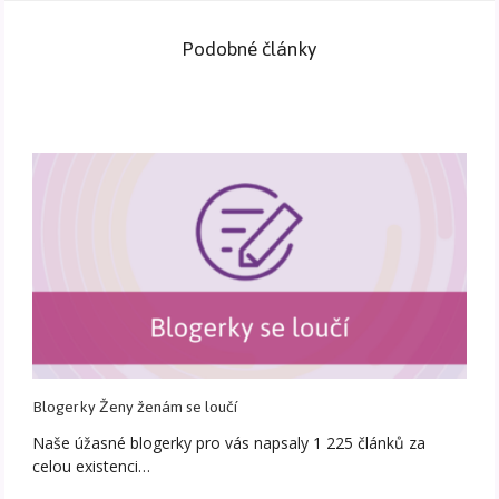
Podobné články
Blogerky Ženy ženám se loučí
Naše úžasné blogerky pro vás napsaly 1 225 článků za
celou existenci…