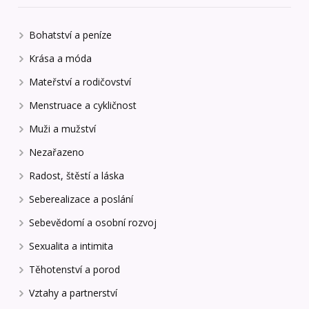
Bohatství a peníze
Krása a móda
Mateřství a rodičovství
Menstruace a cykličnost
Muži a mužství
Nezařazeno
Radost, štěstí a láska
Seberealizace a poslání
Sebevědomí a osobní rozvoj
Sexualita a intimita
Těhotenství a porod
Vztahy a partnerství