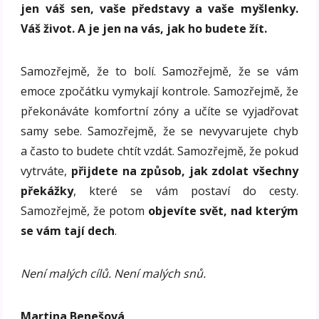
jen váš sen, vaše představy a vaše myšlenky.
Váš život. A je jen na vás, jak ho budete žít.
Samozřejmě, že to bolí. Samozřejmě, že se vám
emoce zpočátku vymykají kontrole. Samozřejmě, že
překonáváte komfortní zóny a učíte se vyjadřovat
samy sebe. Samozřejmě, že se nevyvarujete chyb
a často to budete chtít vzdát. Samozřejmě, že pokud
vytrváte,
přijdete na způsob, jak zdolat všechny
překážky
, které se vám postaví do cesty.
Samozřejmě, že potom
objevíte svět, nad kterým
se vám tají dech
.
Není malých cílů. Není malých snů.
Martina Benešová