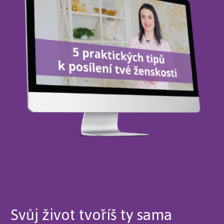
Svůj život tvoříš ty sama