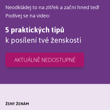
Neodkládej to na zítřek a začni hned teď!
Podívej se na video:
5 praktických tipů
k posílení tvé ženskosti
AKTUÁLNĚ NEDOSTUPNÉ
ŽENY ŽENÁM