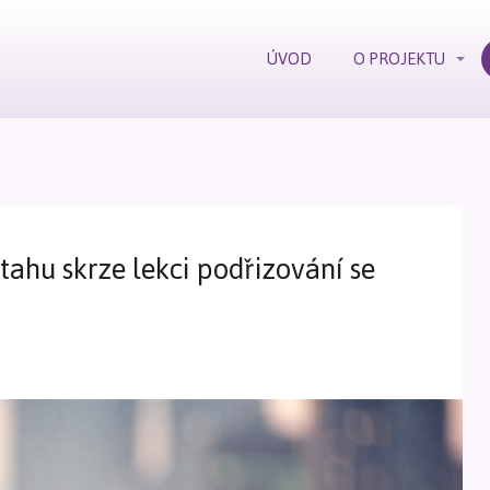
ÚVOD
O PROJEKTU
ahu skrze lekci podřizování se