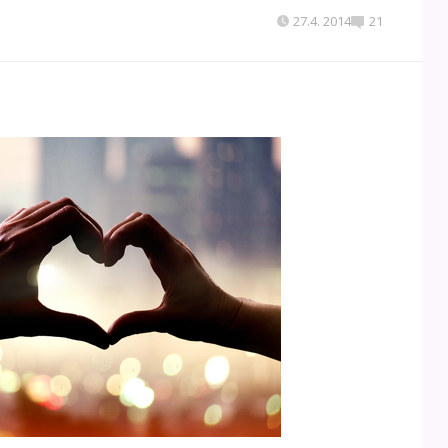
27.4. 2014
21