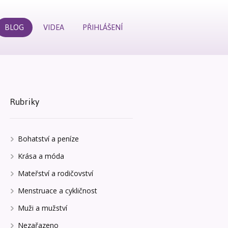
BLOG
VIDEA
PŘIHLÁŠENÍ
Rubriky
Bohatství a peníze
Krása a móda
Mateřství a rodičovství
Menstruace a cykličnost
Muži a mužství
Nezařazeno