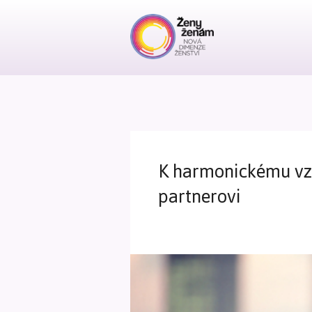
K harmonickému vzt
partnerovi