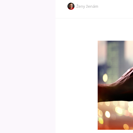
Ženy ženám