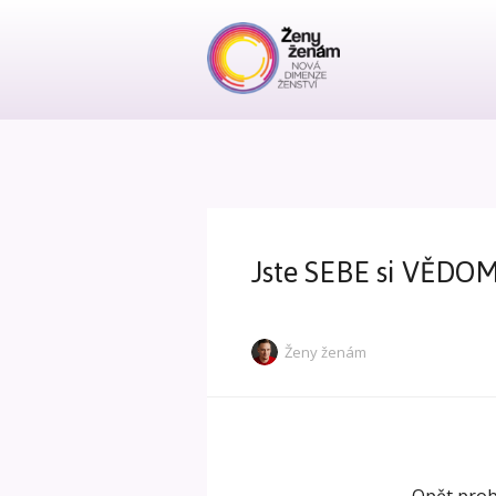
Jste SEBE si VĚDO
Ženy ženám