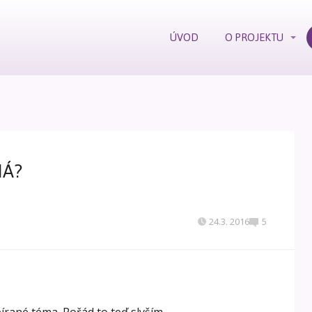
ÚVOD
O PROJEKTU
MÁ?
24.3. 2016
5