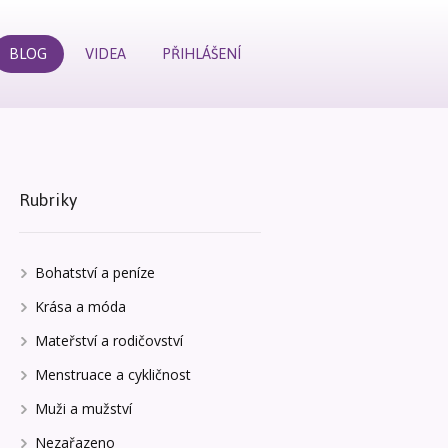
BLOG
VIDEA
PŘIHLÁŠENÍ
Rubriky
Bohatství a peníze
Krása a móda
Mateřství a rodičovství
Menstruace a cykličnost
Muži a mužství
Nezařazeno