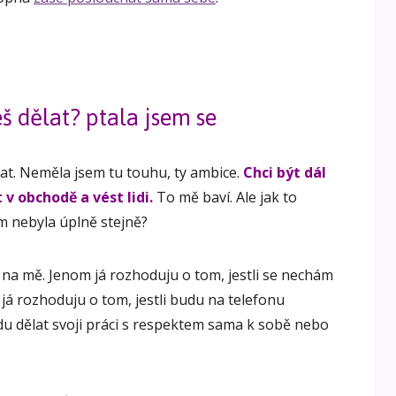
š dělat? ptala jsem se
kat. Neměla jsem tu touhu, ty ambice.
Chci být dál
v obchodě a vést lidi.
To mě baví. Ale jak to
om nebyla úplně stejně?
m na mě. Jenom já rozhoduju o tom, jestli se nechám
 já rozhoduju o tom, jestli budu na telefonu
du dělat svoji práci s respektem sama k sobě nebo