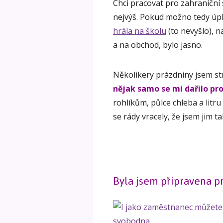
Chci pracovat pro zahraniční
nejvýš. Pokud možno tedy úp
hrála na školu
(to nevyšlo), n
a na obchod, bylo jasno.
Několikery prázdniny jsem st
nějak samo se mi dařilo pr
rohlíkům, půlce chleba a litru
se rády vracely, že jsem jim 
Byla jsem připravena pr