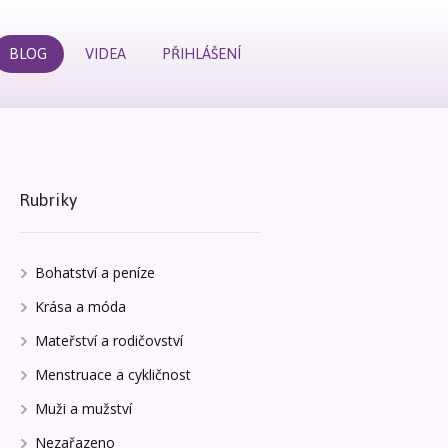
BLOG
VIDEA
PŘIHLÁŠENÍ
Rubriky
Bohatství a peníze
Krása a móda
Mateřství a rodičovství
Menstruace a cykličnost
Muži a mužství
Nezařazeno