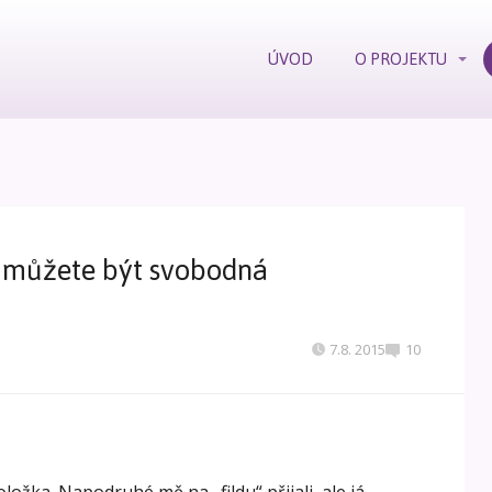
ÚVOD
O PROJEKTU
 můžete být svobodná
7.8. 2015
10