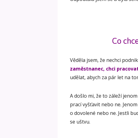
Co chce
Věděla jsem, že nechci podni
zaměstnanec, chci pracovat 
udělat, abych za pár let na t
A došlo mi, že to záleží jeno
prací vyšťavit nebo ne. Jenom
o dovolené nebo ne. Jestli bu
se uštvu.