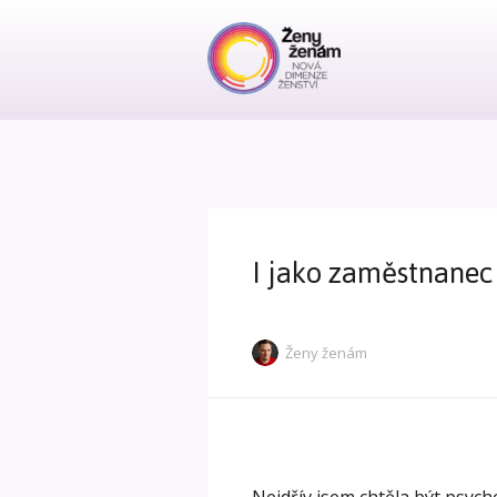
I jako zaměstnanec
Ženy ženám