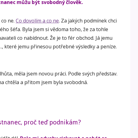
tnanec můžu být svobodný člověk.
a co ne.
Co dovolím a co ne
. Za jakých podmínek chci
kého šéfa. Byla jsem si vědoma toho, že za tohle
teli co nabídnout. Že je to fér obchod. Já jemu
…, které jemu přinesou potřebné výsledky a peníze.
hůta, měla jsem novou práci. Podle svých představ.
ma chtěla a přitom jsem byla svobodná.
stnanec, proč teď podnikám?