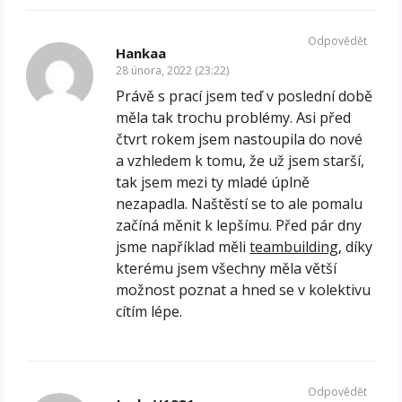
Odpovědět
Hankaa
28 února, 2022 (23:22)
Právě s prací jsem teď v poslední době
měla tak trochu problémy. Asi před
čtvrt rokem jsem nastoupila do nové
a vzhledem k tomu, že už jsem starší,
tak jsem mezi ty mladé úplně
nezapadla. Naštěstí se to ale pomalu
začíná měnit k lepšímu. Před pár dny
jsme například měli
teambuilding
, díky
kterému jsem všechny měla větší
možnost poznat a hned se v kolektivu
cítím lépe.
Odpovědět