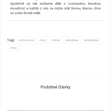
Společně se tak můžeme dělit o rozmanitou ženskou
moudrost a každá z nás se může stát ženou, kterou chce
ve svém životě vidět.
Tagy:
domácnost
muži
rodina
sebeláska
zaměstnání
ženy
Podobné články