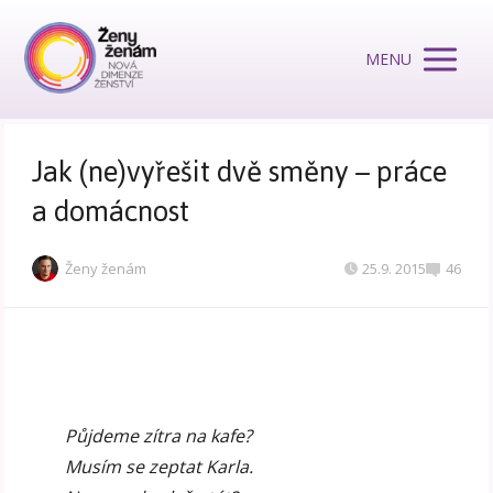
MENU
Jak (ne)vyřešit dvě směny – práce
a domácnost
Ženy ženám
25.9. 2015
46
Půjdeme zítra na kafe?
Musím se zeptat Karla.