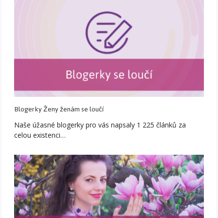
Blogerky Ženy ženám se loučí
Naše úžasné blogerky pro vás napsaly 1 225 článků za
celou existenci…