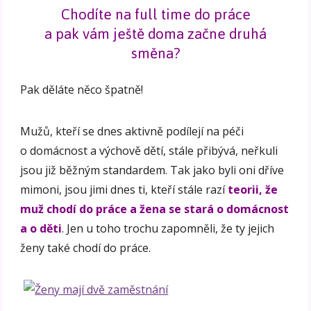
Chodíte na full time do práce
a pak vám ještě doma začne druhá
směna?
Pak děláte něco špatně!
Mužů, kteří se dnes aktivně podílejí na péči
o domácnost a výchově dětí, stále přibývá, neřkuli
jsou již běžným standardem. Tak jako byli oni dříve
mimoni, jsou jimi dnes ti, kteří stále razí
teorii, že
muž chodí do práce a žena se stará o domácnost
a o děti
. Jen u toho trochu zapomněli, že ty jejich
ženy také chodí do práce.