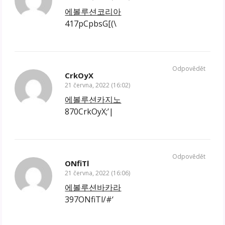
에볼루션코리아
417pCpbsG[(\
Odpovědět
CrkOyX
21 června, 2022 (16:02)
에볼루션카지노
870CrkOyX;’|
Odpovědět
ONfiTl
21 června, 2022 (16:06)
에볼루션바카라
397ONfiTl/#‘