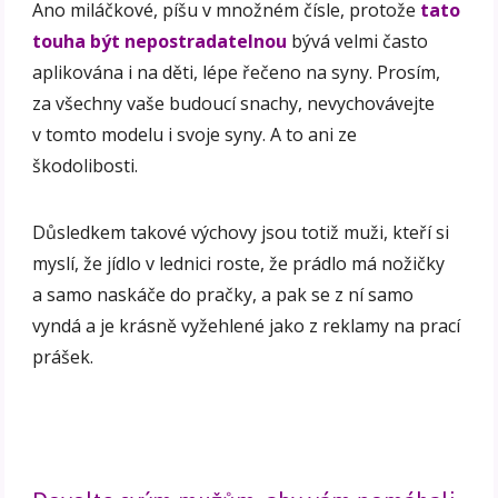
Ano miláčkové, píšu v množném čísle, protože
tato
touha být nepostradatelnou
bývá velmi často
aplikována i na děti, lépe řečeno na syny. Prosím,
za všechny vaše budoucí snachy, nevychovávejte
v tomto modelu i svoje syny. A to ani ze
škodolibosti.
Důsledkem takové výchovy jsou totiž muži, kteří si
myslí, že jídlo v lednici roste, že prádlo má nožičky
a samo naskáče do pračky, a pak se z ní samo
vyndá a je krásně vyžehlené jako z reklamy na prací
prášek.