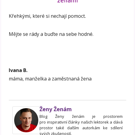
ženami
Křehkými, které si nechají pomoct.
Mějte se rády a buďte na sebe hodné.
Ivana B.
máma, manželka a zaměstnaná žena
Ženy Ženám
Blog Ženy ženám je prostorem
pro inspirativní články našich lektorek a dává
prostor také dalším autorkám ke sdílení
svých zkušeností.