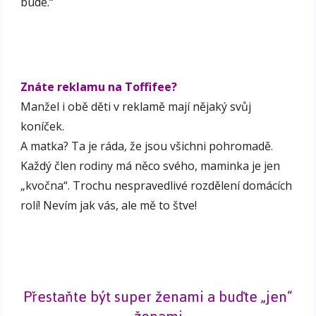
bude.“
Znáte reklamu na Toffifee?
Manžel i obě děti v reklamě mají nějaký svůj
koníček.
A matka? Ta je ráda, že jsou všichni pohromadě.
Každý člen rodiny má něco svého, maminka je jen
„kvočna“. Trochu nespravedlivé rozdělení domácích
rolí! Nevím jak vás, ale mě to štve!
Přestaňte být super ženami a buďte „jen“