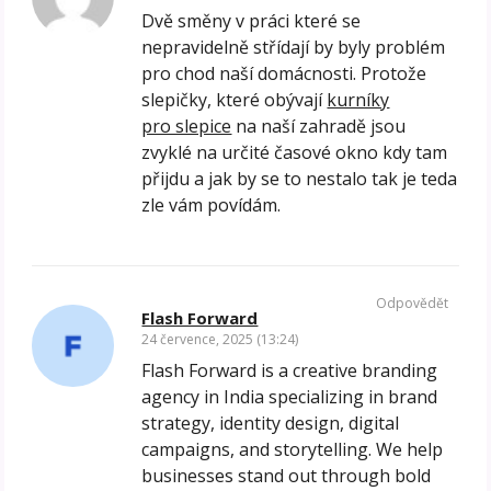
Dvě směny v práci které se
nepravidelně střídají by byly problém
pro chod naší domácnosti. Protože
slepičky, které obývají
kurníky
pro slepice
na naší zahradě jsou
zvyklé na určité časové okno kdy tam
přijdu a jak by se to nestalo tak je teda
zle vám povídám.
Odpovědět
Flash Forward
24 července, 2025 (13:24)
Flash Forward is a creative branding
agency in India specializing in brand
strategy, identity design, digital
campaigns, and storytelling. We help
businesses stand out through bold