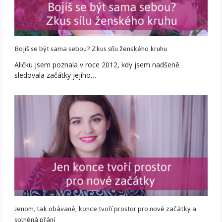
Bojíš se být sama sebou? Zkus sílu ženského kruhu
Aličku jsem poznala v roce 2012, kdy jsem nadšeně
sledovala začátky jejího…
Jenom, tak obávané, konce tvoří prostor pro nové začátky a
splněná přání