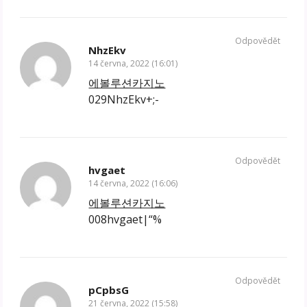
Odpovědět
NhzEkv
14 června, 2022 (16:01)
에볼루션카지노
029NhzEkv+;-
Odpovědět
hvgaet
14 června, 2022 (16:06)
에볼루션카지노
008hvgaet|“%
Odpovědět
pCpbsG
21 června, 2022 (15:58)