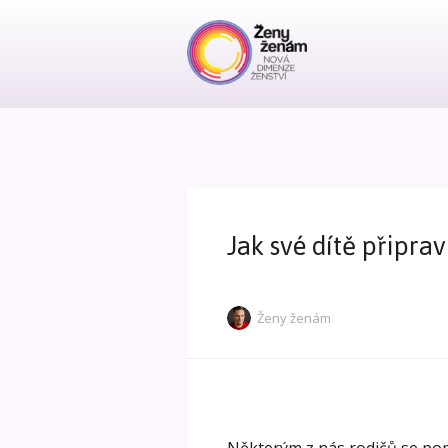
Jak své dítě připrav
Ženy ženám