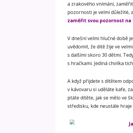
a zrakového vnímání, zaměřit
pozornosti je velmi důležité, 
zaměřit svou pozornost na t
V dnešní velmi hlučné době j
uvědomit, že dítě žije ve velm
s dalšími skoro 30 dětmi. Ted
s hračkami. Jediná chvilka tic
A když přijdete s dítětem od
v kávovaru si uděláte kafe, za
ptáte dítěte, jak se mělo ve 
středisku, kde neustále hraje