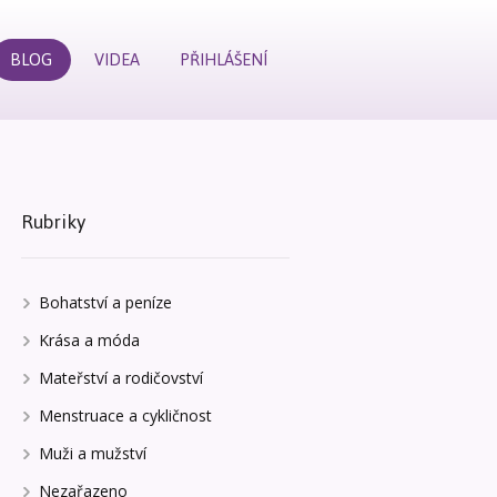
BLOG
VIDEA
PŘIHLÁŠENÍ
Rubriky
Bohatství a peníze
Krása a móda
Mateřství a rodičovství
Menstruace a cykličnost
Muži a mužství
Nezařazeno