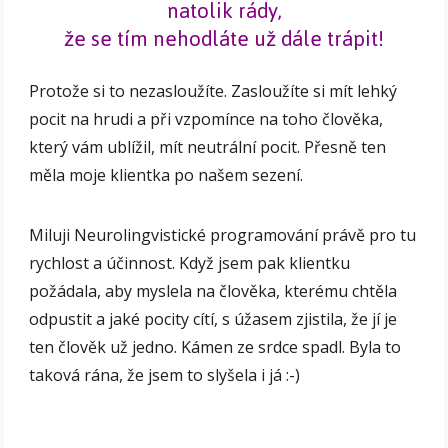
natolik rády,
že se tím nehodláte už dále trápit!
Protože si to nezasloužíte. Zasloužíte si mít lehký
pocit na hrudi a při vzpomínce na toho člověka,
který vám ublížil, mít neutrální pocit. Přesně ten
měla moje klientka po našem sezení.
Miluji Neurolingvistické programování právě pro tu
rychlost a účinnost. Když jsem pak klientku
požádala, aby myslela na člověka, kterému chtěla
odpustit a jaké pocity cítí, s úžasem zjistila, že jí je
ten člověk už jedno. Kámen ze srdce spadl. Byla to
taková rána, že jsem to slyšela i já :-)