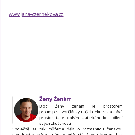
www.jana-czernekova.cz
Ženy Ženám
Blog Ženy ženám je prostorem
pro inspirativní články našich lektorek a dává
prostor také dalším autorkám ke sdílení
svých zkušeností.
Společně se tak můžeme dělit o rozmanitou ženskou
moudrost a každá z nás se může stát ženou, kterou chce