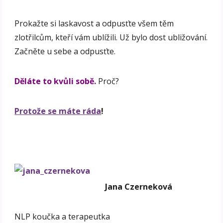
Prokažte si laskavost a odpusťte všem těm
zlotřilcům, kteří vám ublížili. Už bylo dost ubližování.
Začněte u sebe a odpusťte.
Děláte to kvůli sobě.
Proč?
Protože se máte ráda
!
Jana Czerneková
NLP koučka a terapeutka