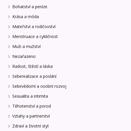
Bohatství a peníze
Krása a móda
Mateřství a rodičovství
Menstruace a cykličnost
Muži a mužství
Nezařazeno
Radost, štěstí a láska
Seberealizace a poslání
Sebevědomí a osobní rozvoj
Sexualita a intimita
Těhotenství a porod
Vztahy a partnerství
Zdraví a životní styl