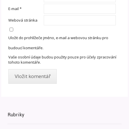
E-mail
*
Webová stránka
Uložit do prohlížeče jméno, e-mail a webovou stránku pro
budoucí komentáře.
Vaše osobní údaje budou použity pouze pro účely zpracování
tohoto komentáře.
Rubriky