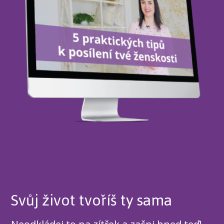
Svůj život tvoříš ty sama