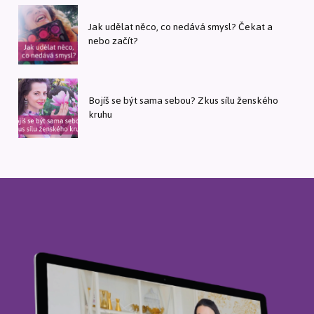
Jak udělat něco, co nedává smysl? Čekat a
nebo začít?
Bojíš se být sama sebou? Zkus sílu ženského
kruhu