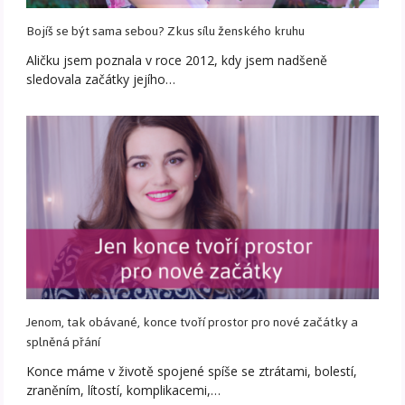
Bojíš se být sama sebou? Zkus sílu ženského kruhu
Aličku jsem poznala v roce 2012, kdy jsem nadšeně
sledovala začátky jejího…
Jenom, tak obávané, konce tvoří prostor pro nové začátky a
splněná přání
Konce máme v životě spojené spíše se ztrátami, bolestí,
zraněním, lítostí, komplikacemi,…