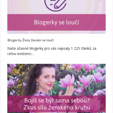
Blogerky Ženy ženám se loučí
Naše úžasné blogerky pro vás napsaly 1 225 článků za
celou existenci…