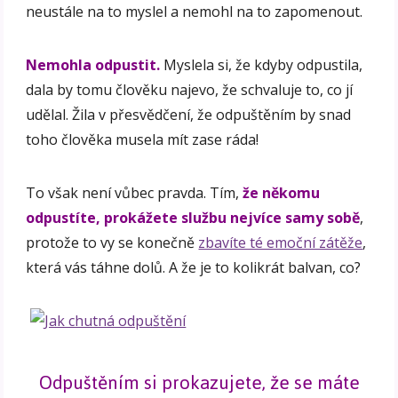
neustále na to myslel a nemohl na to zapomenout.
Nemohla odpustit.
Myslela si, že kdyby odpustila,
dala by tomu člověku najevo, že schvaluje to, co jí
udělal. Žila v přesvědčení, že odpuštěním by snad
toho člověka musela mít zase ráda!
To však není vůbec pravda. Tím,
že někomu
odpustíte, prokážete službu nejvíce samy sobě
,
protože to vy se konečně
zbavíte té emoční zátěže
,
která vás táhne dolů. A že je to kolikrát balvan, co?
Odpuštěním si prokazujete, že se máte