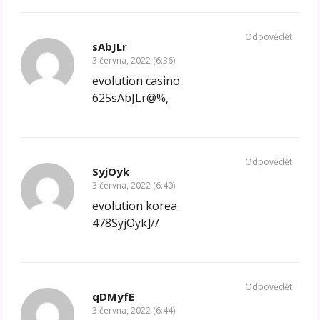
Odpovědět
sAbJLr
3 června, 2022 (6:36)
evolution casino
625sAbJLr@%,
Odpovědět
SyjOyk
3 června, 2022 (6:40)
evolution korea
478SyjOyk]//
Odpovědět
qDMyfE
3 června, 2022 (6:44)