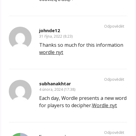
Odpovědět
johnde12
31 října, 2022 (8:23)
Thanks so much for this information
wordle nyt
Odpovědět
subhanakhtar
4 února, 2024 (17:38)
Each day, Wordle presents a new word
for players to decipher.
Wordle nyt
Odpovědět