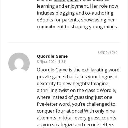
learning and enjoyment. Her role now
includes blogging and co-authoring
eBooks for parents, showcasing her
commitment to shaping young minds.
Odpovědět
Quordle Game
8 října, 2024 (1:31)
Quordle Game
is the exhilarating word
puzzle game that takes your linguistic
dexterity to new heights! Imagine
a thrilling twist on the classic Wordle,
where instead of guessing just one
five-letter word, you’re challenged to
conquer four at once! With only nine
attempts in total, every guess counts
as you strategize and decode letters