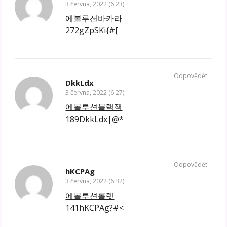
3 června, 2022 (6:23)
에볼루션바카라
272gZpSKi{#[
Odpovědět
DkkLdx
3 června, 2022 (6:27)
에볼루션블랙잭
189DkkLdx|@*
Odpovědět
hKCPAg
3 června, 2022 (6:32)
에볼루션롤렛
141hKCPAg?#<