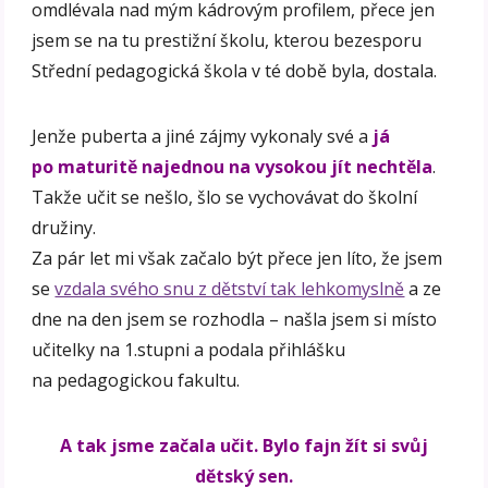
omdlévala nad mým kádrovým profilem, přece jen
jsem se na tu prestižní školu, kterou bezesporu
Střední pedagogická škola v té době byla, dostala.
Jenže puberta a jiné zájmy vykonaly své a
já
po maturitě najednou na vysokou jít nechtěla
.
Takže učit se nešlo, šlo se vychovávat do školní
družiny.
Za pár let mi však začalo být přece jen líto, že jsem
se
vzdala svého snu z dětství tak lehkomyslně
a ze
dne na den jsem se rozhodla – našla jsem si místo
učitelky na 1.stupni a podala přihlášku
na pedagogickou fakultu.
A tak jsme začala učit. Bylo fajn žít si svůj
dětský sen.