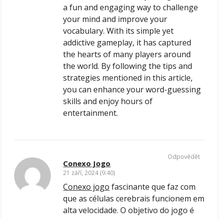
a fun and engaging way to challenge
your mind and improve your
vocabulary. With its simple yet
addictive gameplay, it has captured
the hearts of many players around
the world. By following the tips and
strategies mentioned in this article,
you can enhance your word-guessing
skills and enjoy hours of
entertainment.
Odpovědět
Conexo Jogo
21 září, 2024 (9:40)
Conexo jogo
fascinante que faz com
que as células cerebrais funcionem em
alta velocidade. O objetivo do jogo é