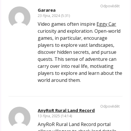
Odpovědět
Gararea
23 října, 2024 (5:31)
Video games often inspire
Eggy Car
curiosity and exploration. Open-world
games, in particular, encourage
players to explore vast landscapes,
discover hidden secrets, and pursue
quests. This sense of adventure can
carry over into real life, motivating
players to explore and learn about the
world around them.
Odpovědět
AnyRoR Rural Land Record
13 října, 2025 (14:14)
AnyRoR Rural Land Record portal