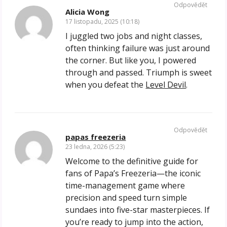
Odpovědět
Alicia Wong
17 listopadu, 2025 (10:18)
I juggled two jobs and night classes,
often thinking failure was just around
the corner. But like you, I powered
through and passed. Triumph is sweet
when you defeat the
Level Devil
.
Odpovědět
papas freezeria
23 ledna, 2026 (5:23)
Welcome to the definitive guide for
fans of Papa’s Freezeria—the iconic
time-management game where
precision and speed turn simple
sundaes into five-star masterpieces. If
you’re ready to jump into the action,