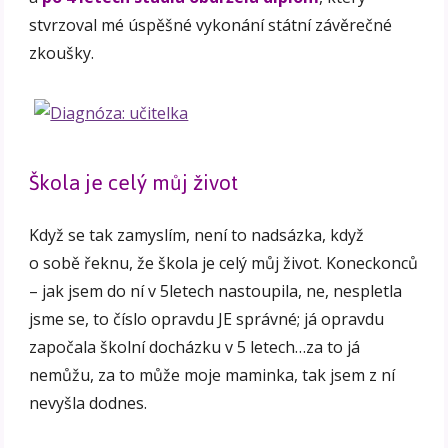
stvrzoval mé úspěšné vykonání státní závěrečné
zkoušky.
Škola je celý můj život
Když se tak zamyslím, není to nadsázka, když
o sobě řeknu, že škola je celý můj život. Koneckonců
– jak jsem do ní v 5letech nastoupila, ne, nespletla
jsme se, to číslo opravdu JE správné; já opravdu
započala školní docházku v 5 letech…za to já
nemůžu, za to může moje maminka, tak jsem z ní
nevyšla dodnes.