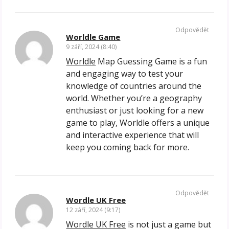
Odpovědět
Worldle Game
9 září, 2024 (8:40)
Worldle
Map Guessing Game is a fun
and engaging way to test your
knowledge of countries around the
world. Whether you’re a geography
enthusiast or just looking for a new
game to play, Worldle offers a unique
and interactive experience that will
keep you coming back for more.
Odpovědět
Wordle UK Free
12 září, 2024 (9:17)
Wordle UK Free
is not just a game but