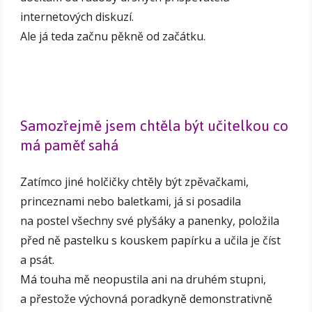
internetových diskuzí.
Ale já teda začnu pěkně od začátku.
Samozřejmě jsem chtěla být učitelkou co
má paměť sahá
Zatímco jiné holčičky chtěly být zpěvačkami,
princeznami nebo baletkami, já si posadila
na postel všechny své plyšáky a panenky, položila
před ně pastelku s kouskem papírku a učila je číst
a psát.
Má touha mě neopustila ani na druhém stupni,
a přestože výchovná poradkyně demonstrativně