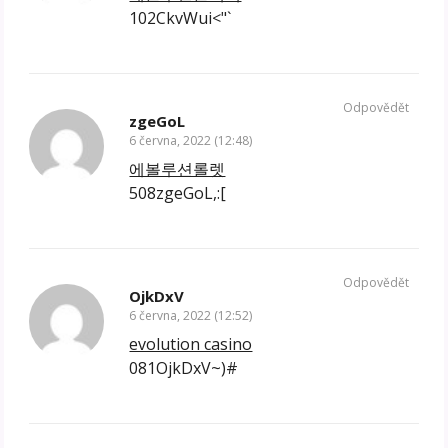
102CkvWui<"`
Odpovědět
zgeGoL
6 června, 2022 (12:48)
에볼루션롤렛
508zgeGoL,:[
Odpovědět
OjkDxV
6 června, 2022 (12:52)
evolution casino
081OjkDxV~)#