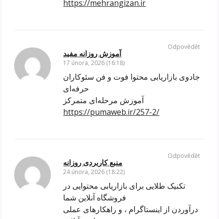
https://mehrangizan.ir
Odpovědět
آموزش روزانه مفید
17 února, 2026 (16:18)
جادوی بازاریابی محتوا فوت و فن سئوکاران
حرفه‌ای
آموزش مرحله‌ای متمرکز
https://pumaweb.ir/257-2/
Odpovědět
منبع کاربردی روزانه
24 února, 2026 (18:22)
تکنیک طلایی برای بازاریابی محتوایی در
فروشگاه آنلاین شما
درآوردن از اینستاگرام ، و راهکارهای عملی