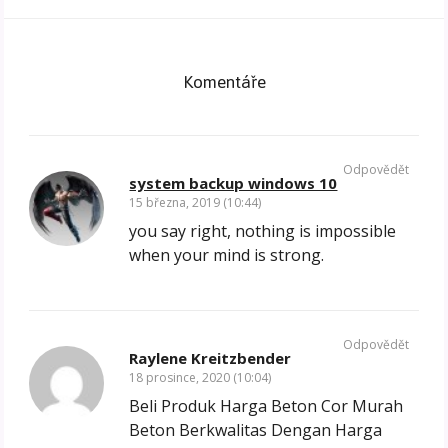
Komentáře
Odpovědět
system backup windows 10
15 března, 2019 (10:44)
you say right, nothing is impossible
when your mind is strong.
Odpovědět
Raylene Kreitzbender
18 prosince, 2020 (10:04)
Beli Produk Harga Beton Cor Murah
Beton Berkwalitas Dengan Harga