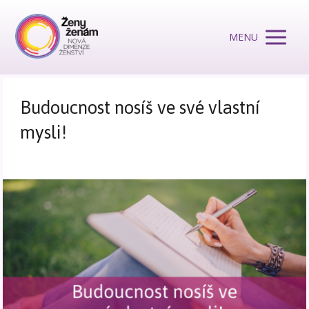
MENU
Budoucnost nosíš ve své vlastní
mysli!