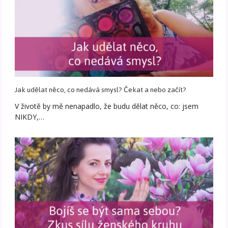
Jak udělat něco, co nedává smysl? Čekat a nebo začít?
V životě by mě nenapadlo, že budu dělat něco, co: jsem
NIKDY,…