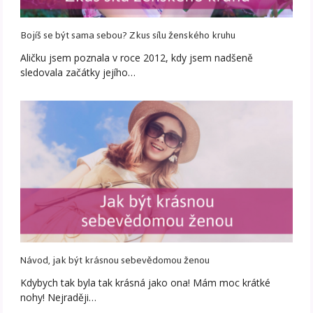
Bojíš se být sama sebou? Zkus sílu ženského kruhu
Aličku jsem poznala v roce 2012, kdy jsem nadšeně
sledovala začátky jejího…
Návod, jak být krásnou sebevědomou ženou
Kdybych tak byla tak krásná jako ona! Mám moc krátké
nohy! Nejraději…