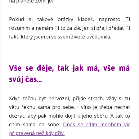
na planetě Zemi je?
Pokud si takové otázky kladeš, naprosto Ti
rozumím a nemám Ti to za zlé. Jen si přeji předat Ti
fakt, který jsem si ve svém životě uvědomila.
Vše se děje, tak jak má, vše má
svůj čas…
Když začnu být nervózní, přijde strach, vždy si tu
větu řeknu sama pro sebe. I víno je třeba nechat
dozrát, aby pak mohlo dojít k jeho sběru. A tak to
cítím sama na sobě.
Dnes se cítím mnohem víc
připravená než kdy dřív.