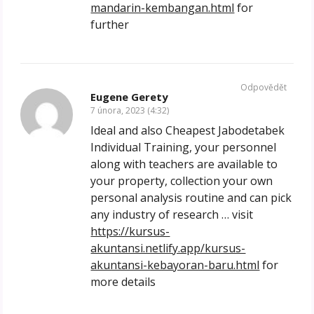
mandarin-kembangan.html
for
further
Odpovědět
Eugene Gerety
7 února, 2023 (4:32)
Ideal and also Cheapest Jabodetabek
Individual Training, your personnel
along with teachers are available to
your property, collection your own
personal analysis routine and can pick
any industry of research … visit
https://kursus-
akuntansi.netlify.app/kursus-
akuntansi-kebayoran-baru.html
for
more details