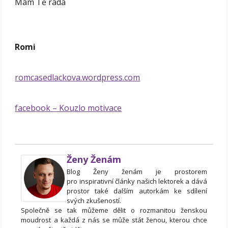
Mám Tě ráda
Romi
romcasedlackova.wordpress.com
facebook – Kouzlo motivace
Ženy Ženám
Blog Ženy ženám je prostorem
pro inspirativní články našich lektorek a dává
prostor také dalším autorkám ke sdílení
svých zkušeností.
Společně se tak můžeme dělit o rozmanitou ženskou
moudrost a každá z nás se může stát ženou, kterou chce