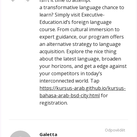
Isn’t it time to attempt
a transformative language chance to
learn? Simply visit Executive-
Education.id’s foreign language
course. From cultural immersion to
expert guidance, our program offers
an alternative strategy to language
acquisition. Explore the nice thing
about the latest language, broaden
your horizons, and get a edge against
your competitors in today’s
interconnected world. Tap
https://kursus-arab.github.io/kursus-
bahasa-arab-bsd-city.html
for
registration.
Odpovědět
Galetta