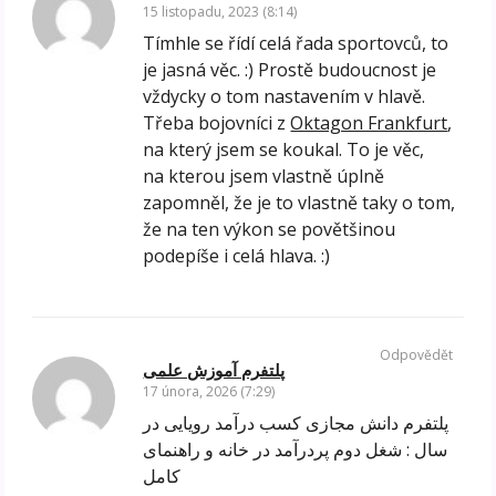
15 listopadu, 2023 (8:14)
Tímhle se řídí celá řada sportovců, to
je jasná věc. :) Prostě budoucnost je
vždycky o tom nastavením v hlavě.
Třeba bojovníci z
Oktagon Frankfurt
,
na který jsem se koukal. To je věc,
na kterou jsem vlastně úplně
zapomněl, že je to vlastně taky o tom,
že na ten výkon se povětšinou
podepíše i celá hlava. :)
Odpovědět
پلتفرم آموزش علمی
17 února, 2026 (7:29)
پلتفرم دانش مجازی کسب درآمد رویایی در
سال : شغل دوم پردرآمد در خانه و راهنمای
کامل