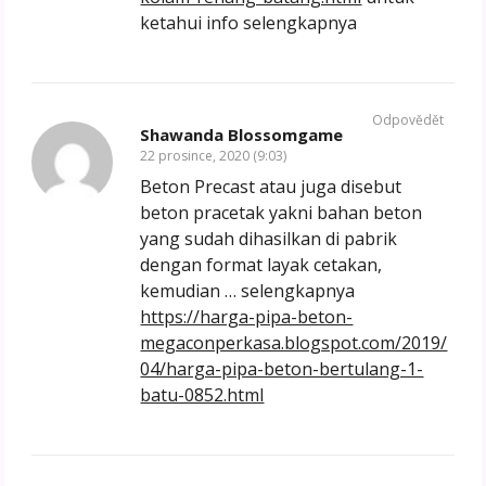
ketahui info selengkapnya
Odpovědět
Shawanda Blossomgame
22 prosince, 2020 (9:03)
Beton Precast atau juga disebut
beton pracetak yakni bahan beton
yang sudah dihasilkan di pabrik
dengan format layak cetakan,
kemudian … selengkapnya
https://harga-pipa-beton-
megaconperkasa.blogspot.com/2019/
04/harga-pipa-beton-bertulang-1-
batu-0852.html