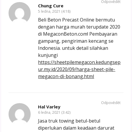
Odpovědět
Chung Cure
5 ledna, 2021 (4:18)
Beli Beton Precast Online bermutu
dengan harga murah terupdate 2020
di MegaconBeton.com! Pembayaran
gampang, pengiriman kencang se
Indonesia. untuk detail silahkan
kunjungi
https://sheetpilemegacon.kedungsep
ur.my.id/2020/09/harga-sheet-pile-
megacon-di-bonang.html
Odpovědět
Hal Varley
6 ledna, 2021 (3:42)
Jasa truk towing betul-betul
diperlukan dalam keadaan darurat