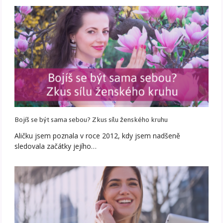
Bojíš se být sama sebou? Zkus sílu ženského kruhu
Aličku jsem poznala v roce 2012, kdy jsem nadšeně
sledovala začátky jejího…