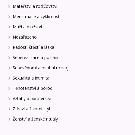
Mateřství a rodičovství
Menstruace a cykličnost
Muži a mužství
Nezařazeno
Radost, štěstí a láska
Seberealizace a poslání
Sebevědomí a osobní rozvoj
Sexualita a intimita
Těhotenství a porod
Vztahy a partnerství
Zdraví a životní styl
Ženství a ženské rituály