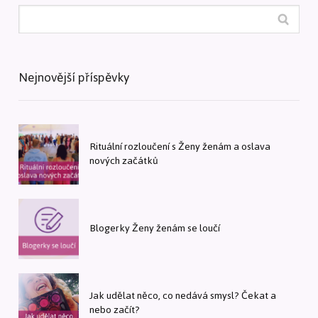
Nejnovější příspěvky
Rituální rozloučení s Ženy ženám a oslava
nových začátků
Blogerky Ženy ženám se loučí
Jak udělat něco, co nedává smysl? Čekat a
nebo začít?