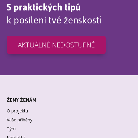
5 praktických tipů
k posílení tvé ženskosti
AKTUÁLNĚ NEDOSTUPNÉ
ŽENY ŽENÁM
O projektu
Vaše příběhy
Tým
Kontakty