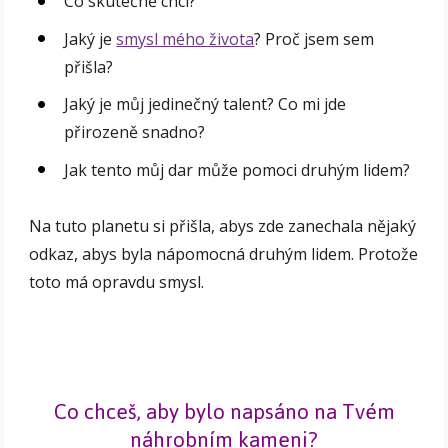
Co skutečně chci?
Jaký je
smysl mého života
? Proč jsem sem
přišla?
Jaký je můj jedinečný talent? Co mi jde
přirozeně snadno?
Jak tento můj dar může pomoci druhým lidem?
Na tuto planetu si přišla, abys zde zanechala nějaký
odkaz, abys byla nápomocná druhým lidem. Protože
toto má opravdu smysl.
Co chceš, aby bylo napsáno na Tvém
náhrobním kameni?