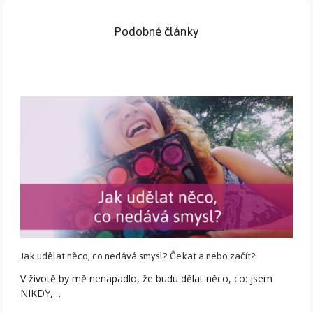
Podobné články
Jak udělat něco, co nedává smysl? Čekat a nebo začít?
V životě by mě nenapadlo, že budu dělat něco, co: jsem
NIKDY,…