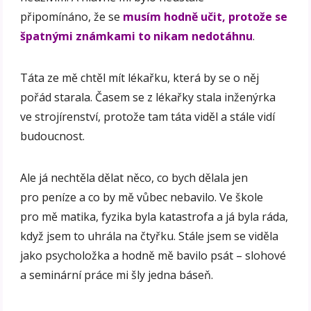
připomínáno, že se
musím hodně učit, protože se
špatnými známkami to nikam nedotáhnu
.
Táta ze mě chtěl mít lékařku, která by se o něj
pořád starala. Časem se z lékařky stala inženýrka
ve strojírenství, protože tam táta viděl a stále vidí
budoucnost.
Ale já nechtěla dělat něco, co bych dělala jen
pro peníze a co by mě vůbec nebavilo. Ve škole
pro mě matika, fyzika byla katastrofa a já byla ráda,
když jsem to uhrála na čtyřku. Stále jsem se viděla
jako psycholožka a hodně mě bavilo psát – slohové
a seminární práce mi šly jedna báseň.