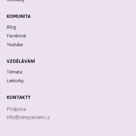
KOMUNITA
Blog
Facebook
Youtube
VZDĚLÁVÁNÍ
Témata
Lektorky
KONTAKTY
Podpora
info@zenyzenam.cz