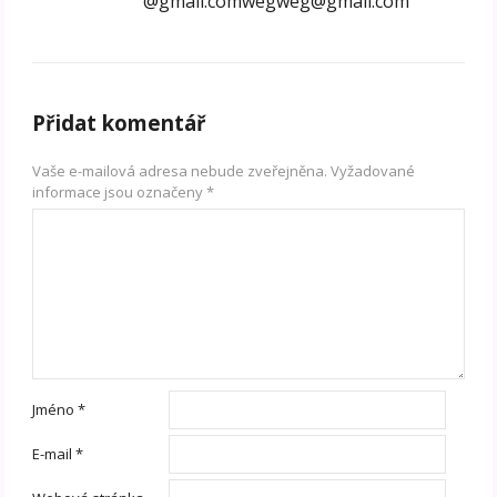
@gmail.comwegweg@gmail.com
Přidat komentář
Vaše e-mailová adresa nebude zveřejněna.
Vyžadované
informace jsou označeny
*
Jméno
*
E-mail
*