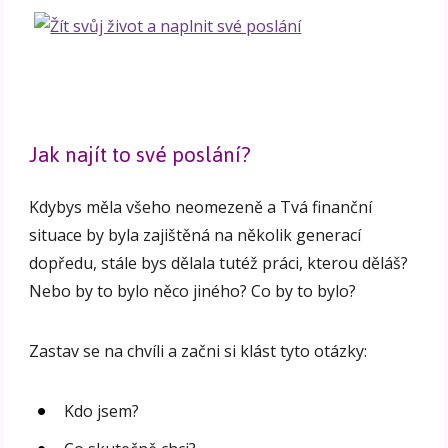
Jak najít to své poslání?
Kdybys měla všeho neomezeně a Tvá finanční
situace by byla zajištěná na několik generací
dopředu, stále bys dělala tutéž práci, kterou děláš?
Nebo by to bylo něco jiného? Co by to bylo?
Zastav se na chvíli a začni si klást tyto otázky:
Kdo jsem?