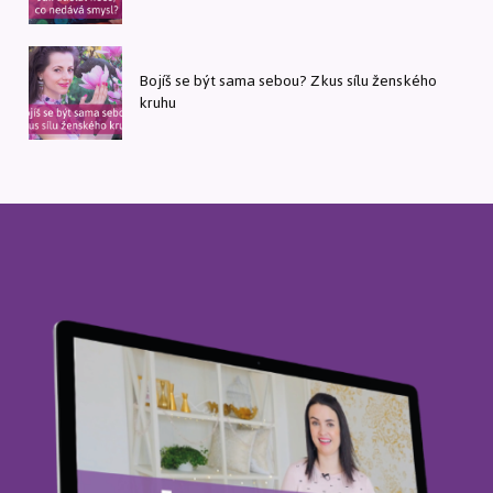
Bojíš se být sama sebou? Zkus sílu ženského
kruhu