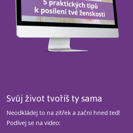
Svůj život tvoříš ty sama
Neodkládej to na zítřek a začni hned teď!
Podívej se na video: