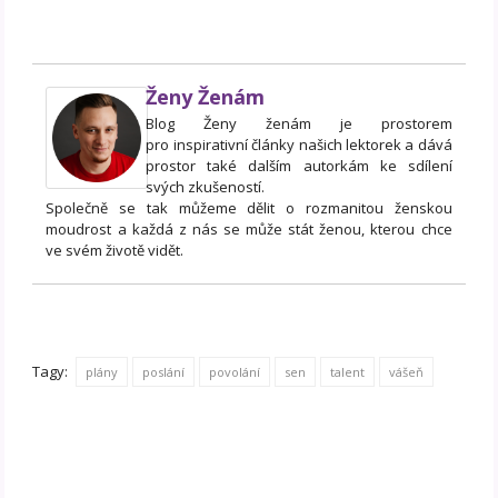
Ženy Ženám
Blog Ženy ženám je prostorem
pro inspirativní články našich lektorek a dává
prostor také dalším autorkám ke sdílení
svých zkušeností.
Společně se tak můžeme dělit o rozmanitou ženskou
moudrost a každá z nás se může stát ženou, kterou chce
ve svém životě vidět.
Tagy:
plány
poslání
povolání
sen
talent
vášeň