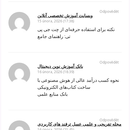
Odpovědět
وبسایت آموزش تخصصی آنلاین
15 února, 2026 (17:38)
نکته برای استفاده حرفه‌ای از چت جی پی
تی: راهنمای جامع
Odpovědět
بانک آموزش نوین دیجیتال
16 února, 2026 (18:39)
نحوه کسب درآمد عالی از هوش مصنوعی با
ساخت کتاب‌های الکترونیکی
بانک منابع علمی
Odpovědět
مجله تفریحی و علمی عسل ترفند های کاربردی
16 února, 2026 (21:45)