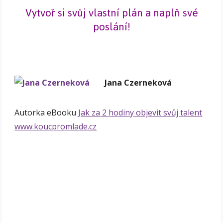
Vytvoř si svůj vlastní plán a naplň své
poslání!
Jana Czerneková
Autorka eBooku
Jak za 2 hodiny objevit svůj talent
www.koucpromlade.cz