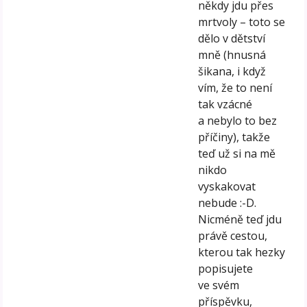
někdy jdu přes
mrtvoly – toto se
dělo v dětství
mně (hnusná
šikana, i když
vím, že to není
tak vzácné
a nebylo to bez
příčiny), takže
teď už si na mě
nikdo
vyskakovat
nebude :-D.
Nicméně teď jdu
právě cestou,
kterou tak hezky
popisujete
ve svém
příspěvku,