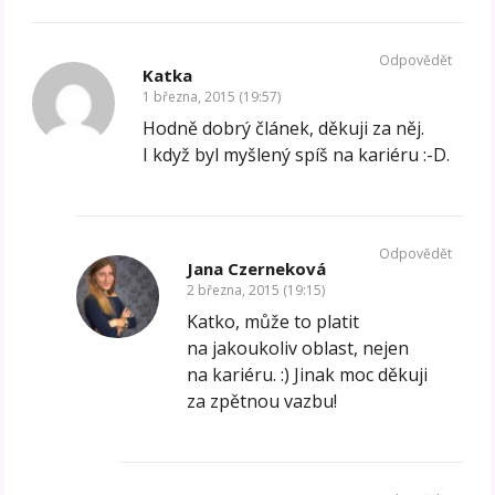
Odpovědět
Katka
1 března, 2015 (19:57)
Hodně dobrý článek, děkuji za něj.
I když byl myšlený spíš na kariéru :-D.
Odpovědět
Jana Czerneková
2 března, 2015 (19:15)
Katko, může to platit
na jakoukoliv oblast, nejen
na kariéru. :) Jinak moc děkuji
za zpětnou vazbu!