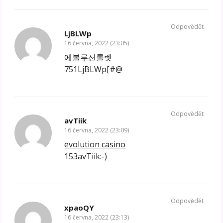
Odpovědět
LjBLWp
16 června, 2022 (23:05)
에볼루션롤렛
751LjBLWp[#@
Odpovědět
avTiik
16 června, 2022 (23:09)
evolution casino
153avTiik:-)
Odpovědět
xpaoQY
16 června, 2022 (23:13)