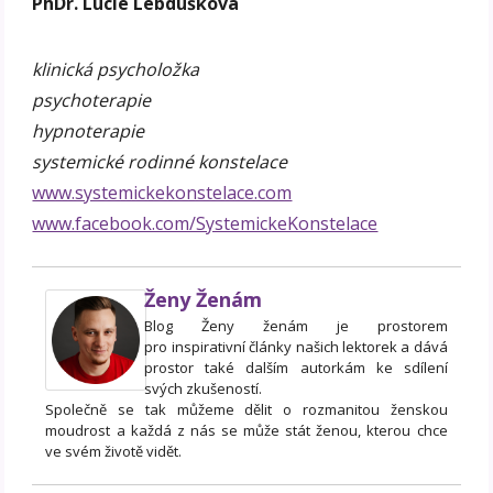
PhDr. Lucie Lebdušková
klinická psycholožka
psychoterapie
hypnoterapie
systemické rodinné konstelace
www.systemickekonstelace.com
www.facebook.com/SystemickeKonstelace
Ženy Ženám
Blog Ženy ženám je prostorem
pro inspirativní články našich lektorek a dává
prostor také dalším autorkám ke sdílení
svých zkušeností.
Společně se tak můžeme dělit o rozmanitou ženskou
moudrost a každá z nás se může stát ženou, kterou chce
ve svém životě vidět.