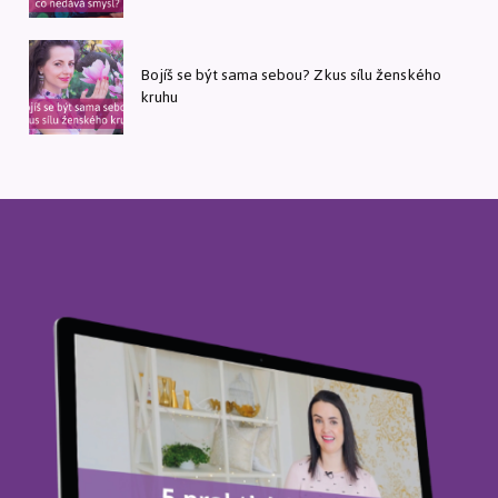
Bojíš se být sama sebou? Zkus sílu ženského
kruhu