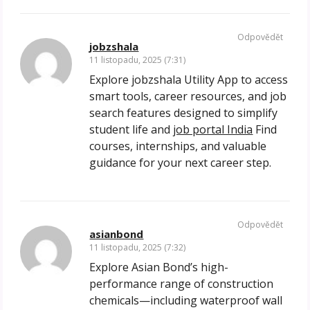
Odpovědět
jobzshala
11 listopadu, 2025 (7:31)
Explore jobzshala Utility App to access
smart tools, career resources, and job
search features designed to simplify
student life and
job portal India
Find
courses, internships, and valuable
guidance for your next career step.
Odpovědět
asianbond
11 listopadu, 2025 (7:32)
Explore Asian Bond’s high-
performance range of construction
chemicals—including waterproof wall