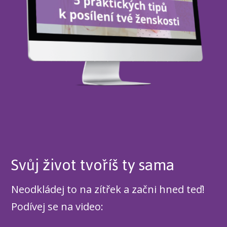
Svůj život tvoříš ty sama
Neodkládej to na zítřek a začni hned teď!
Podívej se na video: