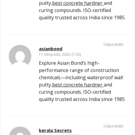
putty,
best concrete hardner
and
curing compounds. ISO-certified
quality trusted across India since 1985
Odpovědět
asianbond
11 listopadu, 2025 (7:33)
Explore Asian Bond’s high-
performance range of construction
chemicals—including waterproof wall
putty,
best concrete hardner
and
curing compounds. ISO-certified
quality trusted across India since 1985
Odpovědět
kerala Secrets