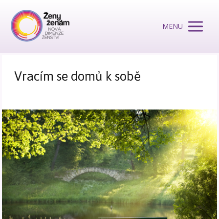
MENU
Vracím se domů k sobě