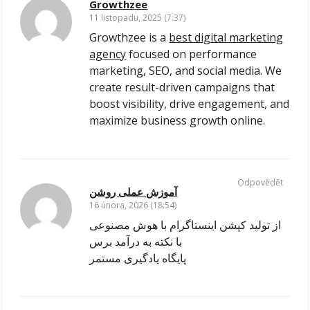
Growthzee
11 listopadu, 2025 (7:37)
Growthzee is a
best digital marketing
agency
focused on performance
marketing, SEO, and social media. We
create result-driven campaigns that
boost visibility, drive engagement, and
maximize business growth online.
Odpovědět
آموزش عملی روشن
16 února, 2026 (18:54)
از تولید کپشن اینستاگرام با هوش مصنوعی
با نکته به درآمد برس
پایگاه یادگیری مستمر