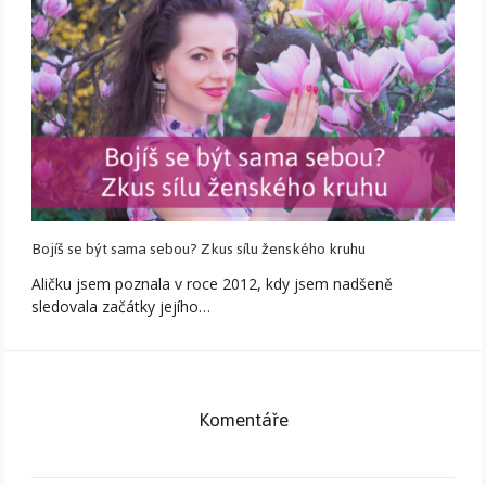
Bojíš se být sama sebou? Zkus sílu ženského kruhu
Aličku jsem poznala v roce 2012, kdy jsem nadšeně
sledovala začátky jejího…
Komentáře