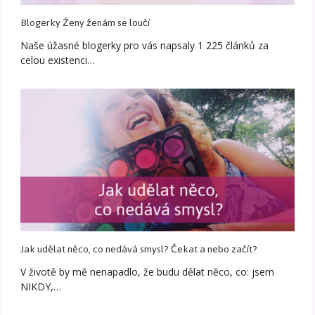
Blogerky Ženy ženám se loučí
Naše úžasné blogerky pro vás napsaly 1 225 článků za
celou existenci…
Jak udělat něco, co nedává smysl? Čekat a nebo začít?
V životě by mě nenapadlo, že budu dělat něco, co: jsem
NIKDY,…