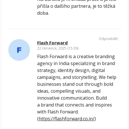
přišla o dalšího partnera, je to těžká
doba.
Odpovědět
Flash Forward
22 července, 2025 (15:39)
Flash Forward is a creative branding
agency in India specializing in brand
strategy, identity design, digital
campaigns, and storytelling. We help
businesses stand out through bold
ideas, compelling visuals, and
innovative communication. Build
a brand that connects and inspires
with Flash Forward.
(
https://flashforward.co.in/
)