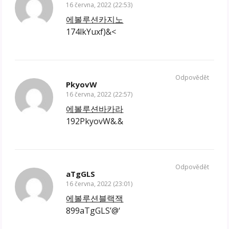
16 června, 2022 (22:53)
에볼루션카지노
174lkYuxf)&<
Odpovědět
PkyovW
16 června, 2022 (22:57)
에볼루션바카라
192PkyovW&.&
Odpovědět
aTgGLS
16 června, 2022 (23:01)
에볼루션블랙잭
899aTgGLS’@‘