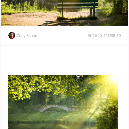
Ženy ženám
26.10. 2013
30