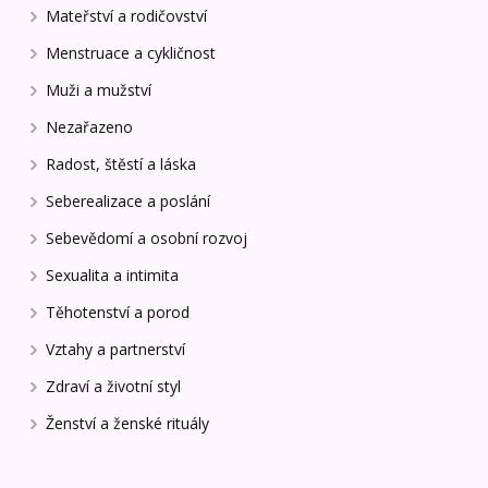
Mateřství a rodičovství
Menstruace a cykličnost
Muži a mužství
Nezařazeno
Radost, štěstí a láska
Seberealizace a poslání
Sebevědomí a osobní rozvoj
Sexualita a intimita
Těhotenství a porod
Vztahy a partnerství
Zdraví a životní styl
Ženství a ženské rituály