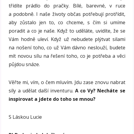
třídíte prádlo do pračky. Bílé, barevné, v ruce
a podobně. I naše životy občas potřebují protřídit,
aby zůstalo jen to, co chceme, s čím si umíme
poradit a co je naše. Když to uděláte, uvidíte, že se
Vám hodně uleví. Když už nebudete plýtvat silami
na nošení toho, co už Vám dávno neslouží, budete
mít novou sílu na řešení toho, co je potřeba a věci
půjdou snáze.
Věřte mi, vím, o čem mluvím. Jdu zase znovu nabrat
síly a udělat další inventuru.
A co Vy? Necháte se
inspirovat a jdete do toho se mnou?
S Láskou Lucie