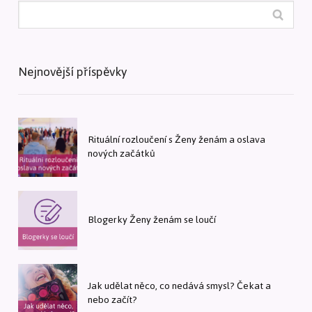
Nejnovější příspěvky
Rituální rozloučení s Ženy ženám a oslava
nových začátků
Blogerky Ženy ženám se loučí
Jak udělat něco, co nedává smysl? Čekat a
nebo začít?