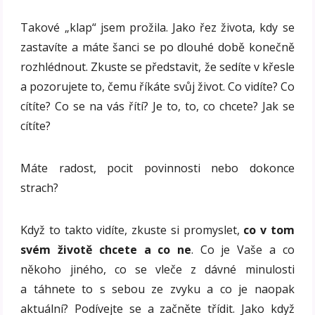
Takové „klap“ jsem prožila. Jako řez života, kdy se
zastavíte a máte šanci se po dlouhé době konečně
rozhlédnout. Zkuste se představit, že sedíte v křesle
a pozorujete to, čemu říkáte svůj život. Co vidíte? Co
cítíte? Co se na vás řítí? Je to, to, co chcete? Jak se
cítíte?
Máte radost, pocit povinnosti nebo dokonce
strach?
Když to takto vidíte, zkuste si promyslet,
co v tom
svém životě chcete a co ne
. Co je Vaše a co
někoho jiného, co se vleče z dávné minulosti
a táhnete to s sebou ze zvyku a co je naopak
aktuální? Podívejte se a začněte třídit. Jako když