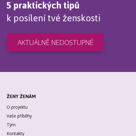
5 praktických tipů
k posílení tvé ženskosti
AKTUÁLNĚ NEDOSTUPNÉ
ŽENY ŽENÁM
O projektu
Vaše příběhy
Tým
Kontakty