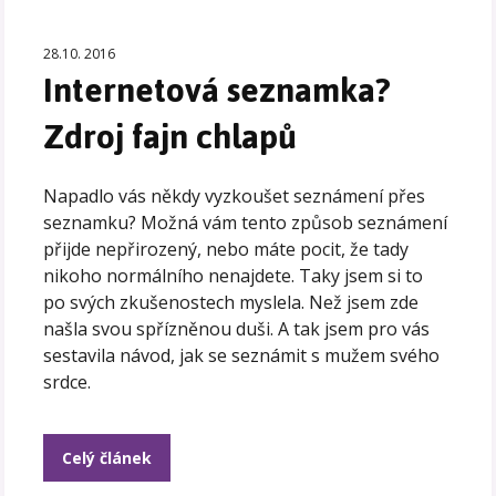
28.10. 2016
Internetová seznamka?
Zdroj fajn chlapů
Napadlo vás někdy vyzkoušet seznámení přes
seznamku? Možná vám tento způsob seznámení
přijde nepřirozený, nebo máte pocit, že tady
nikoho normálního nenajdete. Taky jsem si to
po svých zkušenostech myslela. Než jsem zde
našla svou spřízněnou duši. A tak jsem pro vás
sestavila návod, jak se seznámit s mužem svého
srdce.
Celý článek