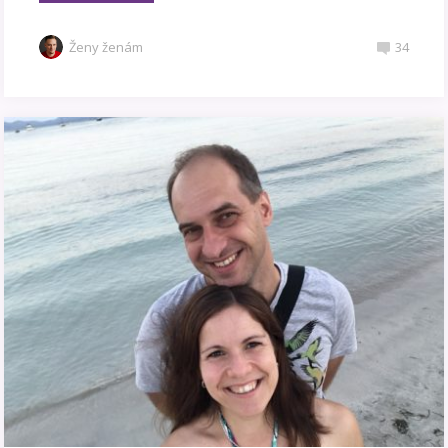
Ženy ženám
34