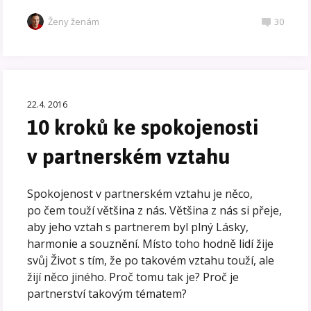
Ženy ženám
30
22.4. 2016
10 kroků ke spokojenosti
v partnerském vztahu
Spokojenost v partnerském vztahu je něco,
po čem touží většina z nás. Většina z nás si přeje,
aby jeho vztah s partnerem byl plný Lásky,
harmonie a souznění. Místo toho hodně lidí žije
svůj Život s tím, že po takovém vztahu touží, ale
žijí něco jiného. Proč tomu tak je? Proč je
partnerství takovým tématem?