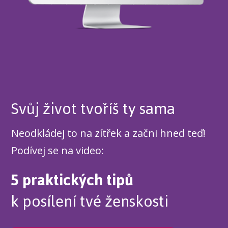
Svůj život tvoříš ty sama
Neodkládej to na zítřek a začni hned teď!
Podívej se na video:
5 praktických tipů
k posílení tvé ženskosti