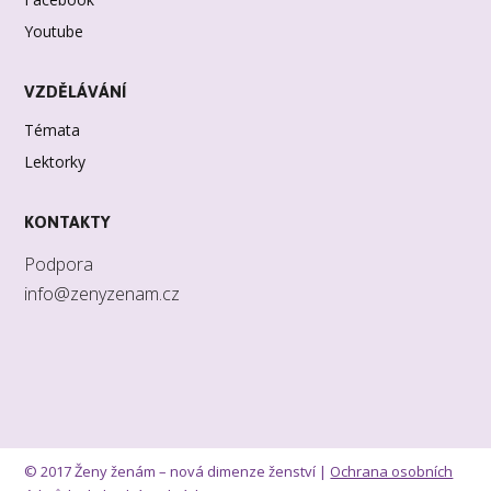
Youtube
VZDĚLÁVÁNÍ
Témata
Lektorky
KONTAKTY
Podpora
info@zenyzenam.cz
© 2017 Ženy ženám – nová dimenze ženství |
Ochrana osobních