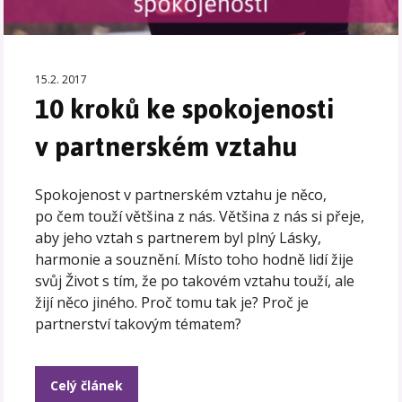
15.2. 2017
10 kroků ke spokojenosti
v partnerském vztahu
Spokojenost v partnerském vztahu je něco,
po čem touží většina z nás. Většina z nás si přeje,
aby jeho vztah s partnerem byl plný Lásky,
harmonie a souznění. Místo toho hodně lidí žije
svůj Život s tím, že po takovém vztahu touží, ale
žijí něco jiného. Proč tomu tak je? Proč je
partnerství takovým tématem?
Celý článek