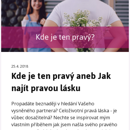
25.4. 2018
Kde je ten pravý aneb Jak
najít pravou lásku
Propadáte beznaději v hledání Vašeho
vysněného partnera? Celoživotní pravá láska - je
vůbec dosažitelná? Nechte se inspirovat mým
vlastním příběhem jak jsem našla svého pravého