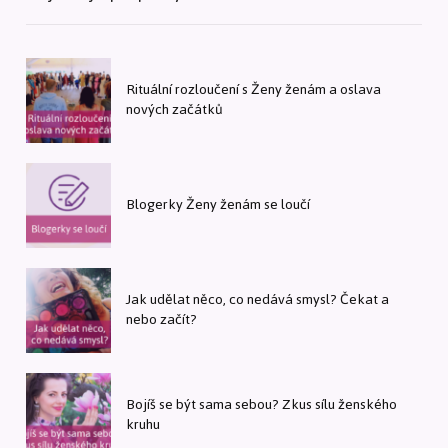
Rituální rozloučení s Ženy ženám a oslava
nových začátků
Blogerky Ženy ženám se loučí
Jak udělat něco, co nedává smysl? Čekat a
nebo začít?
Bojíš se být sama sebou? Zkus sílu ženského
kruhu