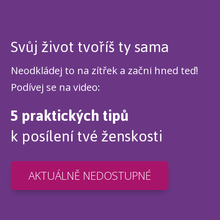
Svůj život tvoříš ty sama
Neodkládej to na zítřek a začni hned teď!
Podívej se na video:
5 praktických tipů
k posílení tvé ženskosti
AKTUÁLNĚ NEDOSTUPNÉ