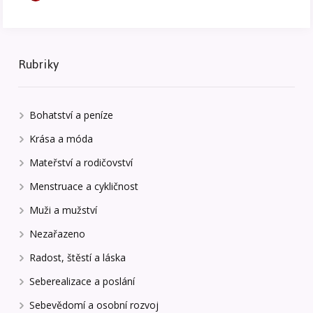
Rubriky
Bohatství a peníze
Krása a móda
Mateřství a rodičovství
Menstruace a cykličnost
Muži a mužství
Nezařazeno
Radost, štěstí a láska
Seberealizace a poslání
Sebevědomí a osobní rozvoj