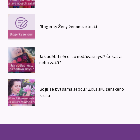
Blogerky Ženy ženám se loučí
Jak udělat něco, co nedává smysl? Čekat a
nebo začít?
Bojíš se být sama sebou? Zkus sílu ženského
kruhu