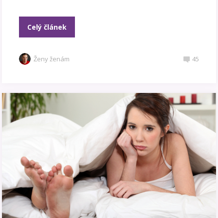
Celý článek
Ženy ženám
45