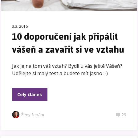
3.3. 2016
10 doporučení jak připálit
vášeň a zavařit si ve vztahu
Jak je na tom váš vztah? Bydlí u vás ještě Vášeň?
Udělejte si malý test a budete mít jasno :-)
Celý článek
Ženy ženám
29