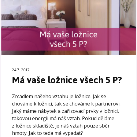
24.7. 2017
Má vaše ložnice všech 5 P?
Zrcadlem našeho vztahu je ložnice. Jak se
chováme k ložnici, tak se chováme k partnerovi.
Jaký máme nábytek a zařizovací prvky v ložnici,
takovou energii má náš vztah. Pokud děláme
z ložnice skladiště, je náš vztah pouze sběr
hmoty. Jak to teda má vypadat?