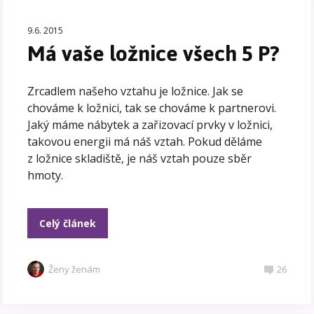
9.6. 2015
Má vaše ložnice všech 5 P?
Zrcadlem našeho vztahu je ložnice. Jak se
chováme k ložnici, tak se chováme k partnerovi.
Jaký máme nábytek a zařizovací prvky v ložnici,
takovou energii má náš vztah. Pokud děláme
z ložnice skladiště, je náš vztah pouze sběr
hmoty.
Celý článek
Ženy ženám
26