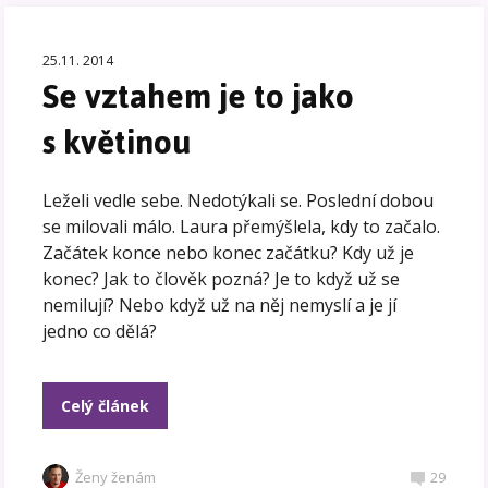
25.11. 2014
Se vztahem je to jako
s květinou
Leželi vedle sebe. Nedotýkali se. Poslední dobou
se milovali málo. Laura přemýšlela, kdy to začalo.
Začátek konce nebo konec začátku? Kdy už je
konec? Jak to člověk pozná? Je to když už se
nemilují? Nebo když už na něj nemyslí a je jí
jedno co dělá?
Celý článek
Ženy ženám
29