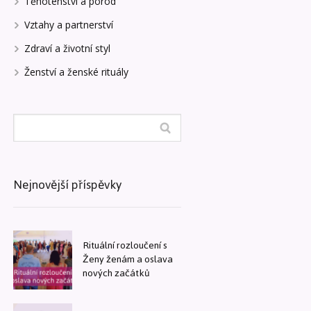
Těhotenství a porod
Vztahy a partnerství
Zdraví a životní styl
Ženství a ženské rituály
Nejnovější příspěvky
Rituální rozloučení s
Ženy ženám a oslava
nových začátků