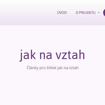
ÚVOD
O PROJEKTU
jak na vztah
Články pro štítek jak na vztah