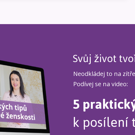
Svůj život tvo
Neodkládej to na zítř
Podívej se na video:
5 praktick
k posílení 