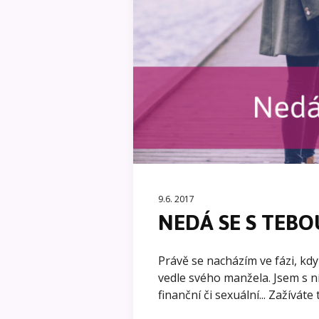
9.6. 2017
NEDÁ SE S TEBO
Právě se nacházím ve fázi, kdy
vedle svého manžela. Jsem s n
finanční či sexuální... Zažíváte