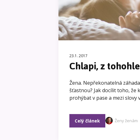
23.1. 2017
Chlapi, z tohohl
Žena. Nepřekonatelná záhada v
šťastnou? Jak docílit toho, že
prohýbat v pase a mezi slovy v
Celý článek
Ženy ženám