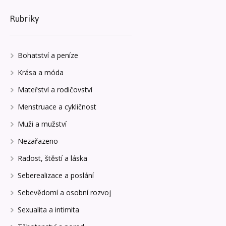
Rubriky
Bohatství a peníze
Krása a móda
Mateřství a rodičovství
Menstruace a cykličnost
Muži a mužství
Nezařazeno
Radost, štěstí a láska
Seberealizace a poslání
Sebevědomí a osobní rozvoj
Sexualita a intimita