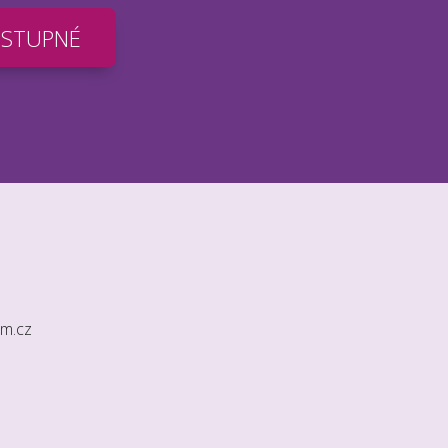
OSTUPNÉ
m.cz