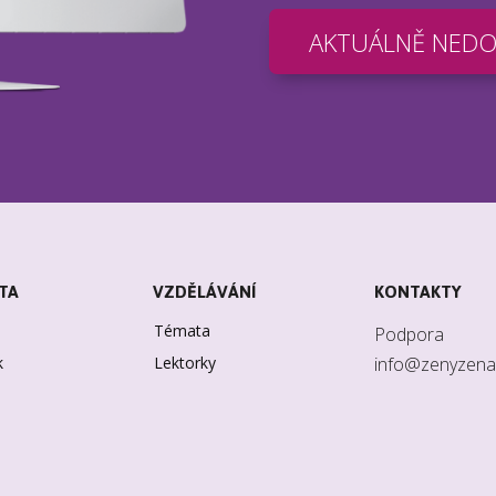
AKTUÁLNĚ NED
TA
VZDĚLÁVÁNÍ
KONTAKTY
Témata
Podpora
k
Lektorky
info@zenyzena