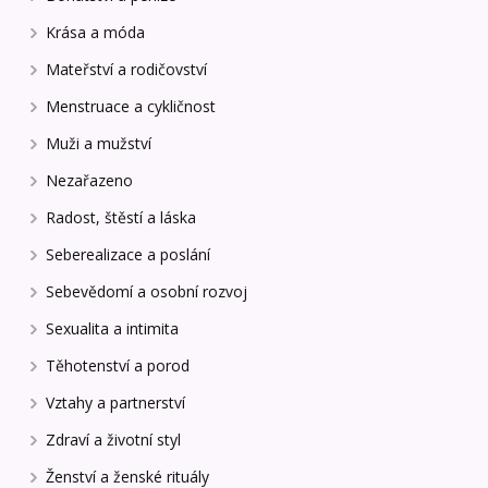
Krása a móda
Mateřství a rodičovství
Menstruace a cykličnost
Muži a mužství
Nezařazeno
Radost, štěstí a láska
Seberealizace a poslání
Sebevědomí a osobní rozvoj
Sexualita a intimita
Těhotenství a porod
Vztahy a partnerství
Zdraví a životní styl
Ženství a ženské rituály