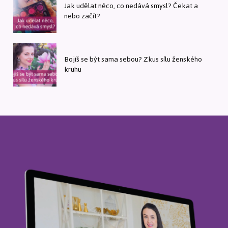
Jak udělat něco, co nedává smysl? Čekat a
nebo začít?
Bojíš se být sama sebou? Zkus sílu ženského
kruhu