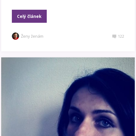
Celý článek
Ženy ženám
122