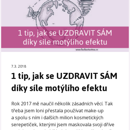
7.3. 2018
1 tip, jak se UZDRAVIT SÁM
díky síle motýlího efektu
Rok 2017 mě naučil několik zásadních věcí. Tak
třeba jsem loni přestala používat make-up
a spolu s ním i dalších milion kosmetických
serepetiček, kterými jsem maskovala svoji dříve