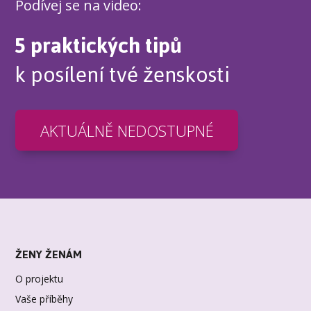
Podívej se na video:
5 praktických tipů
k posílení tvé ženskosti
AKTUÁLNĚ NEDOSTUPNÉ
ŽENY ŽENÁM
O projektu
Vaše příběhy