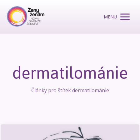
MENU
dermatilománie
Články pro štítek dermatilománie