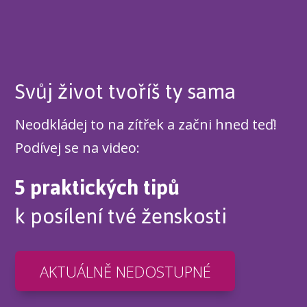
Svůj život tvoříš ty sama
Neodkládej to na zítřek a začni hned teď!
Podívej se na video:
5 praktických tipů
k posílení tvé ženskosti
AKTUÁLNĚ NEDOSTUPNÉ