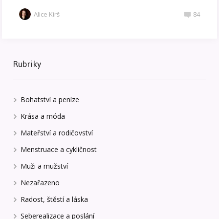
Alice Kirš
84
Rubriky
Bohatství a peníze
Krása a móda
Mateřství a rodičovství
Menstruace a cykličnost
Muži a mužství
Nezařazeno
Radost, štěstí a láska
Seberealizace a poslání