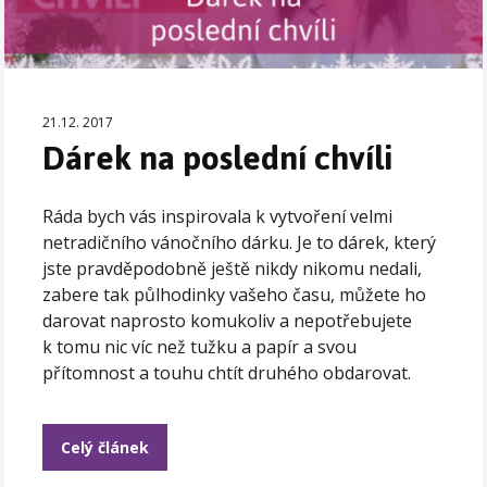
21.12. 2017
Dárek na poslední chvíli
Ráda bych vás inspirovala k vytvoření velmi
netradičního vánočního dárku. Je to dárek, který
jste pravděpodobně ještě nikdy nikomu nedali,
zabere tak půlhodinky vašeho času, můžete ho
darovat naprosto komukoliv a nepotřebujete
k tomu nic víc než tužku a papír a svou
přítomnost a touhu chtít druhého obdarovat.
Celý článek