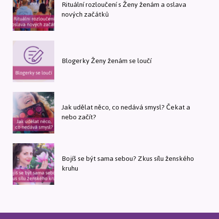
Rituální rozloučení s Ženy ženám a oslava
nových začátků
Blogerky Ženy ženám se loučí
Jak udělat něco, co nedává smysl? Čekat a
nebo začít?
Bojíš se být sama sebou? Zkus sílu ženského
kruhu