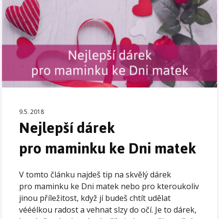
9.5. 2018
Nejlepší dárek
pro maminku ke Dni matek
V tomto článku najdeš tip na skvělý dárek
pro maminku ke Dni matek nebo pro kteroukoliv
jinou příležitost, když jí budeš chtít udělat
vééélkou radost a vehnat slzy do očí. Je to dárek,