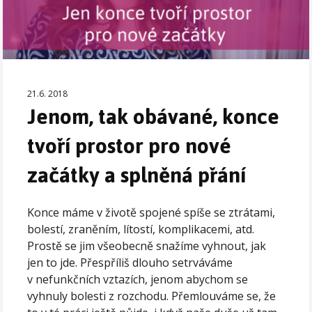
21.6. 2018
Jenom, tak obávané, konce
tvoří prostor pro nové
začátky a splněná přání
Konce máme v životě spojené spíše se ztrátami,
bolestí, zraněním, lítostí, komplikacemi, atd.
Prostě se jim všeobecně snažíme vyhnout, jak
jen to jde. Přespříliš dlouho setrváváme
v nefunkčních vztazích, jenom abychom se
vyhnuly bolesti z rozchodu. Přemlouváme se, že