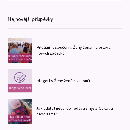
Nejnovější příspěvky
Rituální rozloučení s Ženy ženám a oslava
nových začátků
Blogerky Ženy ženám se loučí
Jak udělat něco, co nedává smysl? Čekat a
nebo začít?