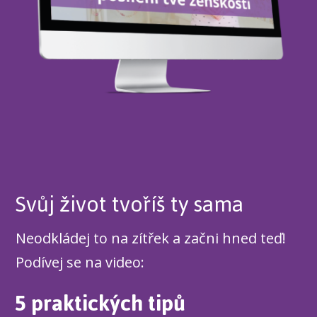
Svůj život tvoříš ty sama
Neodkládej to na zítřek a začni hned teď!
Podívej se na video:
5 praktických tipů