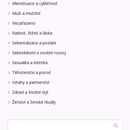
Menstruace a cykličnost
Muži a mužství
Nezařazeno
Radost, štěstí a láska
Seberealizace a poslání
Sebevědomí a osobní rozvoj
Sexualita a intimita
Těhotenství a porod
Vztahy a partnerství
Zdraví a životní styl
Ženství a ženské rituály