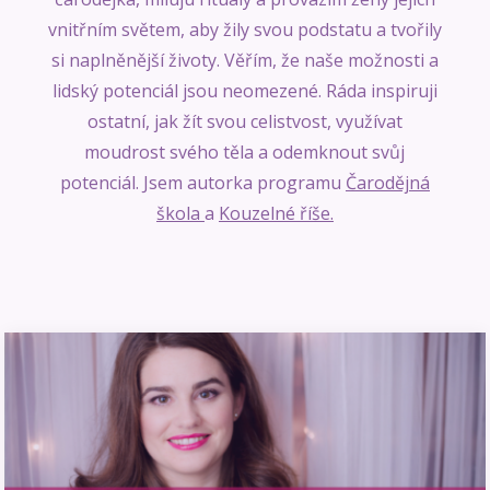
vnitřním světem, aby žily svou podstatu a tvořily
si naplněnější životy. Věřím, že naše možnosti a
lidský potenciál jsou neomezené. Ráda inspiruji
ostatní, jak žít svou celistvost, využívat
moudrost svého těla a odemknout svůj
potenciál. Jsem autorka programu
Čarodějná
škola
a
Kouzelné říše.