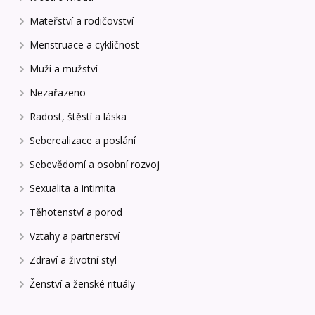
Mateřství a rodičovství
Menstruace a cykličnost
Muži a mužství
Nezařazeno
Radost, štěstí a láska
Seberealizace a poslání
Sebevědomí a osobní rozvoj
Sexualita a intimita
Těhotenství a porod
Vztahy a partnerství
Zdraví a životní styl
Ženství a ženské rituály