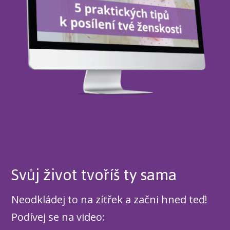
Svůj život tvoříš ty sama
Neodkládej to na zítřek a začni hned teď!
Podívej se na video: