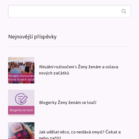
Nejnovější příspěvky
Rituální rozloučení s Ženy ženám a oslava
nových začátků
Blogerky Ženy ženám se loučí
Jak udělat něco, co nedává smysl? Čekat a
nebo začít?