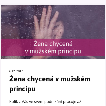
6.12. 2017
Žena chycená v mužském
principu
Kolik z Vás ve svém podnikání pracuje až