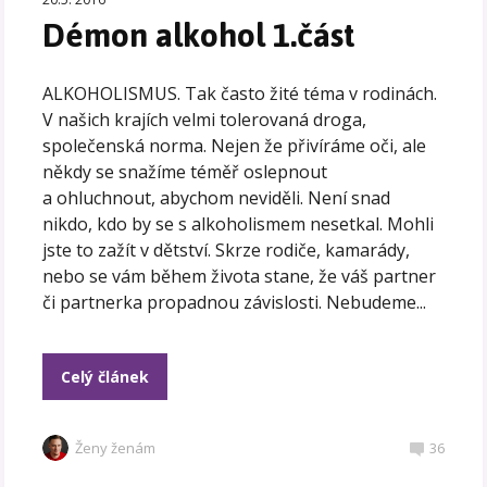
Démon alkohol 1.část
ALKOHOLISMUS. Tak často žité téma v rodinách.
V našich krajích velmi tolerovaná droga,
společenská norma. Nejen že přivíráme oči, ale
někdy se snažíme téměř oslepnout
a ohluchnout, abychom neviděli. Není snad
nikdo, kdo by se s alkoholismem nesetkal. Mohli
jste to zažít v dětství. Skrze rodiče, kamarády,
nebo se vám během života stane, že váš partner
či partnerka propadnou závislosti. Nebudeme...
Celý článek
Ženy ženám
36