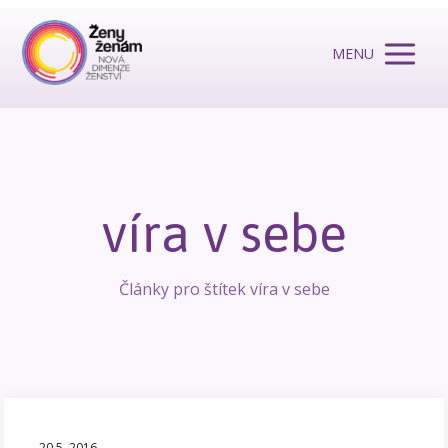
MENU
víra v sebe
Články pro štítek víra v sebe
20.5. 2016