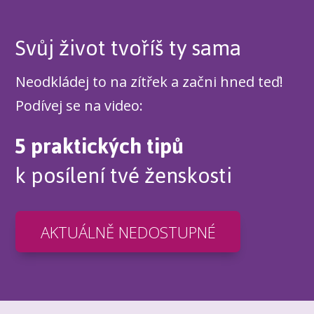
Svůj život tvoříš ty sama
Neodkládej to na zítřek a začni hned teď!
Podívej se na video:
5 praktických tipů
k posílení tvé ženskosti
AKTUÁLNĚ NEDOSTUPNÉ