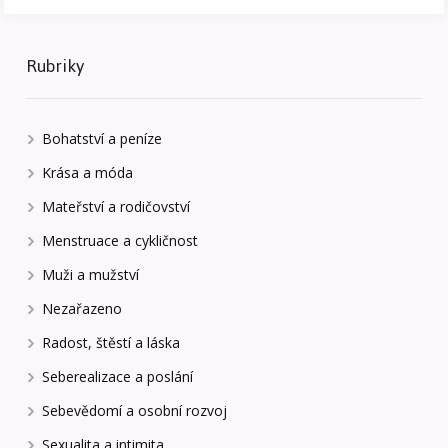
Rubriky
Bohatství a peníze
Krása a móda
Mateřství a rodičovství
Menstruace a cykličnost
Muži a mužství
Nezařazeno
Radost, štěstí a láska
Seberealizace a poslání
Sebevědomí a osobní rozvoj
Sexualita a intimita