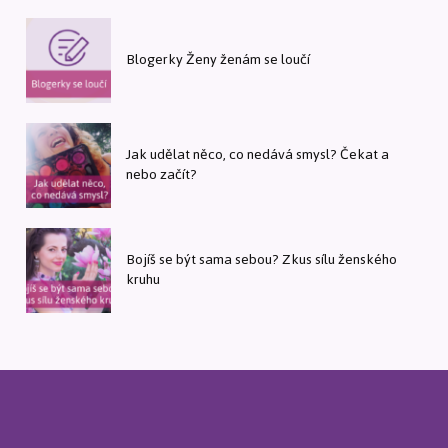
Blogerky Ženy ženám se loučí
Jak udělat něco, co nedává smysl? Čekat a
nebo začít?
Bojíš se být sama sebou? Zkus sílu ženského
kruhu