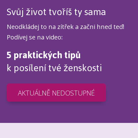
Svůj život tvoříš ty sama
Neodkládej to na zítřek a začni hned teď!
Podívej se na video:
5 praktických tipů
k posílení tvé ženskosti
AKTUÁLNĚ NEDOSTUPNÉ