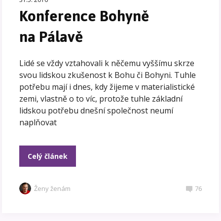
Konference Bohyně
na Pálavě
Lidé se vždy vztahovali k něčemu vyššímu skrze
svou lidskou zkušenost k Bohu či Bohyni. Tuhle
potřebu mají i dnes, kdy žijeme v materialistické
zemi, vlastně o to víc, protože tuhle základní
lidskou potřebu dnešní společnost neumí
naplňovat
Celý článek
Ženy ženám
76