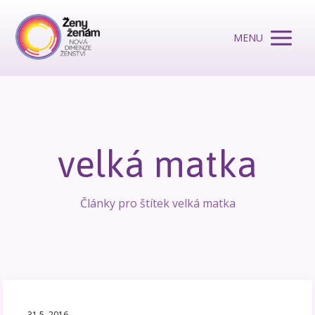
MENU
velká matka
Články pro štítek velká matka
31.5. 2016