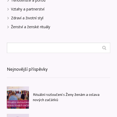
Těhotenství a porod
Vztahy a partnerství
Zdraví a životní styl
Ženství a ženské rituály
Nejnovější příspěvky
Rituální rozloučení s Ženy ženám a oslava
nových začátků