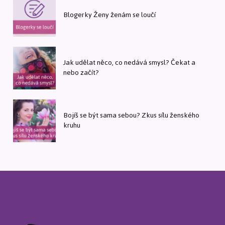
Blogerky Ženy ženám se loučí
Jak udělat něco, co nedává smysl? Čekat a
nebo začít?
Bojíš se být sama sebou? Zkus sílu ženského
kruhu