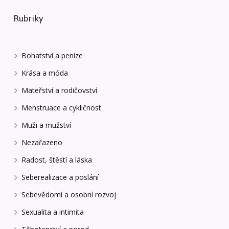
Rubriky
Bohatství a peníze
Krása a móda
Mateřství a rodičovství
Menstruace a cykličnost
Muži a mužství
Nezařazeno
Radost, štěstí a láska
Seberealizace a poslání
Sebevědomí a osobní rozvoj
Sexualita a intimita