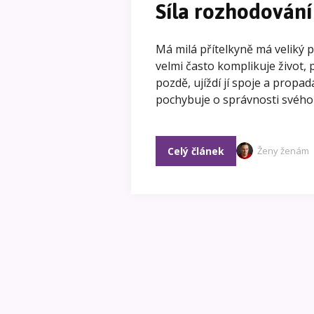
Síla rozhodování
Má milá přítelkyně má veliký 
velmi často komplikuje život, 
pozdě, ujíždí jí spoje a propad
pochybuje o správnosti svého 
Celý článek
Ženy ženám