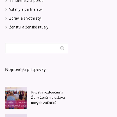
Těhotenství a porod
Vztahy a partnerství
Zdraví a životní styl
Ženství a ženské rituály
Nejnovější příspěvky
Rituální rozloučení s
Ženy ženám a oslava
nových začátků