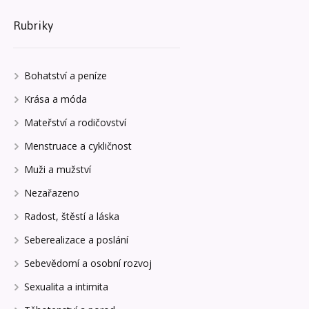
Rubriky
Bohatství a peníze
Krása a móda
Mateřství a rodičovství
Menstruace a cykličnost
Muži a mužství
Nezařazeno
Radost, štěstí a láska
Seberealizace a poslání
Sebevědomí a osobní rozvoj
Sexualita a intimita