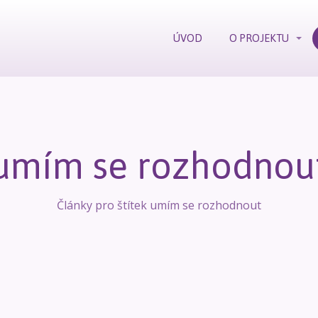
ÚVOD
O PROJEKTU
umím se rozhodnou
Články pro štítek umím se rozhodnout