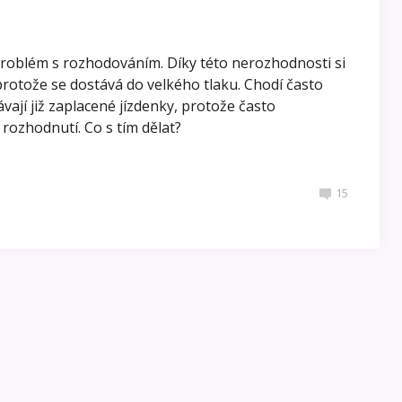
problém s rozhodováním. Díky této nerozhodnosti si
protože se dostává do velkého tlaku. Chodí často
ávají již zaplacené jízdenky, protože často
rozhodnutí. Co s tím dělat?
15