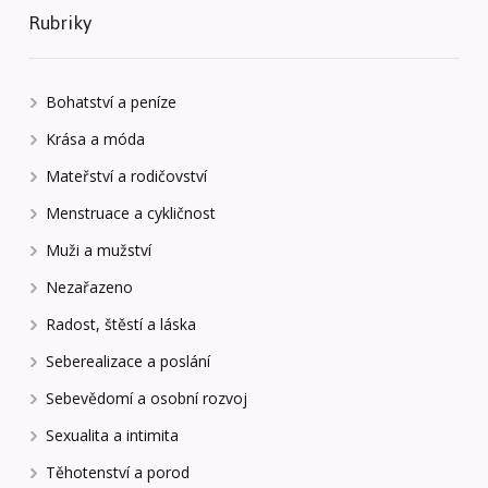
Rubriky
Bohatství a peníze
Krása a móda
Mateřství a rodičovství
Menstruace a cykličnost
Muži a mužství
Nezařazeno
Radost, štěstí a láska
Seberealizace a poslání
Sebevědomí a osobní rozvoj
Sexualita a intimita
Těhotenství a porod