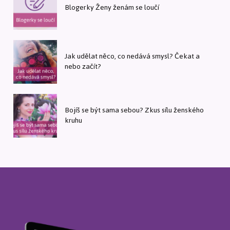
Blogerky Ženy ženám se loučí
Jak udělat něco, co nedává smysl? Čekat a
nebo začít?
Bojíš se být sama sebou? Zkus sílu ženského
kruhu