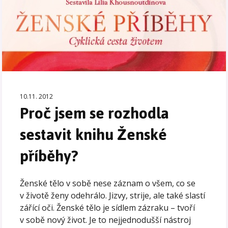
10.11. 2012
Proč jsem se rozhodla
sestavit knihu Ženské
příběhy?
Ženské tělo v sobě nese záznam o všem, co se
v životě ženy odehrálo. Jizvy, strije, ale také slastí
zářící oči. Ženské tělo je sídlem zázraku – tvoří
v sobě nový život. Je to nejjednodušší nástroj