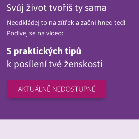
Svůj život tvoříš ty sama
Neodkládej to na zítřek a začni hned teď!
Podívej se na video:
5 praktických tipů
k posílení tvé ženskosti
AKTUÁLNĚ NEDOSTUPNÉ