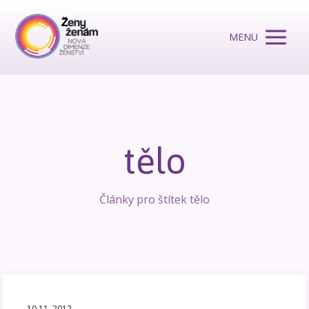
MENU
tělo
Články pro štítek tělo
10.11. 2012