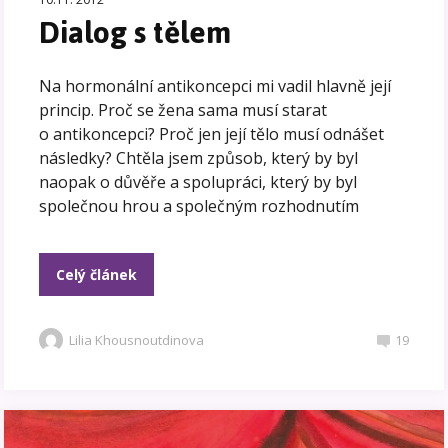
Dialog s tělem
Na hormonální antikoncepci mi vadil hlavně její
princip. Proč se žena sama musí starat
o antikoncepci? Proč jen její tělo musí odnášet
následky? Chtěla jsem způsob, který by byl
naopak o důvěře a spolupráci, který by byl
společnou hrou a společným rozhodnutím
Celý článek
Lilia Khousnoutdinova
19