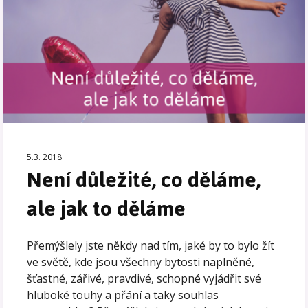
5.3. 2018
Není důležité, co děláme,
ale jak to děláme
Přemýšlely jste někdy nad tím, jaké by to bylo žít
ve světě, kde jsou všechny bytosti naplněné,
šťastné, zářivé, pravdivé, schopné vyjádřit své
hluboké touhy a přání a taky souhlas