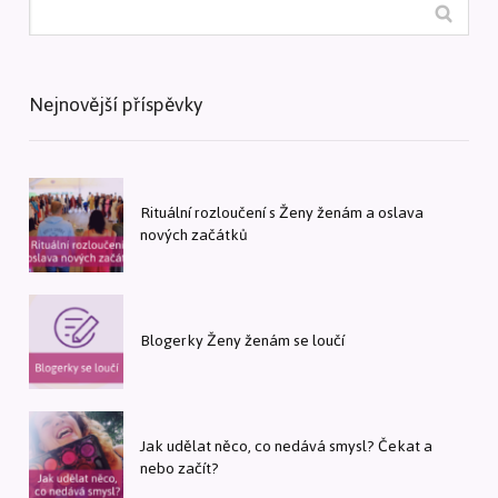
Nejnovější příspěvky
Rituální rozloučení s Ženy ženám a oslava
nových začátků
Blogerky Ženy ženám se loučí
Jak udělat něco, co nedává smysl? Čekat a
nebo začít?