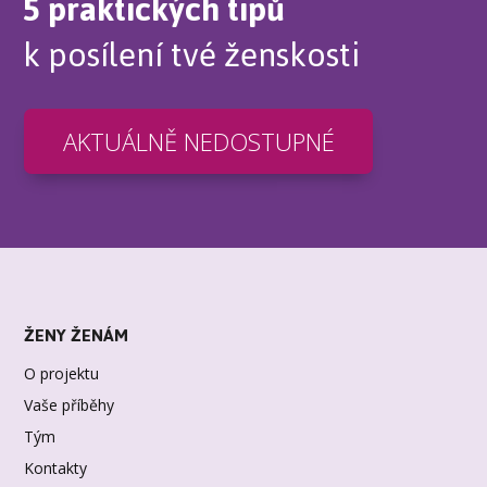
5 praktických tipů
k posílení tvé ženskosti
AKTUÁLNĚ NEDOSTUPNÉ
ŽENY ŽENÁM
O projektu
Vaše příběhy
Tým
Kontakty