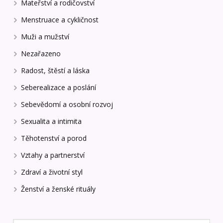
Mateřství a rodičovství
Menstruace a cykličnost
Muži a mužství
Nezařazeno
Radost, štěstí a láska
Seberealizace a poslání
Sebevědomí a osobní rozvoj
Sexualita a intimita
Těhotenství a porod
Vztahy a partnerství
Zdraví a životní styl
Ženství a ženské rituály