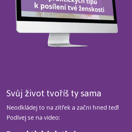
Svůj život tvoříš ty sama
Neodkládej to na zítřek a začni hned teď!
Podívej se na video: